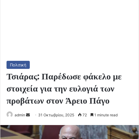
Πολιτική
Τσιάρας: Παρέδωσε φάκελο με
στοιχεία για την ευλογιά των
προβάτων στον Άρειο Πάγο
Send
admin
31 Οκτωβρίου, 2025
72
1 minute read
an
email