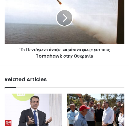
Το Πεντάγωνο άναψε «πράσινο φως» για τους
Tomahawk στην Ουκρανία
Related Articles