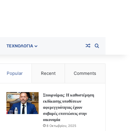
Random Article
Search for
ΤΕΧΝΟΛΟΓΊΑ
Popular
Recent
Comments
Στουρνάρας: Η καθυστέρηση
εκδίκασης υποθέσεων
αφερεγγυότητας έχουν
σοβαρές επιπτώσεις στην
οικονομία
8 Οκτωβρίου, 2025