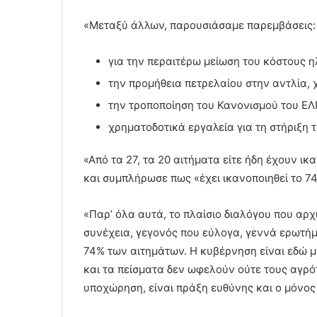
«Μεταξύ άλλων, παρουσιάσαμε παρεμβάσεις:
για την περαιτέρω μείωση του κόστους η
την προμήθεια πετρελαίου στην αντλία,
την τροποποίηση του Κανονισμού του ΕΛ
χρηματοδοτικά εργαλεία για τη στήριξη 
«Από τα 27, τα 20 αιτήματα είτε ήδη έχουν ικα
και συμπλήρωσε πως «έχει ικανοποιηθεί το 7
«Παρ’ όλα αυτά, το πλαίσιο διαλόγου που αρχ
συνέχεια, γεγονός που εύλογα, γεννά ερωτήμα
74% των αιτημάτων. Η κυβέρνηση είναι εδώ μ
και τα πείσματα δεν ωφελούν ούτε τους αγρότ
υποχώρηση, είναι πράξη ευθύνης και ο μόνος