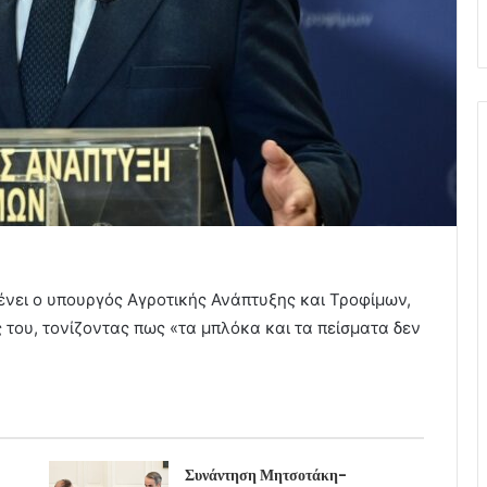
νει ο υπουργός Αγροτικής Ανάπτυξης και Τροφίμων,
 του, τονίζοντας πως «τα μπλόκα και τα πείσματα δεν
Συνάντηση Μητσοτάκη-