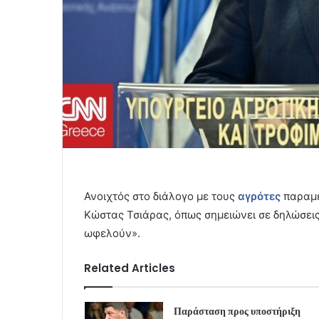
Ανοιχτός στο διάλογο με τους
αγρότες
παραμέ
Κώστας Τσιάρας, όπως σημειώνει σε δηλώσεις
ωφελούν».
Related Articles
Παράσταση προς υποστήριξη