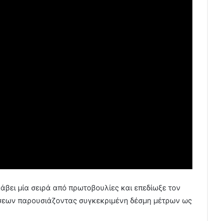
λάβει μία σειρά από πρωτοβουλίες και επεδίωξε τον
ήσεων παρουσιάζοντας συγκεκριμένη δέσμη μέτρων ως