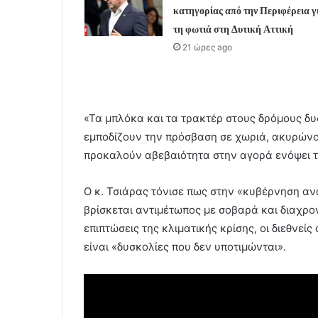
κατηγορίας από την Περιφέρεια γ
τη φωτιά στη Δυτική Αττική
21 ώρες ago
«Τα μπλόκα και τα τρακτέρ στους δρόμους δ
εμποδίζουν την πρόσβαση σε χωριά, ακυρώνο
προκαλούν αβεβαιότητα στην αγορά ενόψει τω
Ο κ. Τσιάρας τόνισε πως στην «κυβέρνηση α
βρίσκεται αντιμέτωπος με σοβαρά και διαχρ
επιπτώσεις της κλιματικής κρίσης, οι διεθνεί
είναι «δυσκολίες που δεν υποτιμώνται».