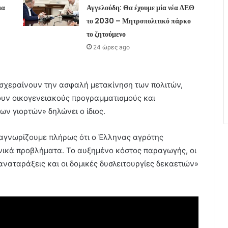
ια
Αγγελούδη: Θα έχουμε μία νέα ΔΕΘ
το 2030 – Μητροπολιτικό πάρκο
το ζητούμενο
24 ώρες ago
υσχεραίνουν την ασφαλή μετακίνηση των πολιτών,
υν οικογενειακούς προγραμματισμούς και
ν γιορτών» δηλώνει ο ίδιος.
ναγνωρίζουμε πλήρως ότι ο Έλληνας αγρότης
ονικά προβλήματα. Το αυξημένο κόστος παραγωγής, οι
ς αναταράξεις και οι δομικές δυσλειτουργίες δεκαετιών»