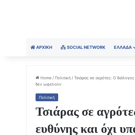
ΑΡΧΙΚΉ
SOCIAL NETWORK
ΕΛΛΆΔΑ
Home
/
Πολιτική
/
Τσιάρας σε αγρότες: Ο διάλογο
δεν ωφελούν
Πολιτική
Τσιάρας σε αγρότε
ευθύνης και όχι 