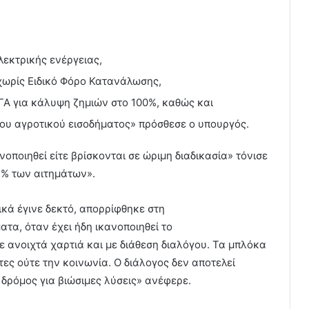
λεκτρικής ενέργειας,
 χωρίς Ειδικό Φόρο Κατανάλωσης,
ΓΑ για κάλυψη ζημιών στο 100%, καθώς και
του αγροτικού εισοδήματος» πρόσθεσε ο υπουργός.
νοποιηθεί είτε βρίσκονται σε ώριμη διαδικασία» τόνισε
4% των αιτημάτων».
ικά έγινε δεκτό, απορρίφθηκε στη
τα, όταν έχει ήδη ικανοποιηθεί το
ε ανοιχτά χαρτιά και με διάθεση διαλόγου. Τα μπλόκα
ες ούτε την κοινωνία. Ο διάλογος δεν αποτελεί
 δρόμος για βιώσιμες λύσεις» ανέφερε.