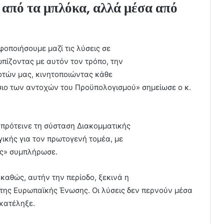
α από τα μπλόκα, αλλά μέσα από
φοποιήσουμε μαζί τις λύσεις σε
πίζοντας με αυτόν τον τρόπο, την
οτών μας, κινητοποιώντας κάθε
σιο των αντοχών του Προϋπολογισμού» σημείωσε ο κ.
 πρότεινε τη σύσταση Διακομματικής
γικής για τον πρωτογενή τομέα, με
ιές» συμπλήρωσε.
καθώς, αυτήν την περίοδο, ξεκινά η
ή της Ευρωπαϊκής Ένωσης. Οι λύσεις δεν περνούν μέσα
κατέληξε.