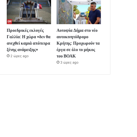
Προεδρικές εκλογές
Αυτοψία Δήμα στο νέο
Γαλλία: Η χώρα «δεν θα
αυτοκινητόδρομο
ανεχθεί καμιά απόπειρα
Κρήτης: Προχωρούν τα
ξένης ανάμειξης»
έργα σε όλο το μήκος
του ΒΟΑΚ
2 ώρες ago
3 ώρες ago