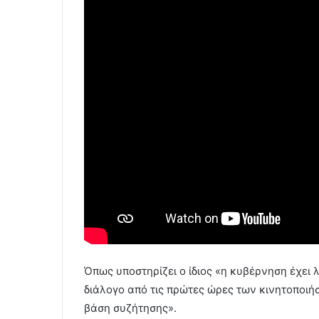
Όπως υποστηρίζει ο ίδιος «η κυβέρνηση έχει 
διάλογο από τις πρώτες ώρες των κινητοποι
βάση συζήτησης».