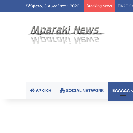
Σάββατο, 8 Αυγούστου 2026
Breaking News
ΑΡΧΙΚΉ
SOCIAL NETWORK
ΕΛΛΆΔΑ