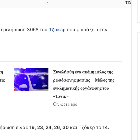
) η κλήρωση 3068 του
Τζόκερ
που μοιράζει στην
τη
Συνελήφθη ένα ακόμη μέλος της
εις
ρωσόφωνης μαφίας – Μέλος της
εγκληματικής οργάνωσης του
«Έντικ»
5 ώρες ago
λήρωση είναι:
19, 23, 24, 26, 30
και Τζόκερ το
14.