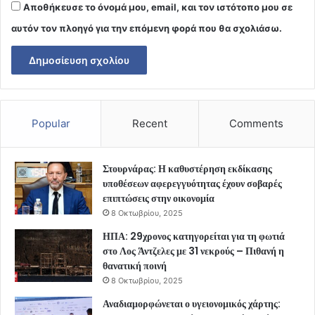
Αποθήκευσε το όνομά μου, email, και τον ιστότοπο μου σε
αυτόν τον πλοηγό για την επόμενη φορά που θα σχολιάσω.
Popular
Recent
Comments
Στουρνάρας: Η καθυστέρηση εκδίκασης
υποθέσεων αφερεγγυότητας έχουν σοβαρές
επιπτώσεις στην οικονομία
8 Οκτωβρίου, 2025
ΗΠΑ: 29χρονος κατηγορείται για τη φωτιά
στο Λος Άντζελες με 31 νεκρούς – Πιθανή η
θανατική ποινή
8 Οκτωβρίου, 2025
Αναδιαμορφώνεται ο υγειονομικός χάρτης: