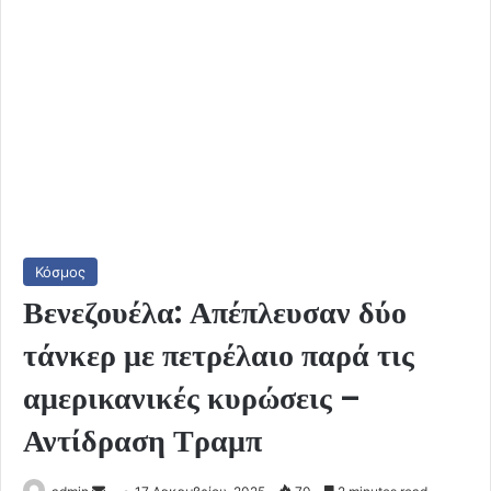
Κόσμος
Βενεζουέλα: Απέπλευσαν δύο
τάνκερ με πετρέλαιο παρά τις
αμερικανικές κυρώσεις –
Αντίδραση Τραμπ
Send