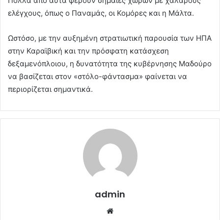
Πολλά από αυτά φέρουν σημαίες χωρών με χαλαρούς
ελέγχους, όπως ο Παναμάς, οι Κομόρες και η Μάλτα.
Ωστόσο, με την αυξημένη στρατιωτική παρουσία των ΗΠΑ
στην Καραϊβική και την πρόσφατη κατάσχεση
δεξαμενόπλοιου, η δυνατότητα της κυβέρνησης Μαδούρο
να βασίζεται στον «στόλο-φάντασμα» φαίνεται να
περιορίζεται σημαντικά.
admin
Website