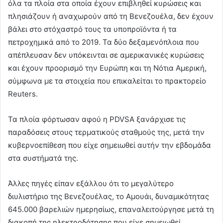
όλα τα πλοία στα οποία έχουν επιβληθεί κυρώσεις και
πλησιάζουν ή αναχωρούν από τη Βενεζουέλα, δεν έχουν
βάλει στο στόχαστρό τους τα υποπροϊόντα ή τα
πετροχημικά από το 2019. Τα δύο δεξαμενόπλοια που
απέπλευσαν δεν υπόκεινται σε αμερικανικές κυρώσεις
και έχουν προορισμό την Ευρώπη και τη Νότια Αμερική,
σύμφωνα με τα στοιχεία που επικαλείται το πρακτορείο
Reuters.
Τα πλοία φόρτωσαν αφού η PDVSA ξανάρχισε τις
παραδόσεις στους τερματικούς σταθμούς της, μετά την
κυβερνοεπίθεση που είχε σημειωθεί αυτήν την εβδομάδα
στα συστήματά της.
Άλλες πηγές είπαν εξάλλου ότι το μεγαλύτερο
διυλιστήριο της Βενεζουέλας, το Αμουάι, δυναμικότητας
645.000 βαρελιών ημερησίως, επαναλειτούργησε μετά τη
διακοπή της ηλεκτροδότησης που είχε σημειωθεί.