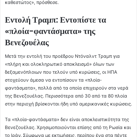
καθεστώτος», πρόσθεσε.
Εντολή Τραμπ: Εντοπίστε τα
«πλοία-φαντάσματα» της
Βενεζουέλας
Μετά την εντολή του προέδρου Ντόναλντ Τραμπ για
«πλήρη και ολοκληρωτικό αποκλεισμό» όλων των
δεξαμενόπλοιων που τελούν υπό κυρώσεις, οι ΗΠΑ
στοχεύουν άμεσα να εντοπίσουν τα «πλοία-
φαντάσματα», πολλά από τα οποία επιχειρούν στα νερά
της Βενεζουέλας. Περισσότερα από 30 από τα 80 πλοία
στην περιοχή βρίσκονται ήδη υπό αμερικανικές κυρώσεις.
Τα «πλοία-φαντάσματα» δεν είναι αποκλειστικότητα της
Βενεζουέλας. Χρησιμοποιούνται επίσης από τη Ρωσία και
το Ιράν. Σύμφωνα με εκτιμήσεις, περίπου ένα στα πέντε