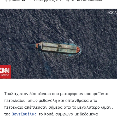
admin
17 Δεκεμβρίου, 2025
70
2 minutes read
an
email
Τουλάχιστον δύο τάνκερ που μεταφέρουν υποπροϊόντα
πετρελαίου, όπως μεθανόλη και οπτάνθρακα από
πετρέλαιο απέπλευσαν σήμερα από το μεγαλύτερο λιμάνι
της
Βενεζουέλας
, το Χοσέ, σύμφωνα με δεδομένα