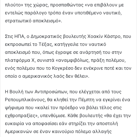
πλούτο» της χώρας, προσπαθώντας «να επιβάλουν με
εντελώς παράλογο τρόπο έναν υποτιθέμενο ναυτικό,
στρατιωτικό αποκλεισμό».
Στις ΗΠΑ, ο Δημοκρατικός βουλευτής Χοακίν Κάστρο, που
εκπροσωπεί το Τέξας, κατήγγειλε τον ναυτικό
αποκλεισμό που, όπως έγραψε σε ανάρτησή του στην
πλατφόρμα Χ, συνιστά «αναμφιβόλως, πράξη πολέμου,
ενός πολέμου που το Κογκρέσο δεν ενέκρινε ποτέ και τον
οποίο ο αμερικανικός λαός δεν θέλει».
Η Βουλή των Αντιπροσώπων, που ελέγχεται από τους
Ρεπουμπλικάνους, θα κληθεί την Πέμπτη να εγκρίνει ένα
ψήφισμα που «καλεί τον πρόεδρο να βάλει τέλος στις
εχθροπραξίες», υπενθύμισε. Κάθε βουλευτής «θα έχει την
ευκαιρία να αποφασίσει εάν στηρίζει την αποστολή
Αμερικανών σε έναν καινούριο πόλεμο αλλαγής