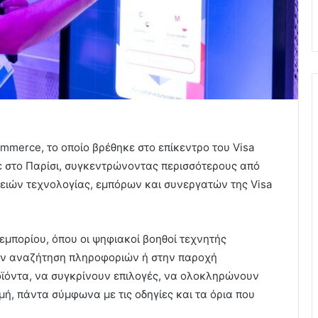
ommerce, το οποίο βρέθηκε στο επίκεντρο του Visa
 στο Παρίσι, συγκεντρώνοντας περισσότερους από
ρειών τεχνολογίας, εμπόρων και συνεργατών της Visa
εμπορίου, όπου οι ψηφιακοί βοηθοί τεχνητής
την αναζήτηση πληροφοριών ή στην παροχή
ϊόντα, να συγκρίνουν επιλογές, να ολοκληρώνουν
ή, πάντα σύμφωνα με τις οδηγίες και τα όρια που