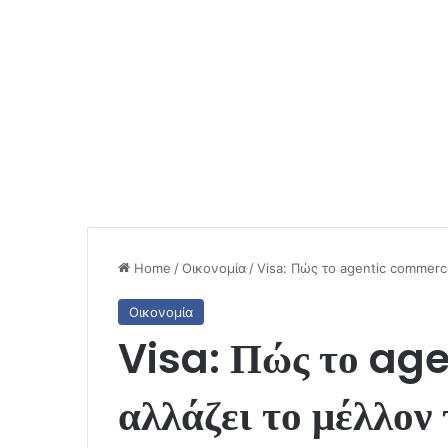
Home
/
Οικονομία
/
Visa: Πώς το agentic commer
Οικονομία
Visa: Πώς το a
αλλάζει το μέλλο