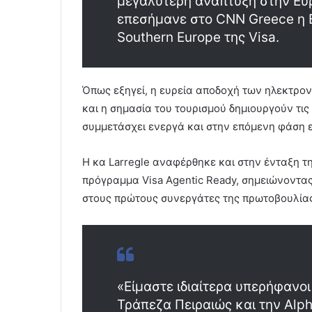
μεγαλύτερη ανάπτυξη στην Ευ
επεσήμανε στο CNN Greece η B
Southern Europe της Visa.
Όπως εξηγεί, η ευρεία αποδοχή των ηλεκτρο
και η σημασία του τουρισμού δημιουργούν τι
συμμετάσχει ενεργά και στην επόμενη φάση
Η κα Larregle αναφέρθηκε και στην ένταξη τη
πρόγραμμα Visa Agentic Ready, σημειώνοντας
στους πρώτους συνεργάτες της πρωτοβουλία
«Είμαστε ιδιαίτερα υπερήφανο
Τράπεζα Πειραιώς και την Alph