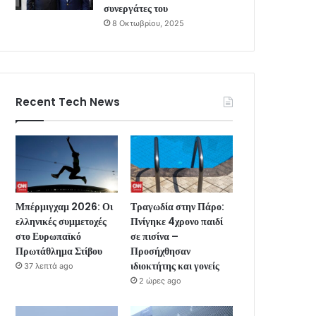
συνεργάτες του
8 Οκτωβρίου, 2025
Recent Tech News
Μπέρμιγχαμ 2026: Οι
Τραγωδία στην Πάρο:
ελληνικές συμμετοχές
Πνίγηκε 4χρονο παιδί
στο Ευρωπαϊκό
σε πισίνα –
Πρωτάθλημα Στίβου
Προσήχθησαν
ιδιοκτήτης και γονείς
37 λεπτά ago
2 ώρες ago