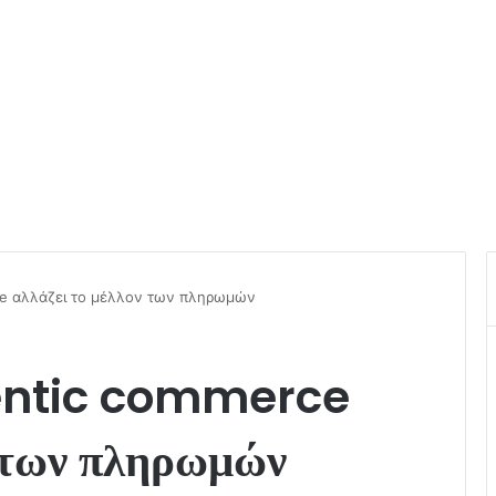
ce αλλάζει το μέλλον των πληρωμών
gentic commerce
ν των πληρωμών