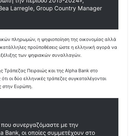
ρώπη την περίοδο 2015-2024»,
ea Larregle, Group Country Manager
νικών πληρωμών, η ψηφιοποίηση της οικονομίας αλλά
ς κατάλληλες προϋποθέσεις ώστε η ελληνική αγορά να
 εξέλιξης των ψηφιακών συναλλαγών.
ς Τράπεζας Πειραιώς και της Alpha Bank στο
 ότι οι δύο ελληνικές τράπεζες συγκαταλέγονται
ς στην Ευρώπη.
ι που συνεργαζόμαστε με την
a Bank, οι οποίες συμμετέχουν στο