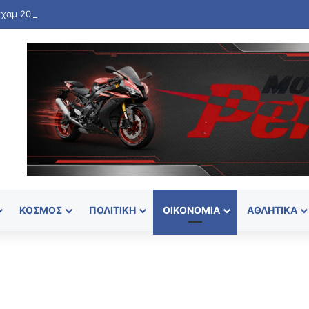
χαμ 2026: Οι ελληνικές συμμετοχές στο Ευρωπαϊκό Πρωτάθλημα Στίβ
ΚΌΣΜΟΣ
ΠΟΛΙΤΙΚΉ
ΟΙΚΟΝΟΜΊΑ
ΑΘΛΗΤΙΚΆ