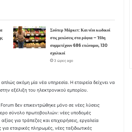
μα
Σούπερ Μάρκετ: Και νέοι κωδικοί
ης
στις μειώσεις στα ράφια – Ήδη
συμμετέχουν 686 επώνυμοι, 130
σχολικοί
3 ώρες ago
ί απλώς ακόμη μία νέα υπηρεσία. Η εταιρεία δείχνει να
στην εξέλιξη του ηλεκτρονικού εμπορίου.
ts Forum δεν επικεντρώθηκε μόνο σε νέες λύσεις
ερο σύνολο πρωτοβουλιών: νέες υποδομές
ξίας για τράπεζες και επιχειρήσεις, εργαλεία
 για εταιρικές πληρωμές, νέες ταξιδιωτικές