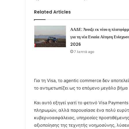
Related Articles
ΑΑΔΕ: Άνοιξε εκ νέου η πλατφόρ
για τη νέα Ενιαία Αίτηση Ενίσχυσ
2026
7 λεπτά ago
Για τη Visa, το agentic commerce δεν αποτελε
το αντιμετωπίζει ως το επόμενο μεγάλο βήμα 
Και αυτό εξηγεί γιατί το φετινό Visa Paymen
πληρωμών, αλλά παρουσίασε ένα πολύ ευρύτ
κυβερνοασφάλειας, υπηρεσίες προστιθέμενης α
αξιοποίησης της τεχνητής νοημοσύνης, λύσεις