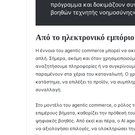
πρόγραμμα και δοκιμάζουν συ
βοηθών τεχνητής νοημοσύνης»
Από το ηλεκτρονικό εμπόρ
Η έννοια του agentic commerce μπορεί να ακο
απλή. Σήμερα, ακόμη και όταν χρησιμοποιούμ
αναζητήσουμε πληροφορίες ή να συγκρίνουμε
παραμένουν στα χέρια του καταναλωτή. Ο χρή
κατάστημα, να επιλέξει το προϊόν, να συμπλη
συναλλαγή.
Στο μοντέλο του agentic commerce, ο ρόλος το
επιμέρους βήματα, καθορίζει την πρόθεσή του 
ψηφιακός βοηθός. Από εκεί και πέρα, ο AI age
να αξιολογήσει επιλογές, να ολοκληρώσει τη