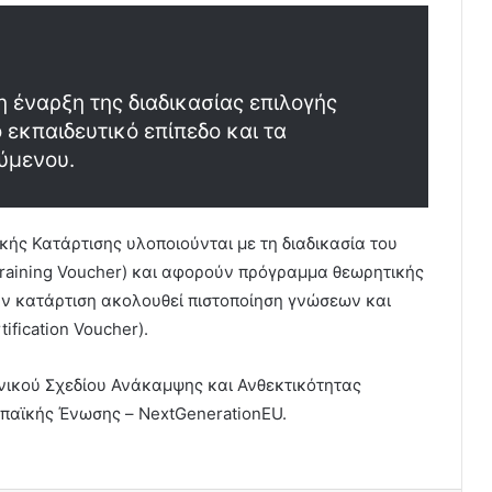
η έναρξη της διαδικασίας επιλογής
εκπαιδευτικό επίπεδο και τα
ύμενου.
ής Κατάρτισης υλοποιούνται με τη διαδικασία του
raining Voucher) και αφορούν πρόγραμμα θεωρητικής
ην κατάρτιση ακολουθεί πιστοποίηση γνώσεων και
fication Voucher).
θνικού Σχεδίου Ανάκαμψης και Ανθεκτικότητας
ωπαϊκής Ένωσης – NextGenerationEU.