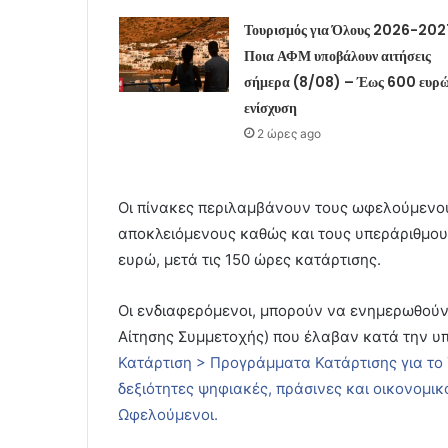
Τουρισμός για Όλους 2026-202
Ποια ΑΦΜ υποβάλουν αιτήσεις
σήμερα (8/08) – Έως 600 ευρώ
ενίσχυση
2 ώρες ago
Οι πίνακες περιλαμβάνουν τους ωφελούμενου
αποκλειόμενους καθώς και τους υπεράριθμου
ευρώ, μετά τις 150 ώρες κατάρτισης.
Οι ενδιαφερόμενοι, μπορούν να ενημερωθούν
Αίτησης Συμμετοχής) που έλαβαν κατά την υπ
Κατάρτιση > Προγράμματα Κατάρτισης για το
δεξιότητες ψηφιακές, πράσινες και οικονομι
Ωφελούμενοι.