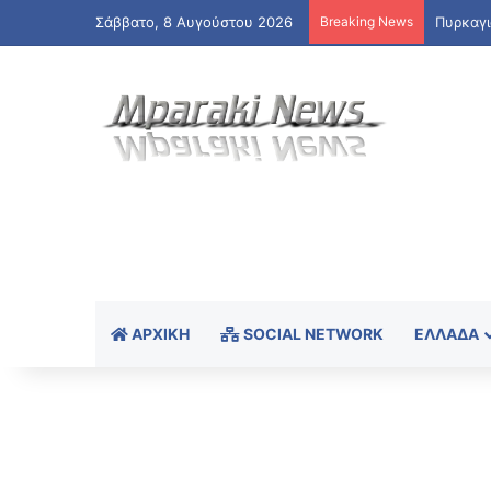
Σάββατο, 8 Αυγούστου 2026
Breaking News
ΑΡΧΙΚΉ
SOCIAL NETWORK
ΕΛΛΆΔΑ