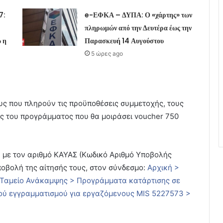
7:
e-ΕΦΚΑ – ΔΥΠΑ: Ο «χάρτης» των
πληρωμών από την Δευτέρα έως την
 η
Παρασκευή 14 Αυγούστου
5 ώρες ago
ς που πληρούν τις προϋποθέσεις συμμετοχής, τους
ς του προγράμματος που θα μοιράσει voucher 750
 με τον αριθμό ΚΑΥΑΣ (Κωδικό Αριθμό Υποβολής
οβολή της αίτησής τους, στον σύνδεσμο:
Αρχική >
 Ταμείο Ανάκαμψης > Προγράμματα κατάρτισης σε
κού εγγραμματισμού για εργαζόμενους MIS 5227573 >