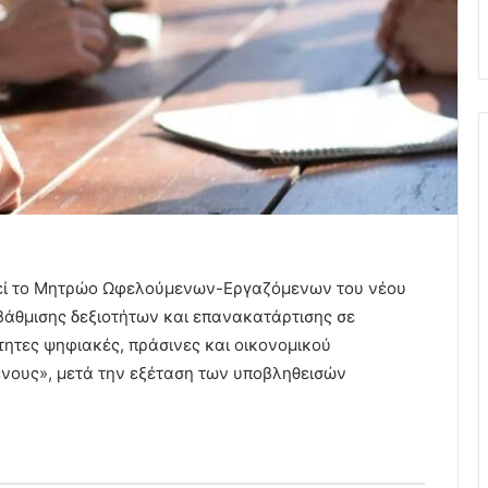
θεί το Μητρώο Ωφελούμενων-Εργαζόμενων του νέου
θμισης δεξιοτήτων και επανακατάρτισης σε
ητες ψηφιακές, πράσινες και οικονομικού
νους», μετά την εξέταση των υποβληθεισών