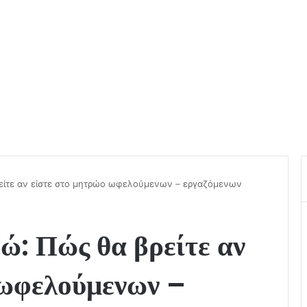
είτε αν είστε στο μητρώο ωφελούμενων – εργαζόμενων
: Πώς θα βρείτε αν
 ωφελούμενων –