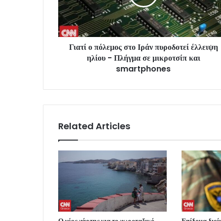
Γιατί ο πόλεμος στο Ιράν πυροδοτεί έλλειψη
ηλίου - Πλήγμα σε μικροτσίπ και
smartphones
Related Articles
Ο νέος χάρτης για το χωροταξικό
Επίδομα διο