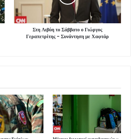
Στη Λιβύη το Σάββατο ο Γιώργος
Γεραπετρίτης - Συνάντηση με Χαφτάρ
ίκησης Ενόπλων
Μόνιμοι διορισμοί εκπαιδευτικών –