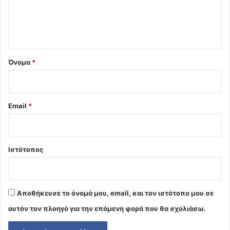
ι
ο
*
Όνομα
*
Email
*
Ιστότοπος
Αποθήκευσε το όνομά μου, email, και τον ιστότοπο μου σε
αυτόν τον πλοηγό για την επόμενη φορά που θα σχολιάσω.