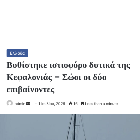
Ελλάδα
Βυθίστηκε ιστιοφόρο δυτικά της
Κεφαλονιάς – Σώοι οι δύο
επιβαίνοντες
Send
admin
1 Ιουλίου, 2026
16
Less than a minute
an
email