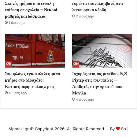
Σκηνές τρόμου από ένοπλη
ευρώ τα επαναλαμβανόμενα
επίθεση σε σχολείο – Νεκροί
λειτουργικά κέρδη
μαθητές και δάσκαλοι
2 ώρες ago
1 ώρα ago
Στις φλόγες εγκαταλελειμμένο
Ισχυρός σεισμός μεγέθους 5,8
κτήριο στο Μοσχάτο:
Ρίχτερ στις Φιλιππίνες –
Καταστράφηκε ολοσχερώς
Αισθητός στην πρωτεύουσα
Μανίλα
4 ώρες ago
4 ώρες ago
Mparaki.gr © Copyright 2026, All Rights Reserved | By
Sp
|