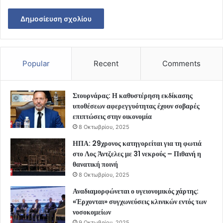
Popular
Recent
Comments
Στουρνάρας: Η καθυστέρηση εκδίκασης
υποθέσεων αφερεγγυότητας έχουν σοβαρές
επιπτώσεις στην οικονομία
8 Οκτωβρίου, 2025
ΗΠΑ: 29χρονος κατηγορείται για τη φωτιά
στο Λος Άντζελες με 31 νεκρούς – Πιθανή η
θανατική ποινή
8 Οκτωβρίου, 2025
Αναδιαμορφώνεται ο υγειονομικός χάρτης:
«Έρχονται» συγχωνεύσεις κλινικών εντός των
νοσοκομείων
9 Οκτωβρίου, 2025