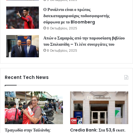
Ο Ρονάλντο είναι ο πρώτος
δισεκατομμυριούχος ποδοσφαιριστής
σύμφωνα με το Bloomberg
8 Οκτωβρίου, 2025
Απών ο Σαμαράς από την παρουσίαση βιβλίου
του Στυλιανίδη – Τι λένε συνεργάτες του
8 Οκτωβρίου, 2025
Recent Tech News
Τραγωδία στην Ταϊλάνδη:
Credia Bank: Στα 53,6 εκατ.