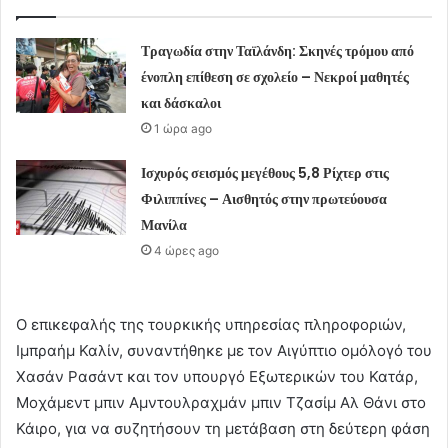
Τραγωδία στην Ταϊλάνδη: Σκηνές τρόμου από
ένοπλη επίθεση σε σχολείο – Νεκροί μαθητές
και δάσκαλοι
1 ώρα ago
Ισχυρός σεισμός μεγέθους 5,8 Ρίχτερ στις
Φιλιππίνες – Αισθητός στην πρωτεύουσα
Μανίλα
4 ώρες ago
Ο επικεφαλής της τουρκικής υπηρεσίας πληροφοριών,
Ιμπραήμ Καλίν, συναντήθηκε με τον Αιγύπτιο ομόλογό του
Χασάν Ρασάντ και τον υπουργό Εξωτερικών του Κατάρ,
Μοχάμεντ μπιν Αμντουλραχμάν μπιν Τζασίμ Αλ Θάνι στο
Κάιρο, για να συζητήσουν τη μετάβαση στη δεύτερη φάση