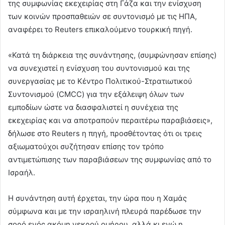
της συμφωνίας εκεχειρίας στη Γάζα και την ενίσχυση
των κοινών προσπαθειών σε συντονισμό με τις ΗΠΑ,
αναφέρει το Reuters επικαλούμενο τουρκική πηγή.
«Κατά τη διάρκεια της συνάντησης, (συμφώνησαν επίσης)
να συνεχιστεί η ενίσχυση του συντονισμού και της
συνεργασίας με το Κέντρο Πολιτικού-Στρατιωτικού
Συντονισμού (CMCC) για την εξάλειψη όλων των
εμποδίων ώστε να διασφαλιστεί η συνέχεια της
εκεχειρίας και να αποτραπούν περαιτέρω παραβιάσεις»,
δήλωσε στο Reuters η πηγή, προσθέτοντας ότι οι τρεις
αξιωματούχοι συζήτησαν επίσης τον τρόπο
αντιμετώπισης των παραβιάσεων της συμφωνίας από το
Ισραήλ.
Η συνάντηση αυτή έρχεται, την ώρα που η Χαμάς
σύμφωνα και με την ισραηλινή πλευρά παρέδωσε την
σορό ενός ακόμη νεκρού ομήρου, αλλά κι ενώ η