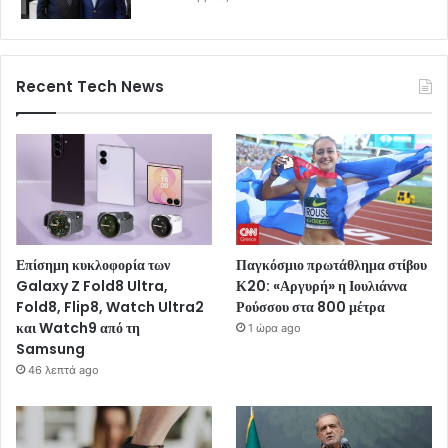
Recent Tech News
Επίσημη κυκλοφορία των
Παγκόσμιο πρωτάθλημα στίβου
Galaxy Z Fold8 Ultra,
Κ20: «Αργυρή» η Ιουλιάννα
Fold8, Flip8, Watch Ultra2
Ρούσσου στα 800 μέτρα
και Watch9 από τη
1 ώρα ago
Samsung
46 λεπτά ago