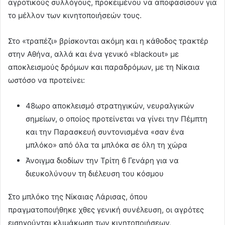
αγροτικούς συλλόγους, προκειμένου να αποφασίσουν για
το μέλλον των κινητοποιήσεών τους.
Στο «τραπέζι» βρίσκονται ακόμη και η κάθοδος τρακτέρ
στην Αθήνα, αλλά και ένα γενικό «blackout» με
αποκλεισμούς δρόμων και παραδρόμων, με τη Νίκαια
ωστόσο να προτείνει:
48ωρο αποκλεισμό στρατηγικών, νευραλγικών
σημείων, ο οποίος προτείνεται να γίνει την Πέμπτη
και την Παρασκευή συντονισμένα «σαν ένα
μπλόκο» από όλα τα μπλόκα σε όλη τη χώρα
Άνοιγμα διοδίων την Τρίτη 6 Γενάρη για να
διευκολύνουν τη διέλευση του κόσμου
Στο μπλόκο της Νίκαιας Λάρισας, όπου
πραγματοποιήθηκε χθες γενική συνέλευση, οι αγρότες
εισηγούνται κλιμάκωση των κινητοποιήσεων,