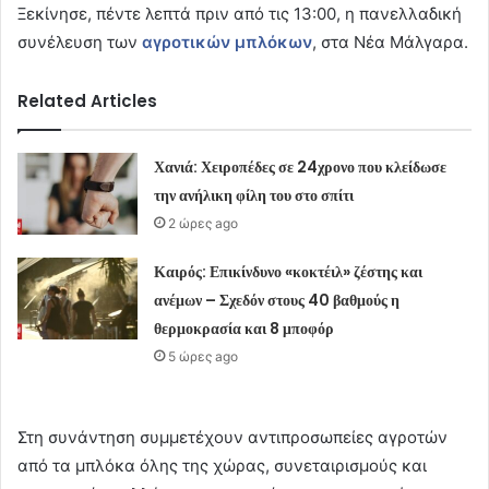
Ξεκίνησε, πέντε λεπτά πριν από τις 13:00, η πανελλαδική
συνέλευση των
αγροτικών μπλόκων
, στα Νέα Μάλγαρα.
Related Articles
Χανιά: Χειροπέδες σε 24χρονο που κλείδωσε
την ανήλικη φίλη του στο σπίτι
2 ώρες ago
Καιρός: Επικίνδυνο «κοκτέιλ» ζέστης και
ανέμων – Σχεδόν στους 40 βαθμούς η
θερμοκρασία και 8 μποφόρ
5 ώρες ago
Στη συνάντηση συμμετέχουν αντιπροσωπείες αγροτών
από τα μπλόκα όλης της χώρας, συνεταιρισμούς και