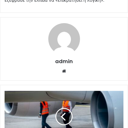
εξέφρασε την ελπίδα να «επικρατήσει η λογική».
admin
Website