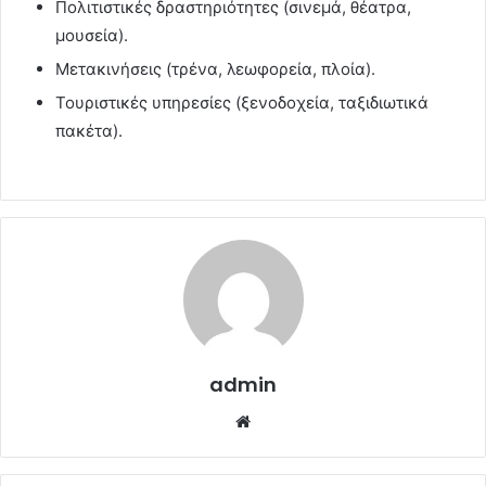
Πολιτιστικές δραστηριότητες (σινεμά, θέατρα,
μουσεία).
Μετακινήσεις (τρένα, λεωφορεία, πλοία).
Τουριστικές υπηρεσίες (ξενοδοχεία, ταξιδιωτικά
πακέτα).
admin
Website