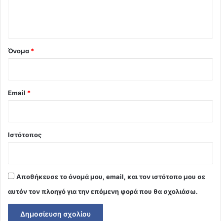
ι
ο
*
Όνομα
*
Email
*
Ιστότοπος
Αποθήκευσε το όνομά μου, email, και τον ιστότοπο μου σε
αυτόν τον πλοηγό για την επόμενη φορά που θα σχολιάσω.