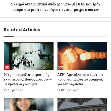
Σκληρό διπλωματικό «πόκερ» μεταξύ ΗΠΑ και Ιράν
ακόμα και μετά το ναυάγιο των διαπραγματεύσεων
Related Articles
Νέες προκηρύξεις τουριστικής
ΔΕΗ: Αμετάβλητες οι τιμές του
εκπαίδευσης: Ποιους αφορούν –
πράσινου τιμολογίου ρεύματος
Τι πρέπει να γνωρίζετε
για τον Αύγουστο
7 ώρες ago
10 ώρες ago