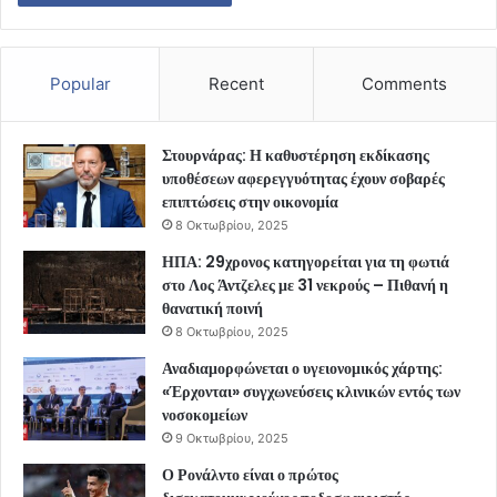
Popular
Recent
Comments
Στουρνάρας: Η καθυστέρηση εκδίκασης
υποθέσεων αφερεγγυότητας έχουν σοβαρές
επιπτώσεις στην οικονομία
8 Οκτωβρίου, 2025
ΗΠΑ: 29χρονος κατηγορείται για τη φωτιά
στο Λος Άντζελες με 31 νεκρούς – Πιθανή η
θανατική ποινή
8 Οκτωβρίου, 2025
Αναδιαμορφώνεται ο υγειονομικός χάρτης:
«Έρχονται» συγχωνεύσεις κλινικών εντός των
νοσοκομείων
9 Οκτωβρίου, 2025
Ο Ρονάλντο είναι ο πρώτος