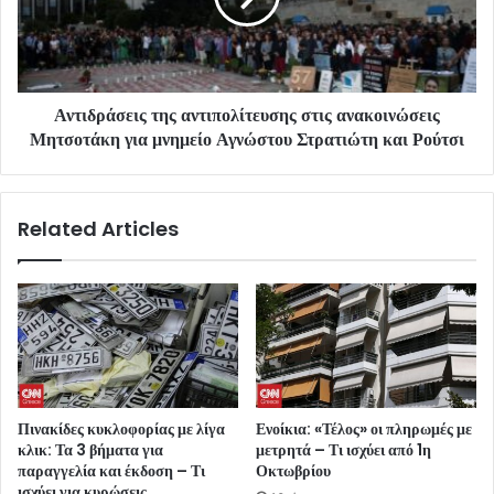
Αντιδράσεις της αντιπολίτευσης στις ανακοινώσεις
Μητσοτάκη για μνημείο Αγνώστου Στρατιώτη και Ρούτσι
Related Articles
Πινακίδες κυκλοφορίας με λίγα
Ενοίκια: «Τέλος» οι πληρωμές με
κλικ: Τα 3 βήματα για
μετρητά – Τι ισχύει από 1η
παραγγελία και έκδοση – Τι
Οκτωβρίου
ισχύει για κυρώσεις