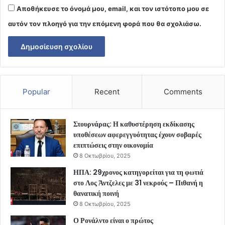
Αποθήκευσε το όνομά μου, email, και τον ιστότοπο μου σε
αυτόν τον πλοηγό για την επόμενη φορά που θα σχολιάσω.
Popular
Recent
Comments
Στουρνάρας: Η καθυστέρηση εκδίκασης
υποθέσεων αφερεγγυότητας έχουν σοβαρές
επιπτώσεις στην οικονομία
8 Οκτωβρίου, 2025
ΗΠΑ: 29χρονος κατηγορείται για τη φωτιά
στο Λος Άντζελες με 31 νεκρούς – Πιθανή η
θανατική ποινή
8 Οκτωβρίου, 2025
Ο Ρονάλντο είναι ο πρώτος