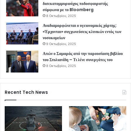
δισεκατομμυριούχος ποδοσφαιριστής
σύμφωνα με το Bloomberg
8 Οκτωβρίου, 2025
Αναδιαμορφώνεται ο υγειονομικός χάρτης:
«Έρχονται» συγχωνεύσεις κλινικών εντός των
νοσοκομείων
9 Οκτωβρίου, 2025
Απών ο Σαμαράς από την παρουσίαση βιβλίου
του Στυλιανίδη – Τι λένε συνεργάτες του
8 Οκτωβρίου, 2025
Recent Tech News