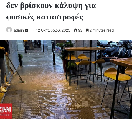
δεν βρίσκουν κάλυψη για
φυσικές καταστροφές
Send
admin
12 Οκτωβρίου, 2025
93
2 minutes read
an
email