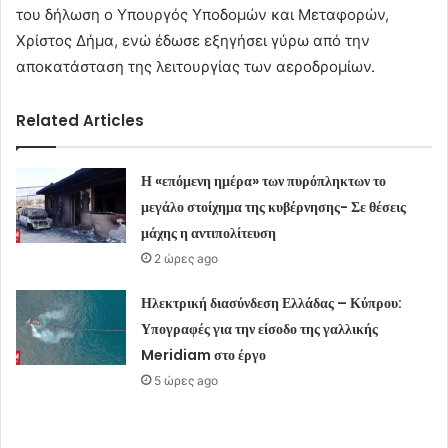
του δήλωση ο Υπουργός Υποδομών και Μεταφορών,
Χρίστος Δήμα, ενώ έδωσε εξηγήσει γύρω από την
αποκατάσταση της λειτουργίας των αεροδρομίων.
Related Articles
Η «επόμενη ημέρα» των πυρόπληκτων το
μεγάλο στοίχημα της κυβέρνησης- Σε θέσεις
μάχης η αντιπολίτευση
2 ώρες ago
Ηλεκτρική διασύνδεση Ελλάδας – Κύπρου:
Υπογραφές για την είσοδο της γαλλικής
Meridiam στο έργο
5 ώρες ago