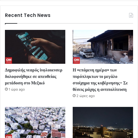
Recent Tech News
Δημοφιλής νεαρός ίνφλουενσερ
Η «επόμενη ημέρα» των
δολοφονήθηκε σε απευθείας
πυρόπληκτων το μεγάλο
μετάδοση στο Μεξικό
στοίχημα της κυβέρνησης- Σε
θέσεις μάχης η αντιπολίτευση
1 ώρα ago
2 ώρες ago