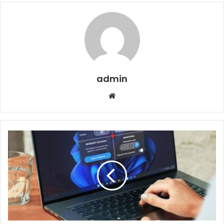
admin
Website