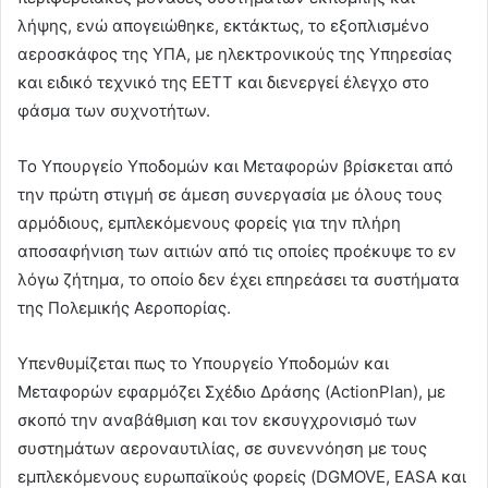
λήψης, ενώ απογειώθηκε, εκτάκτως, το εξοπλισμένο
αεροσκάφος της ΥΠΑ, με ηλεκτρονικούς της Υπηρεσίας
και ειδικό τεχνικό της ΕΕΤΤ και διενεργεί έλεγχο στο
φάσμα των συχνοτήτων.
Το Υπουργείο Υποδομών και Μεταφορών βρίσκεται από
την πρώτη στιγμή σε άμεση συνεργασία με όλους τους
αρμόδιους, εμπλεκόμενους φορείς για την πλήρη
αποσαφήνιση των αιτιών από τις οποίες προέκυψε το εν
λόγω ζήτημα, το οποίο δεν έχει επηρεάσει τα συστήματα
της Πολεμικής Αεροπορίας.
Υπενθυμίζεται πως το Υπουργείο Υποδομών και
Μεταφορών εφαρμόζει Σχέδιο Δράσης (ActionPlan), με
σκοπό την αναβάθμιση και τον εκσυγχρονισμό των
συστημάτων αεροναυτιλίας, σε συνεννόηση με τους
εμπλεκόμενους ευρωπαϊκούς φορείς (DGMOVE, EASA και