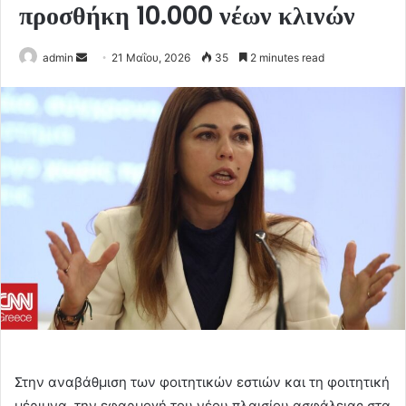
προσθήκη 10.000 νέων κλινών
Send
admin
21 Μαΐου, 2026
35
2 minutes read
an
email
Στην αναβάθμιση των φοιτητικών εστιών και τη φοιτητική
μέριμνα, την εφαρμογή του νέου πλαισίου ασφάλειας στα