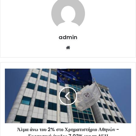
admin
Website
Άλμα άνω του 2% στο Χρηματιστήριο Αθηνών -