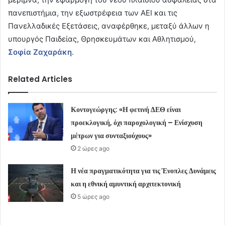
πανεπιστήμια, την εξωστρέφεια των ΑΕΙ και τις
Πανελλαδικές Εξετάσεις, αναφέρθηκε, μεταξύ άλλων η
υπουργός Παιδείας, Θρησκευμάτων και Αθλητισμού,
Σοφία Ζαχαράκη
.
Related Articles
Κοντογεώργης: «Η φετινή ΔΕΘ είναι
προεκλογική, όχι παροχολογική – Ενίσχυση
μέτρων για συνταξιούχους»
2 ώρες ago
Η νέα πραγματικότητα για τις Ένοπλες Δυνάμεις
και η εθνική αμυντική αρχιτεκτονική
5 ώρες ago