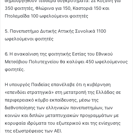
δημιουργηθούν τέσσερα συγκροτήματα: Σε Κοζάνη για
350 φοιτητές, Φλώρινα για 150, Καστοριά 150 και
Πτολεμαΐδα 100 ωφελούμενοι φοιτητές
5. Πανεπιστήμιο Δυτικής Αττικής Συνολικά 1100
ωφελούμενοι φοιτητές
6. Η ανακαίνιση της φοιτητικής Εστίας του Εθνικού
Μετσόβιου Πολυτεχνείου θα καλύψει 450 ωφελούμενους
φοιτητές.
Η υπουργός Παιδείας επανέλαβε ότι η κυβέρνηση
«επενδύει στρατηγικά» στη μετατροπή της Ελλάδας σε
περιφερειακό κόμβο εκπαίδευσης, μέσω της
διεθνοποίησης των ελληνικών πανεπιστημίων, των
κοινών και διπλών μεταπτυχιακών προγραμμάτων με
κορυφαία ιδρύματα του εξωτερικού και της ενίσχυσης
της εξωστρέφειας των ΑΕΙ.