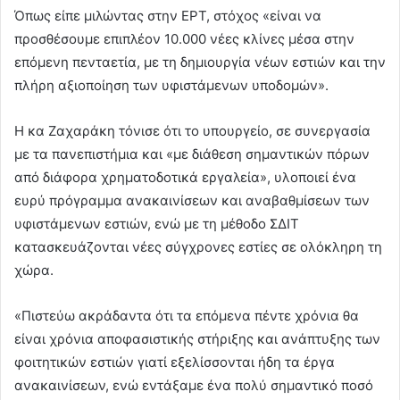
Όπως είπε μιλώντας στην ΕΡΤ, στόχος «είναι να
προσθέσουμε επιπλέον 10.000 νέες κλίνες μέσα στην
επόμενη πενταετία, με τη δημιουργία νέων εστιών και την
πλήρη αξιοποίηση των υφιστάμενων υποδομών».
Η κα Ζαχαράκη τόνισε ότι το υπουργείο, σε συνεργασία
με τα πανεπιστήμια και «με διάθεση σημαντικών πόρων
από διάφορα χρηματοδοτικά εργαλεία», υλοποιεί ένα
ευρύ πρόγραμμα ανακαινίσεων και αναβαθμίσεων των
υφιστάμενων εστιών, ενώ με τη μέθοδο ΣΔΙΤ
κατασκευάζονται νέες σύγχρονες εστίες σε ολόκληρη τη
χώρα.
«Πιστεύω ακράδαντα ότι τα επόμενα πέντε χρόνια θα
είναι χρόνια αποφασιστικής στήριξης και ανάπτυξης των
φοιτητικών εστιών γιατί εξελίσσονται ήδη τα έργα
ανακαινίσεων, ενώ εντάξαμε ένα πολύ σημαντικό ποσό