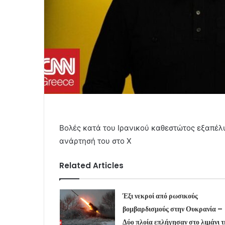
Βολές κατά του Ιρανικού καθεστώτος εξαπέλ
ανάρτησή του στο Χ
Related Articles
Έξι νεκροί από ρωσικούς
βομβαρδισμούς στην Ουκρανία –
Δύο πλοία επλήγησαν στο λιμάνι τ