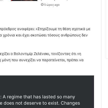
5 ώρες ago
ρόεδρος αναφέρει: «Στηρίζουμε τη θέση σχετικά με
σα χρόνια και έχει σκοτώσει τόσους ανθρώπους δεν
ίζει ο Βολοντιμίρ Ζελένσκι, τονίζοντας ότι «η
η μόνη που συνεχίζει να παρατείνεται, πρέπει να
n: A regime that has lasted so many
e does not deserve to exist. Changes