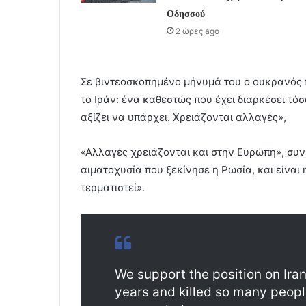
Οδησσού
2 ώρες ago
Σε βιντεοσκοπημένο μήνυμά του ο ουκρανός π
το Ιράν: ένα καθεστώς που έχει διαρκέσει τό
αξίζει να υπάρχει. Χρειάζονται αλλαγές»,
«Αλλαγές χρειάζονται και στην Ευρώπη», συνεχ
αιματοχυσία που ξεκίνησε η Ρωσία, και είναι 
τερματιστεί».
We support the position on Ira
years and killed so many peopl