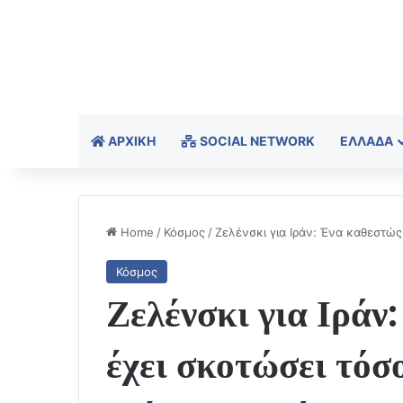
ΑΡΧΙΚΉ
SOCIAL NETWORK
ΕΛΛΆΔΑ
Home
/
Κόσμος
/
Ζελένσκι για Ιράν: Ένα καθεστώς
Κόσμος
Ζελένσκι για Ιράν
έχει σκοτώσει τόσ