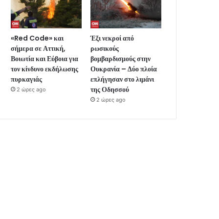
«Red Code» και
Έξι νεκροί από
σήμερα σε Αττική,
ρωσικούς
Βοιωτία και Εύβοια για
βομβαρδισμούς στην
τον κίνδυνο εκδήλωσης
Ουκρανία – Δύο πλοία
πυρκαγιάς
επλήγησαν στο λιμάνι
της Οδησσού
2 ώρες ago
2 ώρες ago