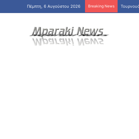
Πέμπτη, 6 Αυγούστου 2026
Breaking News
Τουρνουά