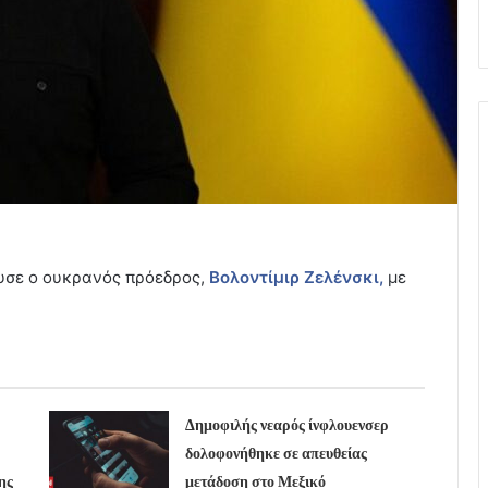
υσε ο ουκρανός πρόεδρος,
Βολοντίμιρ Ζελένσκι,
με
Δημοφιλής νεαρός ίνφλουενσερ
δολοφονήθηκε σε απευθείας
ης
μετάδοση στο Μεξικό