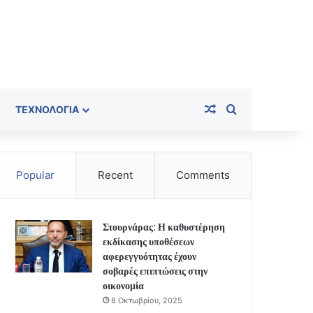
Random Article
Search for
ΤΕΧΝΟΛΟΓΊΑ
Popular
Recent
Comments
Στουρνάρας: Η καθυστέρηση
εκδίκασης υποθέσεων
αφερεγγυότητας έχουν
σοβαρές επιπτώσεις στην
οικονομία
8 Οκτωβρίου, 2025