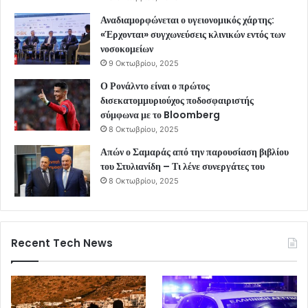
Αναδιαμορφώνεται ο υγειονομικός χάρτης:
«Έρχονται» συγχωνεύσεις κλινικών εντός των
νοσοκομείων
9 Οκτωβρίου, 2025
Ο Ρονάλντο είναι ο πρώτος
δισεκατομμυριούχος ποδοσφαιριστής
σύμφωνα με το Bloomberg
8 Οκτωβρίου, 2025
Απών ο Σαμαράς από την παρουσίαση βιβλίου
του Στυλιανίδη – Τι λένε συνεργάτες του
8 Οκτωβρίου, 2025
Recent Tech News