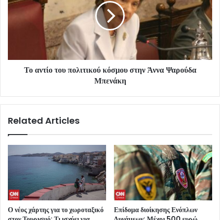
Το αντίο του πολιτικού κόσμου στην Άννα Ψαρούδα
Μπενάκη
Related Articles
Ο νέος χάρτης για το χωροταξικό
Επίδομα διοίκησης Ενόπλων
στον Τουρισμό: Τι ισχύει για
Δυνάμεων: Μέχρι 500 ευρώ