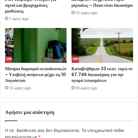
νησιά και βραχυχρόνιες
μηνιαίως – Ποιοι είναι δικαιούχοι
μισθώσεις
10 ώρες ago
7 ώρες ago
Μόνιμοι διορισμοί εκπαιδευτικών
Καταβλήθηκαν 33 εκατ. ευρώ σε
– Υποβολή αιτήσεων μέχρι τις 10
67.746 δικαιούχους για την
Αυγούστου
αγορά λιπασμάτων
13 ώρες ago
16 ώρες ago
Αφήστε μια απάντηση
Η ηλ. διεύθυνση σας δεν δημοσιεύεται.
Τα υποχρεωτικά πεδία
σημειώνονται με
*