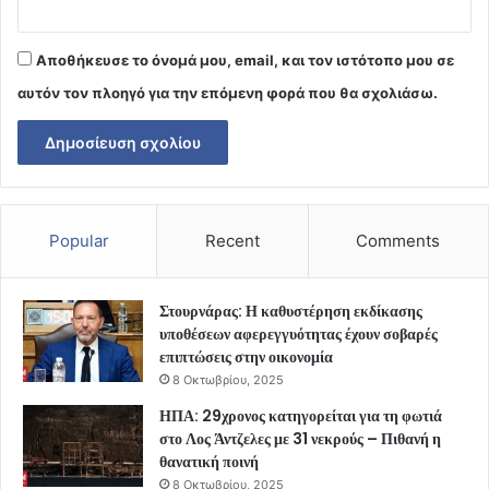
Αποθήκευσε το όνομά μου, email, και τον ιστότοπο μου σε
αυτόν τον πλοηγό για την επόμενη φορά που θα σχολιάσω.
Popular
Recent
Comments
Στουρνάρας: Η καθυστέρηση εκδίκασης
υποθέσεων αφερεγγυότητας έχουν σοβαρές
επιπτώσεις στην οικονομία
8 Οκτωβρίου, 2025
ΗΠΑ: 29χρονος κατηγορείται για τη φωτιά
στο Λος Άντζελες με 31 νεκρούς – Πιθανή η
θανατική ποινή
8 Οκτωβρίου, 2025