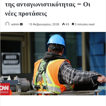
της ανταγωνιστικότητας – Οι
νέες προτάσεις
Send
admin
15 Φεβρουαρίου, 2026
45
3 minutes read
an
email