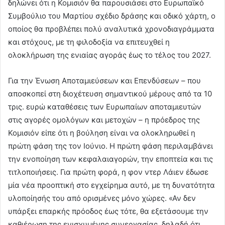
δηλώνει ότι η Κομισιόν θα παρουσιάσει στο Ευρωπαϊκό
Συμβούλιο του Μαρτίου σχέδιο δράσης και οδικό χάρτη, ο
οποίος θα προβλέπει πολύ αναλυτικά χρονοδιαγράμματα
και στόχους, με τη φιλοδοξία να επιτευχθεί η
ολοκλήρωση της ενιαίας αγοράς έως το τέλος του 2027.
Για την Ένωση Αποταμιεύσεων και Επενδύσεων – που
αποσκοπεί στη διοχέτευση σημαντικού μέρους από τα 10
τρις. ευρώ καταθέσεις των Ευρωπαίων αποταμιευτών
στις αγορές ομολόγων και μετοχών – η πρόεδρος της
Κομισιόν είπε ότι η βούληση είναι να ολοκληρωθεί η
πρώτη φάση της τον Ιούνιο. Η πρώτη φάση περιλαμβάνει
την ενοποίηση των κεφαλαιαγορών, την εποπτεία και τις
τιτλοποιήσεις. Για πρώτη φορά, η φον ντερ Λάιεν έδωσε
μία νέα προοπτική στο εγχείρημα αυτό, με τη δυνατότητα
υλοποίησής του από ορισμένες μόνο χώρες. «Αν δεν
υπάρξει επαρκής πρόοδος έως τότε, θα εξετάσουμε την
καθιέρωση της ενισχυμένης συνεργασίας, δηλαδή ότι