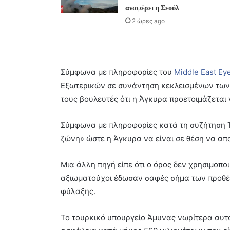
αναφέρει η Σεούλ
2 ώρες ago
Σύμφωνα με πληροφορίες του
Middle East Ey
Εξωτερικών σε συνάντηση κεκλεισμένων των
τους βουλευτές ότι η Άγκυρα προετοιμάζεται 
Σύμφωνα με πληροφορίες κατά τη συζήτηση Τ
ζώνη» ώστε η Άγκυρα να είναι σε θέση να α
Μια άλλη πηγή είπε ότι ο όρος δεν χρησιμοπο
αξιωματούχοι έδωσαν σαφές σήμα των προθέ
φύλαξης.
Το τουρκικό υπουργείο Άμυνας νωρίτερα αυτό