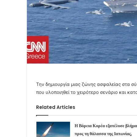
Την δημιουργία μιας ζώνης ασφαλείας στα σύ
που υλοποιηθεί το χειρότερο σενάριο και κα
Related Articles
Η Βόρεια Κορέα εξαπέλυσε βλήμα
προς τη θάλασσα της Ιαπωνίας,