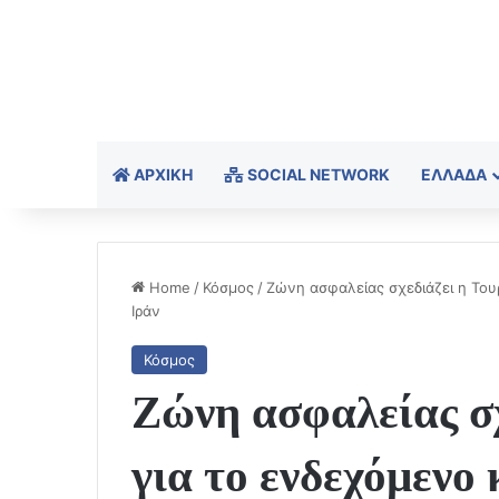
ΑΡΧΙΚΉ
SOCIAL NETWORK
ΕΛΛΆΔΑ
Home
/
Κόσμος
/
Ζώνη ασφαλείας σχεδιάζει η Του
Ιράν
Κόσμος
Ζώνη ασφαλείας σχ
για το ενδεχόμενο