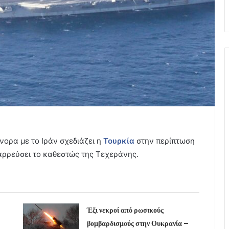
νορα με το Ιράν σχεδιάζει η
Τουρκία
στην περίπτωση
ταρρεύσει το καθεστώς της Τεχεράνης.
Έξι νεκροί από ρωσικούς
βομβαρδισμούς στην Ουκρανία –