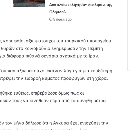
Δύο πλοία επλήγησαν στο λιμάνι της
Οδησσού
5 ώρες ago
e
, κορυφαίοι αξιωματούχοι του τουρκικού υπουργείου
 θυρών στο κοινοβούλιο ενημέρωσαν την Πέμπτη
για διάφορα πιθανά σενάρια σχετικά με το Ιράν.
ούρκοι αξιωματούχοι έκαναν λόγο για μια «ουδέτερη
ποτρέψει την εισρροή κύματος προσφύγων στη χώρα.
ιήθηκε ευθέως, επιβεβαίωσε όμως πως οι
σεών τους να κινηθούν πέρα από τα συνήθη μέτρα
ν τον μήνα δήλωσε ότι η Άγκυρα έχει ενισχύσει την