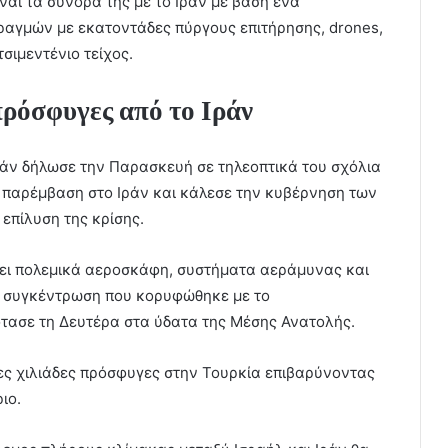
ναι τα σύνορά της με το Ιράν με βάση ένα
αγμών με εκατοντάδες πύργους επιτήρησης, drones,
σιμεντένιο τείχος.
πρόσφυγες από το Ιράν
άν δήλωσε την Παρασκευή σε τηλεοπτικά του σχόλια
νη παρέμβαση στο Ιράν και κάλεσε την κυβέρνηση των
 επίλυση της κρίσης.
ξει πολεμικά αεροσκάφη, συστήματα αεράμυνας και
ή συγκέντρωση που κορυφώθηκε με το
τασε τη Δευτέρα στα ύδατα της Μέσης Ανατολής.
δες χιλιάδες πρόσφυγες στην Τουρκία επιβαρύνοντας
ιο.