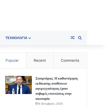
Random Article
Search for
ΤΕΧΝΟΛΟΓΊΑ
Popular
Recent
Comments
Στουρνάρας: Η καθυστέρηση
εκδίκασης υποθέσεων
αφερεγγυότητας έχουν
σοβαρές επιπτώσεις στην
οικονομία
8 Οκτωβρίου, 2025