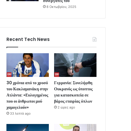
συνεργάτες του
8 Οκτωβρίου, 2025
Recent Tech News
30 χρόνια από το χρυσό
Γερμανία: Συνελήφθη
του Κακλαμανάκη στην
Ουκρανός ως ύποπτος
Ατλάντα: «Ευλογημένος
για κατασκοπεία σε
που οι άνθρωποι μού
βάρος εταιρίας όπλων
χαμογελούν»
2 ώρες ago
33 λεπτά ago