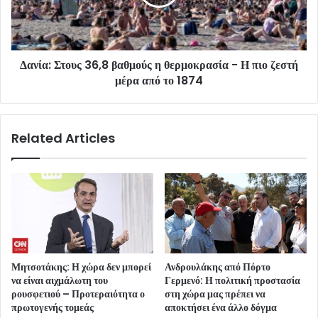
Δανία: Στους 36,8 βαθμούς η θερμοκρασία - Η πιο ζεστή
μέρα από το 1874
Related Articles
Μητσοτάκης: Η χώρα δεν μπορεί
Ανδρουλάκης από Πόρτο
να είναι αιχμάλωτη του
Γερμενό: Η πολιτική προστασία
ρουσφετιού – Προτεραιότητα ο
στη χώρα μας πρέπει να
πρωτογενής τομεάς
αποκτήσει ένα άλλο δόγμα