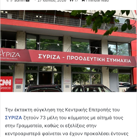
admin
27 Ιουνίου, 2026
17
1 minute read
an
email
Την έκτακτη σύγκληση της Κεντρικής Επιτροπής του
ΣΥΡΙΖΑ
ζητούν 73 μέλη του κόμματος με αίτημά τους
στην Γραμματεία, καθώς οι εξελίξεις στην
κεντροαριστερά φαίνεται να έχουν προκαλέσει έντονες