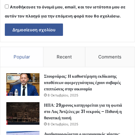
Αποθήκευσε το όνομά μου, email, και τον ιστότοπο μου σε
αυτόν τον πλοηγό για την επόμενη φορά που θα σχολιάσω.
Popular
Recent
Comments
Στουρνάρας: Η καθυστέρηση εκδίκασης
υποθέσεων αφερεγγυότητας έχουν σοβαρές
επιπτώσεις στην οικονομία
8 Οκτωβρίου, 2025
ΗΠΑ: 29χρονος κατηγορείται για τη φωτιά
στο Λος Άντζελες με 31 νεκρούς – Πιθανή η
θανατική ποινή
8 Οκτωβρίου, 2025
Αναδιαμορφώνεται ο υγειονομικός χάρτης: