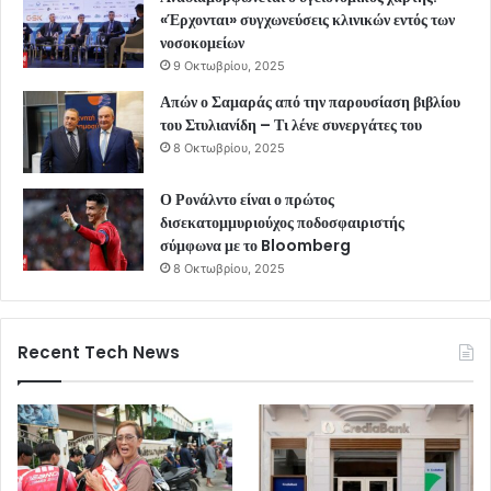
«Έρχονται» συγχωνεύσεις κλινικών εντός των
νοσοκομείων
9 Οκτωβρίου, 2025
Απών ο Σαμαράς από την παρουσίαση βιβλίου
του Στυλιανίδη – Τι λένε συνεργάτες του
8 Οκτωβρίου, 2025
Ο Ρονάλντο είναι ο πρώτος
δισεκατομμυριούχος ποδοσφαιριστής
σύμφωνα με το Bloomberg
8 Οκτωβρίου, 2025
Recent Tech News