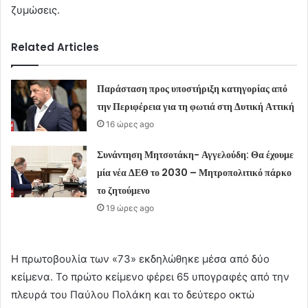
ζυμώσεις.
Related Articles
Παράσταση προς υποστήριξη κατηγορίας από
την Περιφέρεια για τη φωτιά στη Δυτική Αττική
16 ώρες ago
Συνάντηση Μητσοτάκη- Αγγελούδη: Θα έχουμε
μία νέα ΔΕΘ το 2030 – Μητροπολιτικό πάρκο
το ζητούμενο
19 ώρες ago
Η πρωτοβουλία των «73» εκδηλώθηκε μέσα από δύο
κείμενα. Το πρώτο κείμενο φέρει 65 υπογραφές από την
πλευρά του Παύλου Πολάκη και το δεύτερο οκτώ