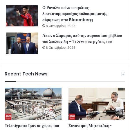
Ο Ρονάλντο είναι ο πρώτος
δισεκατομμυριούχος ποδοσφαιριστής
σύμφωνα με το Bloomberg
8 Οκτωβρίου, 2025
Απών ο Σαμαράς από την παρουσίαση βιβλίου
του Στυλιανίδη – Τι λένε συνεργάτες του
8 Οκτωβρίου, 2025
Recent Tech News
Τελεσίγραφο Ιράν σε χώρες του
Συνάντηση Μητσοτάκη-