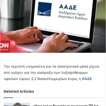
Την τεχνητή νοημοσύνη και τα ηλεκτρονικά μέσα ρίχνει
στη «μάχη» για την είσπραξη των ληξιπρόθεσμων
οφειλών ύψους 3,2 δισεκατομμυρίων ευρώ, η
ΑΑΔΕ
.
Related Articles
«Ναι» από τη Βρετανία τη συγχώνευση 110 δισ.