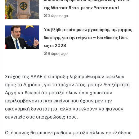
της Warner Bros. με την Paramount
3 ώρες ago
Υπεβλήθη το αίτημα ενεργοποίησης της ρήτρας
διαφυγής για την ενέργεια – Επενδύσεις 1 δισ.
ως το 2028
6 ώρες ago
Στόχος της ΑΑΔΕ η είσπραξη ληξιπρόθεσμων οφειλών
προς το Δημόσιο, για το τρέχον έτος, με την Ανεξάρτητη
Αρχή να θεωρεί ότι μεταξύ όλων όσοι χρωστούν
περιλαμβάνονται και εκείνοι που έχουν μεν την
οικονομική δυνατότητα, αλλά «αμελούν» να φανούν
συνεπείς στις υποχρεώσεις τους.
Οι έρευνες θα επικεντρωθούν μεταξύ άλλων σε κλάδους