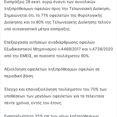
Εισπράξεις 28 εκατ. ευρώ έναντι των συνολικών
ληξιπρόθεσμων οφειλών προς την Τελωνειακή Διοίκηση.
Σημειώνεται ότι, το 71% οφειλετών της Φορολογικής
Διοίκησης και το 80% της Τελωνειακής Διοίκησης τελούν
υπό αναγκαστικά μέτρα είσπραξης.
Επεξεργασία αιτήσεων αναδιάρθρωσης οφειλών
Εξωδικαστικού Μηχανισμού ν.4469/2017 και ν.4738/2020
από την ΕΜΕΙΣ, σε ποσοστό τουλάχιστον 90%.
Αξιολόγηση οφειλετών ληξιπρόθεσμων οφειλών σε
περιοδική βάση.
Έλεγχο και επαναξιολόγηση τουλάχιστον του 70% των
υποθέσεων των μεγάλων οφειλετών για τα τελευταία
πέντε χρόνια, εντός του έτους.
Εισπραξιμότητα 35% επί των νέων ληξιπρόθεσμων