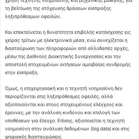
χρήση τεχνητής νοημοσύνης και μηχανικής μάθησης, για
τη βελτίωση της στόχευσης δράσεων είσπραξης
ληξιπρόθεσμων οφειλών.
Και επεκτείνεται η δυνατότητα επιβολής κατάσχεσης εις
χείρας τρίτων με ηλεκτρονικά μέσα, ενώ συνεχίζεται η
διασταύρωση των πληροφοριών από αλλοδαπές αρχές,
μέσω της Διεθνούς Διοικητικής Συνεργασίας και την
αποστολή στοχευμένων αιτήσεων αμοιβαίας συνδρομής
στην είσπραξη.
Όμως, η επιχειρησιακή και η τεχνητή νοημοσύνη δεν
περιορίζονται στις ληξιπρόθεσμες οφειλές, αλλά
αξιοποιούνται και στους στοχευμένους ελέγχους και
έρευνες, με την ανάλυση κινδύνου και επιλογή των
υποθέσεων για έλεγχο. Επίσης, αξιοποιείται η τεχνητή
νοημοσύνη στην ανάλυση δεδομένων (big data) και στις
ψηφιακές διασταυρώσεις.