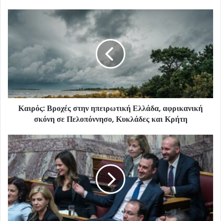
Καιρός: Βροχές στην ηπειρωτική Ελλάδα, αφρικανική
σκόνη σε Πελοπόννησο, Κυκλάδες και Κρήτη