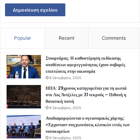
Popular
Recent
Comments
Στουρνάρας: Η καθυστέρηση εκδίκασης
υποθέσεων αφερεγγυότητας έχουν σοβαρές
επιπτώσεις στην οικονομία
8 Οκτωβρίου, 2025
ΗΠΑ: 29χρονος κατηγορείται για τη φωτιά
στο Λος Άντζελες με 31 νεκρούς – Πιθανή η
θανατική ποινή
8 Οκτωβρίου, 2025
Αναδιαμορφώνεται ο υγειονομικός χάρτης:
«Έρχονται» συγχωνεύσεις κλινικών εντός των
νοσοκομείων
9 Οκτωβρίου, 2025