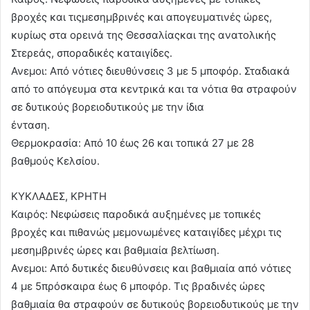
βροχές και τιςμεσημβρινές και απογευματινές ώρες,
κυρίως στα ορεινά της Θεσσαλίαςκαι της ανατολικής
Στερεάς, σποραδικές καταιγίδες.
Ανεμοι: Από νότιες διευθύνσεις 3 με 5 μποφόρ. Σταδιακά
από το απόγευμα στα κεντρικά και τα νότια θα στραφούν
σε δυτικούς βορειοδυτικούς με την ίδια
ένταση.
Θερμοκρασία: Από 10 έως 26 και τοπικά 27 με 28
βαθμούς Κελσίου.
ΚΥΚΛΑΔΕΣ, ΚΡΗΤΗ
Καιρός: Νεφώσεις παροδικά αυξημένες με τοπικές
βροχές και πιθανώς μεμονωμένες καταιγίδες μέχρι τις
μεσημβρινές ώρες και βαθμιαία βελτίωση.
Ανεμοι: Από δυτικές διευθύνσεις και βαθμιαία από νότιες
4 με 5πρόσκαιρα έως 6 μποφόρ. Τις βραδινές ώρες
βαθμιαία θα στραφούν σε δυτικούς βορειοδυτικούς με την