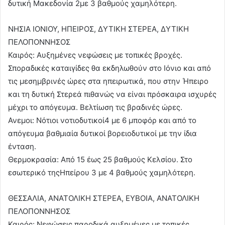
δυτική Μακεδονία 2με 3 βαθμούς χαμηλότερη.
ΝΗΣΙΑ ΙΟΝΙΟΥ, ΗΠΕΙΡΟΣ, ΔΥΤΙΚΗ ΣΤΕΡΕΑ, ΔΥΤΙΚΗ
ΠΕΛΟΠΟΝΝΗΣΟΣ
Καιρός: Αυξημένες νεφώσεις με τοπικές βροχές.
Σποραδικές καταιγίδες θα εκδηλωθούν στο Ιόνιο και από
τις μεσημβρινές ώρες στα ηπειρωτικά, που στην Ήπειρο
και τη δυτική Στερεά πιθανώς να είναι πρόσκαιρα ισχυρές
μέχρι το απόγευμα. Βελτίωση τις βραδινές ώρες.
Ανεμοι: Νότιοι νοτιοδυτικοί4 με 6 μποφόρ και από το
απόγευμα βαθμιαία δυτικοί βορειοδυτικοί με την ίδια
ένταση.
Θερμοκρασία: Από 15 έως 25 βαθμούς Κελσίου. Στο
εσωτερικό τηςΗπείρου 3 με 4 βαθμούς χαμηλότερη.
ΘΕΣΣΑΛΙΑ, ΑΝΑΤΟΛΙΚΗ ΣΤΕΡΕΑ, ΕΥΒΟΙΑ, ΑΝΑΤΟΛΙΚΗ
ΠΕΛΟΠΟΝΝΗΣΟΣ
Καιρός: Νεφώσεις παροδικά αυξημένες με τοπικές