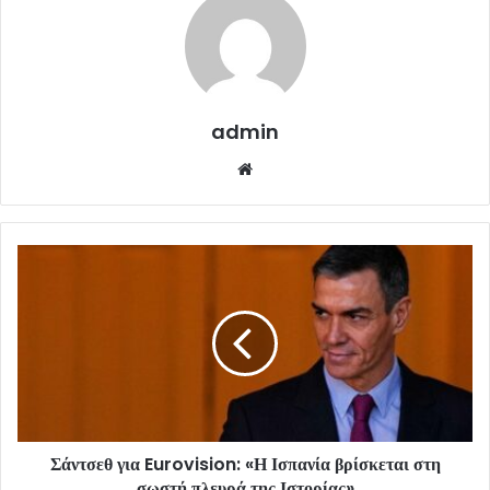
admin
Website
Σάντσεθ για Eurovision: «Η Ισπανία βρίσκεται στη
σωστή πλευρά της Ιστορίας»