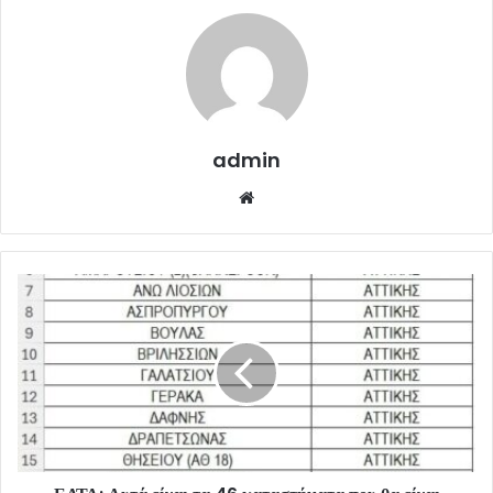
admin
Website