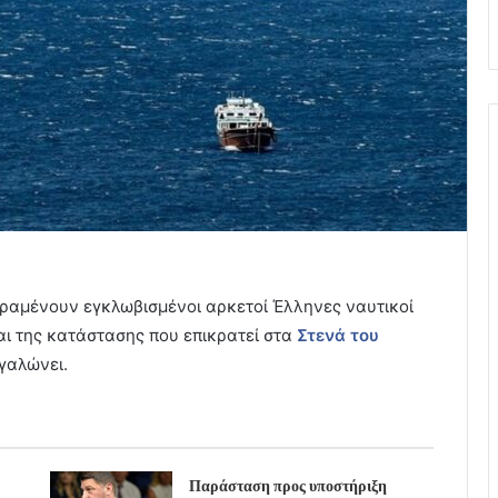
ραμένουν εγκλωβισμένοι αρκετοί Έλληνες ναυτικοί
ι της κατάστασης που επικρατεί στα
Στενά του
εγαλώνει.
Παράσταση προς υποστήριξη