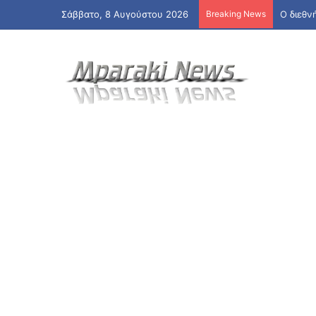
Σάββατο, 8 Αυγούστου 2026
Breaking News
Ο διεθν