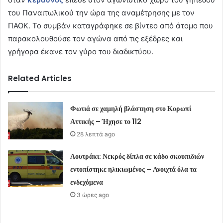
του Παναιτωλικού την ώρα της αναμέτρησης με τον
ΠΑΟΚ. Το συμβάν καταγράφηκε σε βίντεο από άτομο που
παρακολουθούσε τον αγώνα από τις εξέδρες και
γρήγορα έκανε τον γύρο του διαδικτύου.
Related Articles
Φωτιά σε χαμηλή βλάστηση στο Κορωπί
Αττικής – Ήχησε το 112
28 λεπτά ago
Λουτράκι: Νεκρός δίπλα σε κάδο σκουπιδιών
εντοπίστηκε ηλικιωμένος – Ανοιχτά όλα τα
ενδεχόμενα
3 ώρες ago