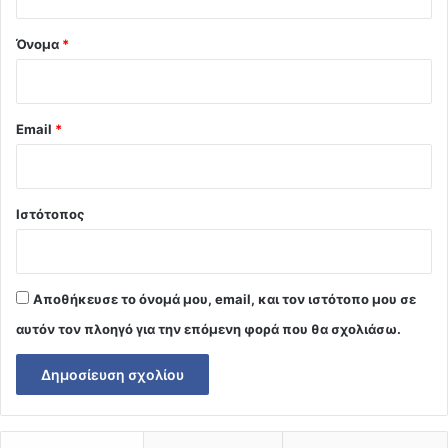
*
Όνομα
*
Email
*
Ιστότοπος
Αποθήκευσε το όνομά μου, email, και τον ιστότοπο μου σε
αυτόν τον πλοηγό για την επόμενη φορά που θα σχολιάσω.