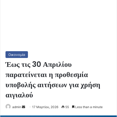
Οικονομία
Έως τις 30 Απριλίου
παρατείνεται η προθεσμία
υποβολής αιτήσεων για χρήση
αιγιαλού
Send
admin
17 Μαρτίου, 2026
55
Less than a minute
an