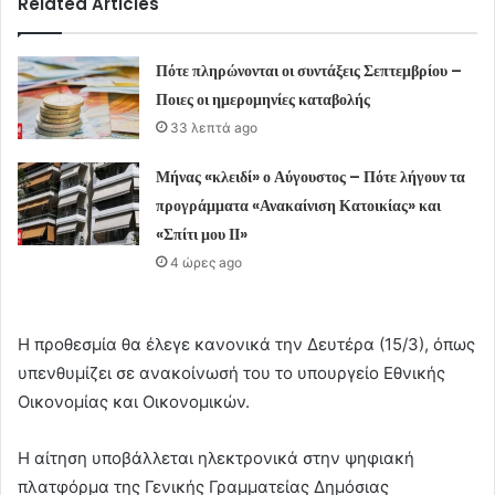
Related Articles
Πότε πληρώνονται οι συντάξεις Σεπτεμβρίου –
Ποιες οι ημερομηνίες καταβολής
33 λεπτά ago
Μήνας «κλειδί» ο Αύγουστος – Πότε λήγουν τα
προγράμματα «Ανακαίνιση Κατοικίας» και
«Σπίτι μου ΙΙ»
4 ώρες ago
Η προθεσμία θα έλεγε κανονικά την Δευτέρα (15/3), όπως
υπενθυμίζει σε ανακοίνωσή του το υπουργείο Εθνικής
Οικονομίας και Οικονομικών.
Η αίτηση υποβάλλεται ηλεκτρονικά στην ψηφιακή
πλατφόρμα της Γενικής Γραμματείας Δημόσιας