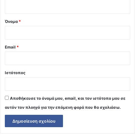
ο
*
Όνομα
*
Email
*
Ιστότοπος
Αποθήκευσε το όνομά μου, email, και τον ιστότοπο μου σε
αυτόν τον πλοηγό για την επόμενη φορά που θα σχολιάσω.