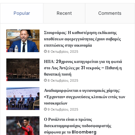
Popular
Recent
Comments
Στουρνάρας: Η καθυστέρηση εκδίκασης
υποθέσεων αφερεγγυότητας έχουν σοβαρές
επιπτώσεις στην οικονομία
8 Οκτωβρίου, 2025
ΗΠΑ: 29χρονος κατηγορείται για τη φωτιά
στο Λος Άντζελες με 31 νεκρούς – Πιθανή η
θανατική ποινή
8 Οκτωβρίου, 2025
Αναδιαμορφώνεται ο υγειονομικός χάρτης:
«Έρχονται» συγχωνεύσεις κλινικών εντός των
νοσοκομείων
9 Οκτωβρίου, 2025
Ο Ρονάλντο είναι ο πρώτος
δισεκατομμυριούχος ποδοσφαιριστής
σύμφωνα με το Bloomberg