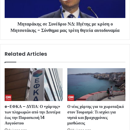
Μηταράκης σε Συνέδριο ΝΔ: Ηγέτης με κρίση ο
Μητσοτάκης - Σύνθημα μας τρίτη θητεία αυτοδυναμία
Related Articles
e-ΕΦΚΑ – ΔΥΠΑ: Ο «χάρτης»
Ο νέος χάρτης για το χωροταξικό
των πληρωμών από την Δευτέρα
στον Τουρισμό: Τι ισχύει για
έως την Παρασκευή 14
νησιά και βραχυχρόνιες
Αυγούστου
μισθώσεις