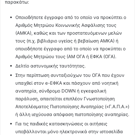
παρακάτω:
Οποιοδήποτε έγγραφο από το οποίο να προκύπτει ο
Αριθμός Μητρώου Κοινωνικής Ασφάλισης τους
(ΑΜΚΑ), καθώς και των προστατευόμενων μελών
τους (π.χ. βιβλιάριο υγείας ή βεβαίωση ΑΜΚΑ) ή
οποιοδήποτε έγγραφο από το οποίο να προκύπτει ο
Αριθμός Μητρώου τους (ΑΜ ΟΓΑ ή ΕΦΚΑ (ΟΓΑ).
Δελτίο αστυνομικής ταυτότητας.
Στην περίπτωση συνταξιούχων του ΟΓΑ που έχουν
υπαχθεί στον e-ΕΦΚΑ και πάσχουν από νοητική
αναπηρία, σύνδρομο DOWN ή εγκεφαλική
παράλυση, απαιτείται επιπλέον Γνωστοποίηση
Αποτελέσματος Πιστοποίησης Αναπηρίας («Γ.Α.Π.Α.»)
ή άλλη ισχύουσα απόφαση πιστοποίησης αναπηρίας.
Για τις παιδικές κατασκηνώσεις οι αιτήσεις
υποβάλλονται μόνο ηλεκτρονικά στην ιστοσελίδα