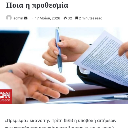
Ποια η προθεσμία
Send
admin
17 Μαΐου, 2026
32
2 minutes read
an
email
«Πρεμιέρα» έκανε την Τρίτη (5/5) η υποβολή αιτήσεων
συμμετοχής στα προγράμματα διακοπών, κοινωνικού