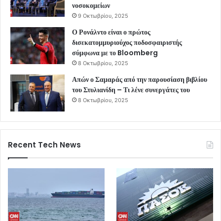
νοσοκομείων
9 Οκτωβρίου, 2025
Ο Ρονάλντο είναι ο πρώτος
δισεκατομμυριούχος ποδοσφαιριστής
σύμφωνα με το Bloomberg
8 Οκτωβρίου, 2025
Απών ο Σαμαράς από την παρουσίαση βιβλίου
του Στυλιανίδη – Τι λένε συνεργάτες του
8 Οκτωβρίου, 2025
Recent Tech News