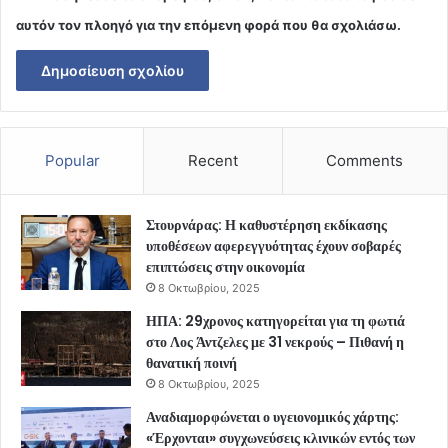
αυτόν τον πλοηγό για την επόμενη φορά που θα σχολιάσω.
Popular
Recent
Comments
Στουρνάρας: Η καθυστέρηση εκδίκασης
υποθέσεων αφερεγγυότητας έχουν σοβαρές
επιπτώσεις στην οικονομία
8 Οκτωβρίου, 2025
ΗΠΑ: 29χρονος κατηγορείται για τη φωτιά
στο Λος Άντζελες με 31 νεκρούς – Πιθανή η
θανατική ποινή
8 Οκτωβρίου, 2025
Αναδιαμορφώνεται ο υγειονομικός χάρτης:
«Έρχονται» συγχωνεύσεις κλινικών εντός των