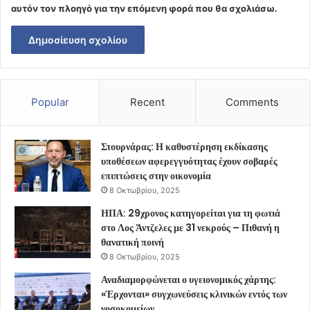
αυτόν τον πλοηγό για την επόμενη φορά που θα σχολιάσω.
Popular
Recent
Comments
Στουρνάρας: Η καθυστέρηση εκδίκασης
υποθέσεων αφερεγγυότητας έχουν σοβαρές
επιπτώσεις στην οικονομία
8 Οκτωβρίου, 2025
ΗΠΑ: 29χρονος κατηγορείται για τη φωτιά
στο Λος Άντζελες με 31 νεκρούς – Πιθανή η
θανατική ποινή
8 Οκτωβρίου, 2025
Αναδιαμορφώνεται ο υγειονομικός χάρτης:
«Έρχονται» συγχωνεύσεις κλινικών εντός των
νοσοκομείων