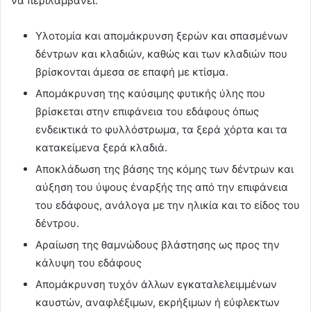
να περιλαμβάνει:
Υλοτομία και απομάκρυνση ξερών και σπασμένων
δέντρων και κλαδιών, καθώς και των κλαδιών που
βρίσκονται άμεσα σε επαφή με κτίσμα.
Απομάκρυνση της καύσιμης φυτικής ύλης που
βρίσκεται στην επιφάνεια του εδάφους όπως
ενδεικτικά το φυλλόστρωμα, τα ξερά χόρτα και τα
κατακείμενα ξερά κλαδιά.
Αποκλάδωση της βάσης της κόμης των δέντρων και
αύξηση του ύψους έναρξής της από την επιφάνεια
του εδάφους, ανάλογα με την ηλικία και το είδος του
δέντρου.
Αραίωση της θαμνώδους βλάστησης ως προς την
κάλυψη του εδάφους
Απομάκρυνση τυχόν άλλων εγκαταλελειμμένων
καυστών, αναφλέξιμων, εκρήξιμων ή εύφλεκτων