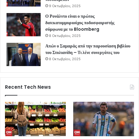
9 Οκτωβρίου, 2025
Ο Ρονάλντο είναι ο πρώτος
δισεκατομμυριούχος ποδοσφαιριστής
σύμφωνα με το Bloomberg
8 Οκτωβρίου, 2025
Απών ο Σαμαράς από την παρουσίαση βιβλίου
του Στυλιανίδη – Τι λένε συνεργάτες του
8 Οκτωβρίου, 2025
Recent Tech News