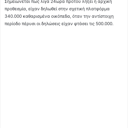
Σημειώνεται πως λίγα 24ωρα προτού λήξει η αρχική
προθεσμία, είχαν δηλωθεί στην σχετική πλατφόρμα
340.000 καθαρισμένα οικόπεδα, όταν την αντίστοιχη
περίοδο πέρυσι οι δηλώσεις είχαν φτάσει τις 500.000.