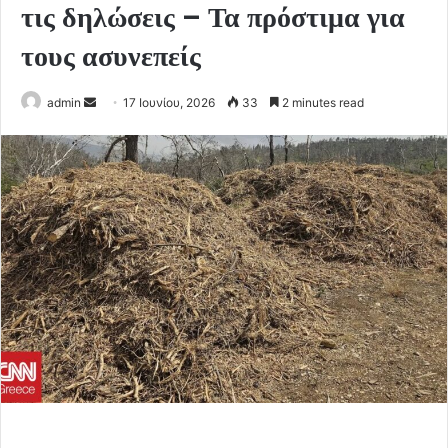
τις δηλώσεις – Τα πρόστιμα για
τους ασυνεπείς
Send
admin
17 Ιουνίου, 2026
33
2 minutes read
an
email