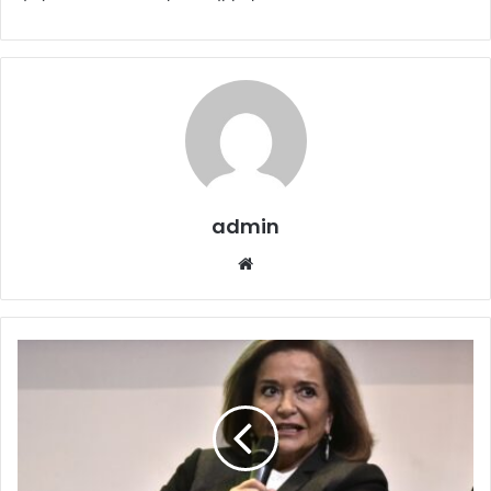
admin
Website