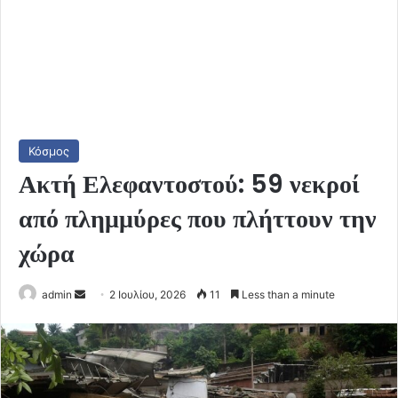
Κόσμος
Ακτή Ελεφαντοστού: 59 νεκροί
από πλημμύρες που πλήττουν την
χώρα
Send
admin
2 Ιουλίου, 2026
11
Less than a minute
an
email