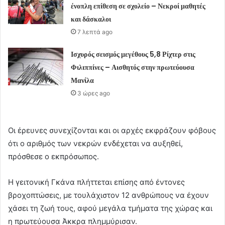
ένοπλη επίθεση σε σχολείο – Νεκροί μαθητές
και δάσκαλοι
7 λεπτά ago
Ισχυρός σεισμός μεγέθους 5,8 Ρίχτερ στις
Φιλιππίνες – Αισθητός στην πρωτεύουσα
Μανίλα
3 ώρες ago
Οι έρευνες συνεχίζονται και οι αρχές εκφράζουν φόβους
ότι ο αριθμός των νεκρών ενδέχεται να αυξηθεί,
πρόσθεσε ο εκπρόσωπος.
Η γειτονική Γκάνα πλήττεται επίσης από έντονες
βροχοπτώσεις, με τουλάχιστον 12 ανθρώπους να έχουν
χάσει τη ζωή τους, αφού μεγάλα τμήματα της χώρας και
η πρωτεύουσα Άκκρα πλημμύρισαν.