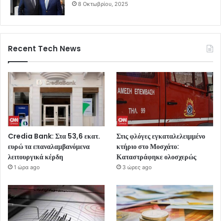
8 Οκτωβρίου, 2025
Recent Tech News
Credia Bank: Στα 53,6 εκατ.
Στις φλόγες εγκαταλελειμμένο
ευρώ τα επαναλαμβανόμενα
κτήριο στο Μοσχάτο:
λειτουργικά κέρδη
Καταστράφηκε ολοσχερώς
1 ώρα ago
3 ώρες ago