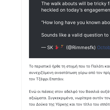
The walk abouts will be tricky
heckled on today’s engagemen
“How long have you known abo
Sounds like a valid question t
— SK
(@Rimmesfk)
Octob
Το περιστικό ήρθε τη στιγμή που το Παλάτι κ
συνεχιζόμενη αναστάτωση γύρω από τον πρίγκ
τον Τζέφρι Επστάιν.
Ενώ οι πιέσεις στον αδελφό του Βασιλιά αυξά
αξιώματα. Συγκεκριμένα, νωρίτερα αυτόν τον 
του Δούκα της Υόρκης και τον τίτλο του ιππότ