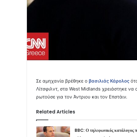
Σε αμηχανία βρέθηκε ο
βασιλιάς Κάρολος
ότα
Λίτσφιλντ, στα West Midlands χρειάστηκε να 
ρωτούσε για τον Άντριου και τον Επστάιν.
Related Articles
BBC: Ο τηλεφωνικός κατάλογος 