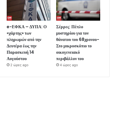
e-ΕΦΚΑ – ΔΥΠΑ: Ο
Σέρρες: Πέπλο
«χάρτης» των
μυστηρίου για τον
πληρωμών από την
θάνατου του 68χρονου-
Δευτέρα έως την
Στο μικροσκόπιο το
Παρασκευή 14
οικογενειακό
Αυγούστου
περιβάλλον του
2 ώρες ago
4 ώρες ago