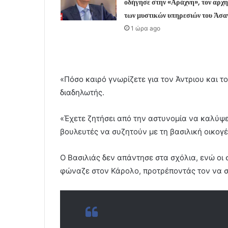
οδήγησε στην «Αράχνη», τον αρχ
των μυστικών υπηρεσιών του Άσα
1 ώρα ago
«Πόσο καιρό γνωρίζετε για τον Άντριου και το
διαδηλωτής.
«Έχετε ζητήσει από την αστυνομία να καλύψει
βουλευτές να συζητούν με τη βασιλική οικογ
Ο Βασιλιάς δεν απάντησε στα σχόλια, ενώ ο
φώναζε στον Κάρολο, προτρέποντάς τον να σ