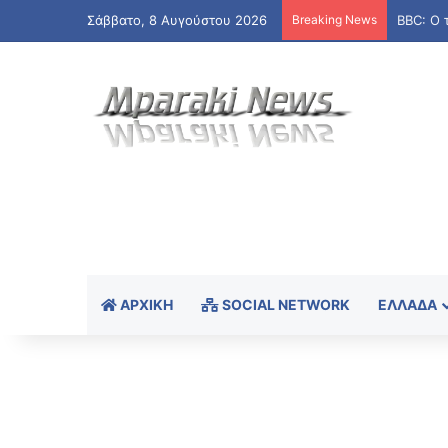
Σάββατο, 8 Αυγούστου 2026
Breaking News
ΑΡΧΙΚΉ
SOCIAL NETWORK
ΕΛΛΆΔΑ