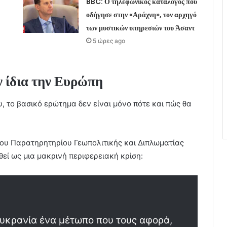
BBC: Ο τηλεφωνικός κατάλογος που
οδήγησε στην «Αράχνη», τον αρχηγό
των μυστικών υπηρεσιών του Άσαντ
5 ώρες ago
 ίδια την Ευρώπη
, το βασικό ερώτημα δεν είναι μόνο πότε και πώς θα
του Παρατηρητηρίου Γεωπολιτικής και Διπλωματίας
εί ως μια μακρινή περιφερειακή κρίση:
υκρανία ένα μέτωπο που τους αφορά,