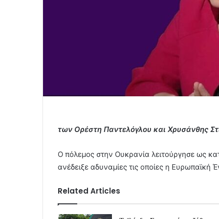
των Ορέστη Παντελόγλου και Χρυσάνθης Στ
Ο πόλεμος στην Ουκρανία λειτούργησε ως κατ
ανέδειξε αδυναμίες τις οποίες η Ευρωπαϊκή Έ
Related Articles