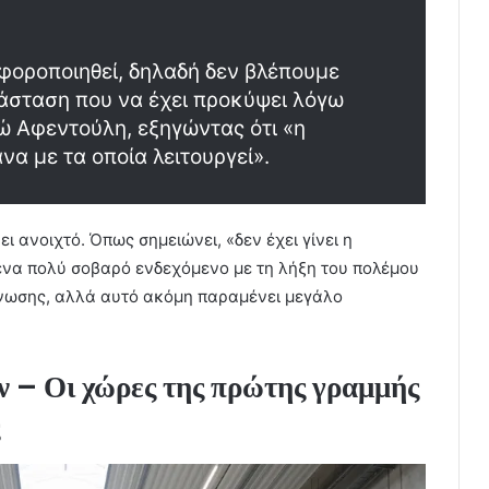
αφοροποιηθεί, δηλαδή δεν βλέπουμε
ιάσταση που να έχει προκύψει λόγω
νώ Αφεντούλη, εξηγώντας ότι «η
α με τα οποία λειτουργεί».
ι ανοιχτό. Όπως σημειώνει, «δεν έχει γίνει η
ένα πολύ σοβαρό ενδεχόμενο με τη λήξη του πολέμου
Ένωσης, αλλά αυτό ακόμη παραμένει μεγάλο
ν – Οι χώρες της πρώτης γραμμής