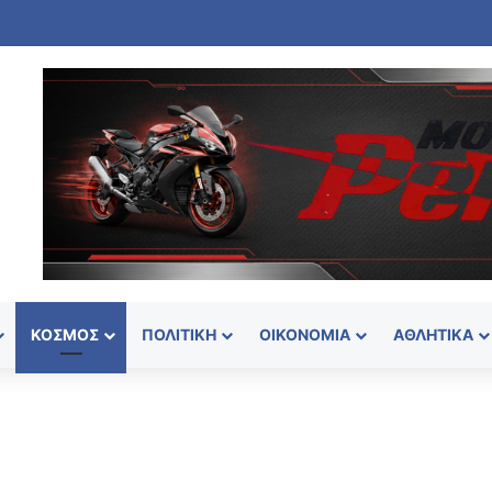
νθος για τον Λιονέλ Μέσι – Πέθανε ο πατέρας του, Χόρχε
ΚΌΣΜΟΣ
ΠΟΛΙΤΙΚΉ
ΟΙΚΟΝΟΜΊΑ
ΑΘΛΗΤΙΚΆ