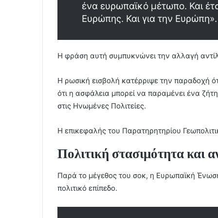
ένα ευρωπαϊκό μέτωπο. Και έτσι
Ευρώπης. Και για την Ευρώπη».
Η φράση αυτή συμπυκνώνει την αλλαγή αντί
Η ρωσική εισβολή κατέρριψε την παραδοχή ότι
ότι η ασφάλεια μπορεί να παραμένει ένα ζήτ
στις Ηνωμένες Πολιτείες.
Η επικεφαλής του Παρατηρητηρίου Γεωπολιτι
Πολιτική στασιμότητα και α
Παρά το μέγεθος του σοκ, η Ευρωπαϊκή Ένωση
πολιτικό επίπεδο.