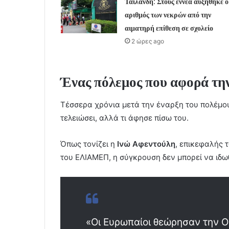
Ταϊλάνδη: Στους εννέα αυξήθηκε ο
αριθμός των νεκρών από την
αιματηρή επίθεση σε σχολείο
2 ώρες ago
Ένας πόλεμος που αφορά την
Τέσσερα χρόνια μετά την έναρξη του πολέμου
τελειώσει, αλλά τι άφησε πίσω του.
Όπως τονίζει η
Ινώ Αφεντούλη
, επικεφαλής 
του ΕΛΙΑΜΕΠ, η σύγκρουση δεν μπορεί να ιδωθ
«Οι Ευρωπαίοι θεώρησαν την Ο