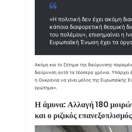
«Η πολιτική δεν έχει ακόμη δι
κάποια διαφορετική θεσμική δ
του πολέμου», επισημαίνει η Ι
Ευρωπαϊκή Ένωση έχει τα όργαν
Ακόμη και το ζήτημα της διεύρυνσης παραμένε
διεύρυνση αυτά τα τέσσερα χρόνια. Υπάρχει 
η Ουκρανία να γίνει μέλος της Ευρωπαϊκής 
ερώτημα».
Η άμυνα: Αλλαγή 180 μοιρώ
και ο ριζικός επανεξοπλισμός