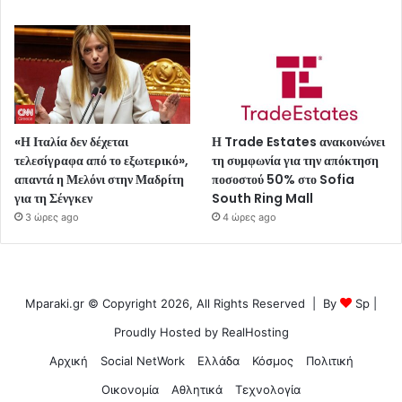
«Η Ιταλία δεν δέχεται
Η Trade Estates ανακοινώνει
τελεσίγραφα από το εξωτερικό»,
τη συμφωνία για την απόκτηση
απαντά η Μελόνι στην Μαδρίτη
ποσοστού 50% στο Sofia
για τη Σένγκεν
South Ring Mall
3 ώρες ago
4 ώρες ago
Mparaki.gr © Copyright 2026, All Rights Reserved | By
Sp
|
Proudly Hosted by
RealHosting
Αρχική
Social NetWork
Ελλάδα
Κόσμος
Πολιτική
Οικονομία
Αθλητικά
Τεχνολογία