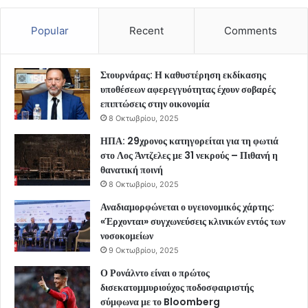
Popular
Recent
Comments
Στουρνάρας: Η καθυστέρηση εκδίκασης
υποθέσεων αφερεγγυότητας έχουν σοβαρές
επιπτώσεις στην οικονομία
8 Οκτωβρίου, 2025
ΗΠΑ: 29χρονος κατηγορείται για τη φωτιά
στο Λος Άντζελες με 31 νεκρούς – Πιθανή η
θανατική ποινή
8 Οκτωβρίου, 2025
Αναδιαμορφώνεται ο υγειονομικός χάρτης:
«Έρχονται» συγχωνεύσεις κλινικών εντός των
νοσοκομείων
9 Οκτωβρίου, 2025
Ο Ρονάλντο είναι ο πρώτος
δισεκατομμυριούχος ποδοσφαιριστής
σύμφωνα με το Bloomberg