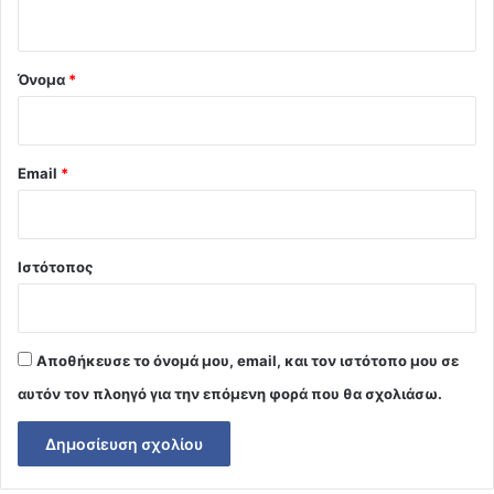
ο
*
Όνομα
*
Email
*
Ιστότοπος
Αποθήκευσε το όνομά μου, email, και τον ιστότοπο μου σε
αυτόν τον πλοηγό για την επόμενη φορά που θα σχολιάσω.