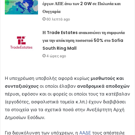
έργων ΑΠΕ άνω των 2 GW σε Πολωνία και
Ουγγαρία
60 λεπτά ago
Η Trade Estates ανακοινώνει τη συμφωνία
για την απόκτηση ποσοστού 50% στο Sofia
South Ring Mall
4 ώρες ago
Η υποχρέωση υποβολής αφορά κυρίως
μισθωτούς και
συνταξιούχους
οι οποίοι έλαβαν
αναδρομικά αποδοχών
πέρυσι, εφόσον και οι φορείς οι οποίοι τους τα κατέβαλαν
(εργοδότες, ασφαλιστικά ταμεία κ.λπ.) έχουν διαβιβάσει
τα στοιχεία για τα σχετικά ποσά στην Ανεξάρτητη Αρχή
Δημοσίων Εσόδων.
Για διευκόλυνση των υπόχρεων, η
ΑΑΔΕ
τους απέστειλε