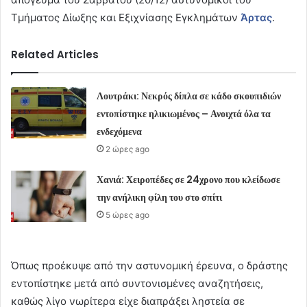
Τμήματος Δίωξης και Εξιχνίασης Εγκλημάτων
Άρτας
.
Related Articles
Λουτράκι: Νεκρός δίπλα σε κάδο σκουπιδιών
εντοπίστηκε ηλικιωμένος – Ανοιχτά όλα τα
ενδεχόμενα
2 ώρες ago
Χανιά: Χειροπέδες σε 24χρονο που κλείδωσε
την ανήλικη φίλη του στο σπίτι
5 ώρες ago
Όπως προέκυψε από την αστυνομική έρευνα, ο δράστης
εντοπίστηκε μετά από συντονισμένες αναζητήσεις,
καθώς λίγο νωρίτερα είχε διαπράξει ληστεία σε