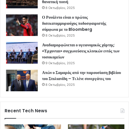
θανατική ποινή
8 Οκτωβρίου, 2025
Ο Ρονάλντο είναι ο πρώτος
δισεκατομμυριούχος ποδοσφαιριστής
σύμφωνα με το Bloomberg
8 Οκτωβρίου, 2025
Αναδιαμορφώνεται ο υγειονομικός χάρτης:
«Έρχονται» συγχωνεύσεις κλινικών εντός των
νοσοκομείων
9 Οκτωβρίου, 2025
Απών ο Σαμαράς από την παρουσίαση βιβλίου
του Στυλιανίδη – Τι λένε συνεργάτες του
8 Οκτωβρίου, 2025
Recent Tech News