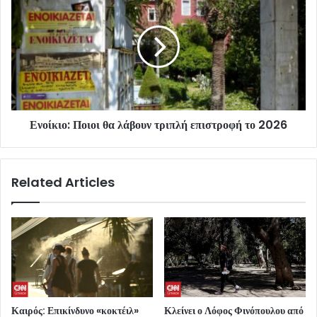
Ενοίκιο: Ποιοι θα λάβουν τριπλή επιστροφή το 2026
Related Articles
Καιρός: Επικίνδυνο «κοκτέιλ»
Κλείνει ο Λόφος Φινόπουλου από