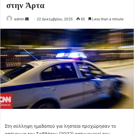
στην Άρτα
Send
admin
22 Δεκεμβρίου, 2025
65
Less than a minute
an
email
Στη σύλληψη ημεδαπού για ληστεία προχώρησαν το
απόγευμα του Σαββάτου (20/12) αστυνομικοί του