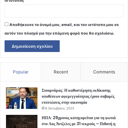
Ιστότοπος
Αποθήκευσε το όνομά μου, email, και τον ιστότοπο μου σε
αυτόν τον πλοηγό για την επόμενη φορά που θα σχολιάσω.
Popular
Recent
Comments
Στουρνάρας: Η καθυστέρηση εκδίκασης
υποθέσεων αφερεγγυότητας έχουν σοβαρές
επιπτώσεις στην οικονομία
8 Οκτωβρίου, 2025
ΗΠΑ: 29χρονος κατηγορείται για τη φωτιά
στο Λος Άντζελες με 31 νεκρούς – Πιθανή η