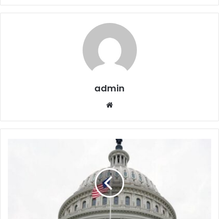
admin
Website