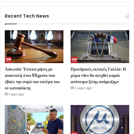
Recent Tech News
Λακωνία: Έντεκα μήνες με
Προεδρικές εκλογές Γαλλία: Η
αναστολή στον 55χρονο που
χώρα «δεν θα ανεχθεί καμιά
έβαλε την σορό του πατέρα του
απόπειρα ξένης ανάμειξης»
σε καταψύκτη
2 ώρες ago
1 ώρα ago