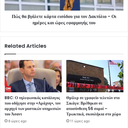
Πώς θα βγάλετε κάρτα εισόδου για τον Δακτύλιο - Οι
ημέρες και ώρες εφαρμογής του
Related Articles
BBC: Ο τηλεφωνικός κατάλογος
Θρίλερ σε γραφείο τελετών στο
που οδήγησε στην «Αράχνη», τον
Σικάγο: Βρέθηκαν σε
αρχηγό των μυστικών υπηρεσιών
αποσύνθεση 56 σοροί –
του Άσαντ
Τρωκτικά, σκουλήκια στο χώρο
8 ώρες ago
11 ώρες ago