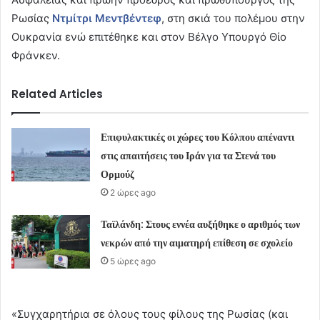
Ρωσίας
Ντμίτρι Μεντβέντεφ
, στη σκιά του πολέμου στην
Ουκρανία ενώ επιτέθηκε και στον Βέλγο Υπουργό Θίο
Φράνκεν.
Related Articles
Επιφυλακτικές οι χώρες του Κόλπου απέναντι
στις απαιτήσεις του Ιράν για τα Στενά του
Ορμούζ
2 ώρες ago
Ταϊλάνδη: Στους εννέα αυξήθηκε ο αριθμός των
νεκρών από την αιματηρή επίθεση σε σχολείο
5 ώρες ago
«Συγχαρητήρια σε όλους τους φίλους της Ρωσίας (και