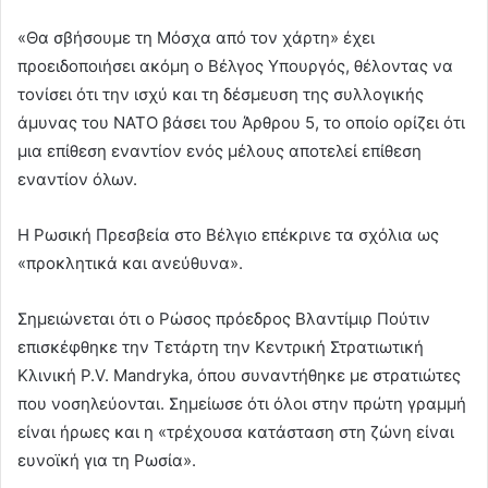
«Θα σβήσουμε τη Μόσχα από τον χάρτη» έχει
προειδοποιήσει ακόμη ο Βέλγος Υπουργός, θέλοντας να
τονίσει ότι την ισχύ και τη δέσμευση της συλλογικής
άμυνας του ΝΑΤΟ βάσει του Άρθρου 5, το οποίο ορίζει ότι
μια επίθεση εναντίον ενός μέλους αποτελεί επίθεση
εναντίον όλων.
Η Ρωσική Πρεσβεία στο Βέλγιο επέκρινε τα σχόλια ως
«προκλητικά και ανεύθυνα».
Σημειώνεται ότι ο Ρώσος πρόεδρος Βλαντίμιρ Πούτιν
επισκέφθηκε την Τετάρτη την Κεντρική Στρατιωτική
Κλινική P.V. Mandryka, όπου συναντήθηκε με στρατιώτες
που νοσηλεύονται. Σημείωσε ότι όλοι στην πρώτη γραμμή
είναι ήρωες και η «τρέχουσα κατάσταση στη ζώνη είναι
ευνοϊκή για τη Ρωσία».