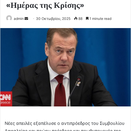
«Ημέρας της Κρίσης»
Send
admin
30 Οκτωβρίου, 2025
88
1 minute read
an
email
Nέες απειλές εξαπέλυσε ο αντιπρόεδρος του Συμβουλίου
Ασφαλείας και πρώην πρόεδρος και πρωθυπουργός της