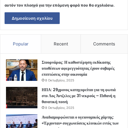
αυτόν τον πλοηγό για την επόμενη φορά που θα σχολιάσω.
Popular
Recent
Comments
Στουρνάρας: Η καθυστέρηση εκδίκασης
υποθέσεων αφερεγγυότητας έχουν σοβαρές
επιπτώσεις στην οικονομία
8 Οκτωβρίου, 2025
ΗΠΑ: 29χρονος κατηγορείται για τη φωτιά
στο Λος Άντζελες με 31 νεκρούς – Πιθανή η
θανατική ποινή
8 Οκτωβρίου, 2025
Αναδιαμορφώνεται ο υγειονομικός χάρτης:
«Έρχονται» συγχωνεύσεις κλινικών εντός των