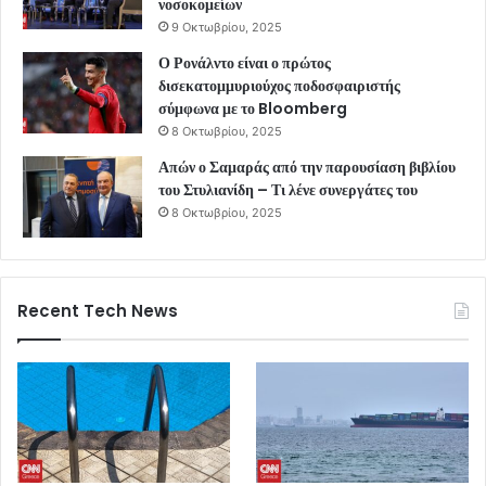
νοσοκομείων
9 Οκτωβρίου, 2025
Ο Ρονάλντο είναι ο πρώτος
δισεκατομμυριούχος ποδοσφαιριστής
σύμφωνα με το Bloomberg
8 Οκτωβρίου, 2025
Απών ο Σαμαράς από την παρουσίαση βιβλίου
του Στυλιανίδη – Τι λένε συνεργάτες του
8 Οκτωβρίου, 2025
Recent Tech News