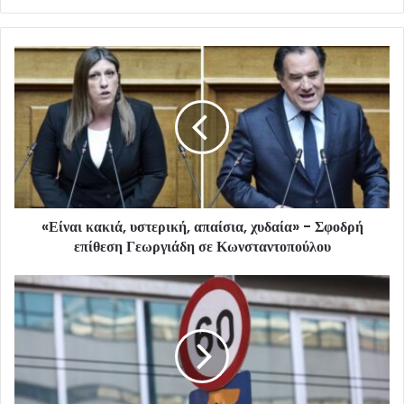
«Είναι κακιά, υστερική, απαίσια, χυδαία» - Σφοδρή
επίθεση Γεωργιάδη σε Κωνσταντοπούλου