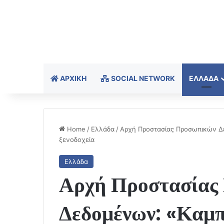
ΑΡΧΙΚΉ
SOCIAL NETWORK
ΕΛΛΆΔΑ
Home
/
Ελλάδα
/
Αρχή Προστασίας Προσωπικών Δε
ξενοδοχεία
Ελλάδα
Αρχή Προστασίας
Δεδομένων: «Καμπα