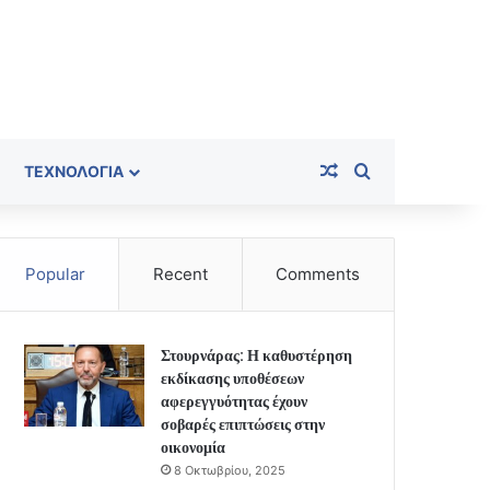
Random Article
Search for
ΤΕΧΝΟΛΟΓΊΑ
Popular
Recent
Comments
Στουρνάρας: Η καθυστέρηση
εκδίκασης υποθέσεων
αφερεγγυότητας έχουν
σοβαρές επιπτώσεις στην
οικονομία
8 Οκτωβρίου, 2025