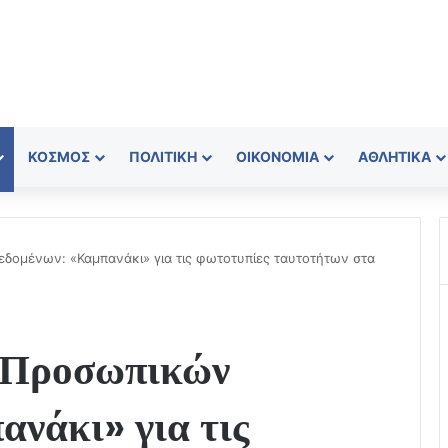
ΚΌΣΜΟΣ
ΠΟΛΙΤΙΚΉ
ΟΙΚΟΝΟΜΊΑ
ΑΘΛΗΤΙΚΆ
δομένων: «Καμπανάκι» για τις φωτοτυπίες ταυτοτήτων στα
 Προσωπικών
νάκι» για τις