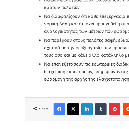
καρτών πελατών.
Να διασφαλίζουν ότι κάθε επεξεργασία
νομική βάση και ότι έχει προηγηθεί η α
αναλογικότητας των μέτρων που εφαρμό
Να παρέχουν στους πελάτες σαφή, εύκο
σχετικά με την επεξεργασία των προσωπ
τους όσο και με κάθε άλλο κατάλληλο μ
Να επανεξετάσουν τις εσωτερικές διαδι
διαχείρισης κρατήσεων, ενημερώνοντας 
εφαρμογή της αρχής της ελαχιστοποίησ
Facebook
X
LinkedIn
Tumblr
Pint
Share