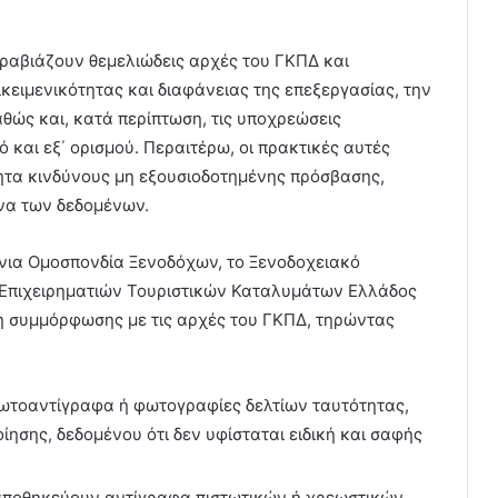
ραβιάζουν θεμελιώδεις αρχές του ΓΚΠΔ και
κειμενικότητας και διαφάνειας της επεξεργασίας, την
θώς και, κατά περίπτωση, τις υποχρεώσεις
και εξ΄ ορισμού. Περαιτέρω, οι πρακτικές αυτές
τα κινδύνους μη εξουσιοδοτημένης πρόσβασης,
ενα των δεδομένων.
νια Ομοσπονδία Ξενοδόχων, το Ξενοδοχειακό
 Επιχειρηματιών Τουριστικών Καταλυμάτων Ελλάδος
η συμμόρφωσης με τις αρχές του ΓΚΠΔ, τηρώντας
ωτοαντίγραφα ή φωτογραφίες δελτίων ταυτότητας,
σης, δεδομένου ότι δεν υφίσταται ειδική και σαφής
αποθηκεύουν αντίγραφα πιστωτικών ή χρεωστικών