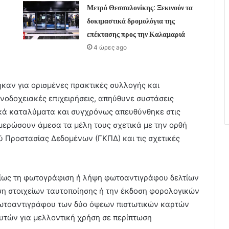
Μετρό Θεσσαλονίκης: Ξεκινούν τα
δοκιμαστικά δρομολόγια της
επέκτασης προς την Καλαμαριά
4 ώρες ago
καν για ορισμένες πρακτικές συλλογής και
οδοχειακές επιχειρήσεις, απηύθυνε συστάσεις
κά καταλύματα και συγχρόνως απευθύνθηκε στις
μερώσουν άμεσα τα μέλη τους σχετικά με την ορθή
 Προστασίας Δεδομένων (ΓΚΠΔ) και τις σχετικές
δίως τη φωτογράφιση ή λήψη φωτοαντιγράφου δελτίων
η στοιχείων ταυτοποίησης ή την έκδοση φορολογικών
ωτοαντιγράφου των δύο όψεων πιστωτικών καρτών
υτών για μελλοντική χρήση σε περίπτωση