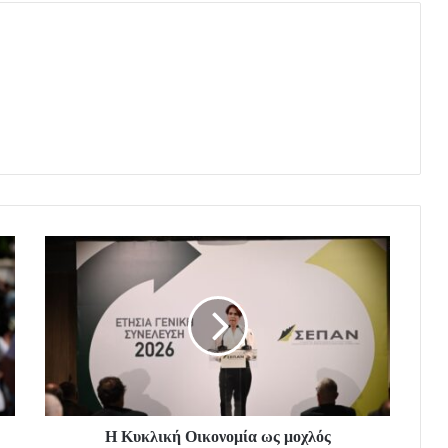
Η Κυκλική Οικονομία ως μοχλός