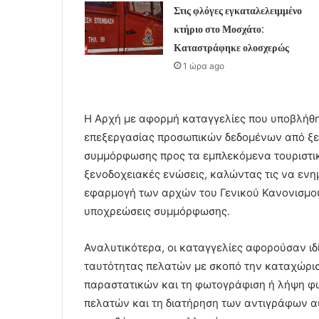
Στις φλόγες εγκαταλελειμμένο
κτήριο στο Μοσχάτο:
Καταστράφηκε ολοσχερώς
1 ώρα ago
Η Αρχή με αφορμή καταγγελίες που υποβλήθη
επεξεργασίας προσωπικών δεδομένων από ξεν
συμμόρφωσης προς τα εμπλεκόμενα τουριστι
ξενοδοχειακές ενώσεις, καλώντας τις να ενη
εφαρμογή των αρχών του Γενικού Κανονισμού
υποχρεώσεις συμμόρφωσης.
Αναλυτικότερα, οι καταγγελίες αφορούσαν ι
ταυτότητας πελατών με σκοπό την καταχώρισ
παραστατικών και τη φωτογράφιση ή λήψη φ
πελατών και τη διατήρηση των αντιγράφων α