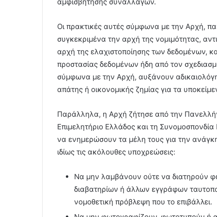
αμφισβήτησης συναλλαγών.
Οι πρακτικές αυτές σύμφωνα με την Αρχή, πα
συγκεκριμένα την αρχή της νομιμότητας, αντι
αρχή της ελαχιστοποίησης των δεδομένων, κα
προστασίας δεδομένων ήδη από τον σχεδιασμό 
σύμφωνα με την Αρχή, αυξάνουν αδικαιολόγη
απάτης ή οικονομικής ζημίας για τα υποκείμ
Παράλληλα, η Αρχή ζήτησε από την Πανελλή
Επιμελητήριο Ελλάδος και τη Συνομοσπονδία
να ενημερώσουν τα μέλη τους για την ανάγκ
ιδίως τις ακόλουθες υποχρεώσεις:
Να μην λαμβάνουν ούτε να διατηρούν φ
διαβατηρίων ή άλλων εγγράφων ταυτοποίη
νομοθετική πρόβλεψη που το επιβάλλει.
Να μην φωτογραφίζουν, φωτοτυπούν ή 