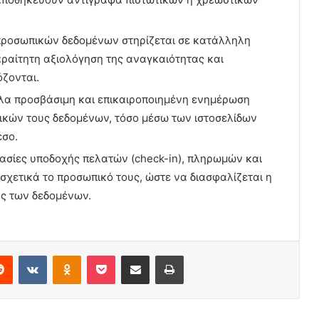
 προσωπικών δεδομένων στηρίζεται σε κατάλληλη
παραίτητη αξιολόγηση της αναγκαιότητας και
ζονται.
λα προσβάσιμη και επικαιροποιημένη ενημέρωση
ικών τους δεδομένων, τόσο μέσω των ιστοσελίδων
έσο.
κασίες υποδοχής πελατών (check-in), πληρωμών και
σχετικά το προσωπικό τους, ώστε να διασφαλίζεται η
ης των δεδομένων.
erest
Reddit
VKontakte
Odnoklassniki
Pocket
Share via Email
Print