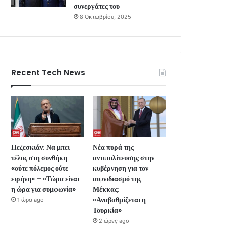
συνεργάτες του
8 Οκτωβρίου, 2025
Recent Tech News
Πεζεσκιάν: Να μπει
Νέα πυρά της
τέλος στη συνθήκη
αντιπολίτευσης στην
«ούτε πόλεμος ούτε
κυβέρνηση για τον
ειρήνη» – «Τώρα είναι
αιφνιδιασμό της
η ώρα για συμφωνία»
Μέκκας:
«Αναβαθμίζεται η
1 ώρα ago
Τουρκία»
2 ώρες ago