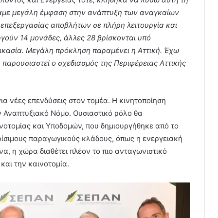
σαμε μεγάλη έμφαση στην ανάπτυξη των αναγκαίων
 επεξεργασίας αποβλήτων σε πλήρη λειτουργία και
γούν 14 μονάδες, άλλες 28 βρίσκονται υπό
δικασία. Μεγάλη πρόκληση παραμένει η Αττική. Έχω
α παρουσιαστεί ο σχεδιασμός της Περιφέρειας Αττικής
ια νέες επενδύσεις στον τομέα. Η κινητοποίηση
ν Αναπτυξιακό Νόμο. Ουσιαστικό ρόλο θα
ινοτομίας και Υποδομών, που δημιουργήθηκε από το
κρίσιμους παραγωγικούς κλάδους, όπως η ενεργειακή
α, η χώρα διαθέτει πλέον το πιο ανταγωνιστικό
και την καινοτομία.