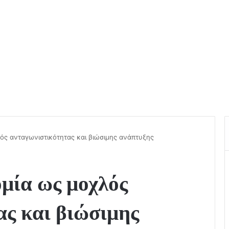
ός ανταγωνιστικότητας και βιώσιμης ανάπτυξης
μία ως μοχλός
ας και βιώσιμης