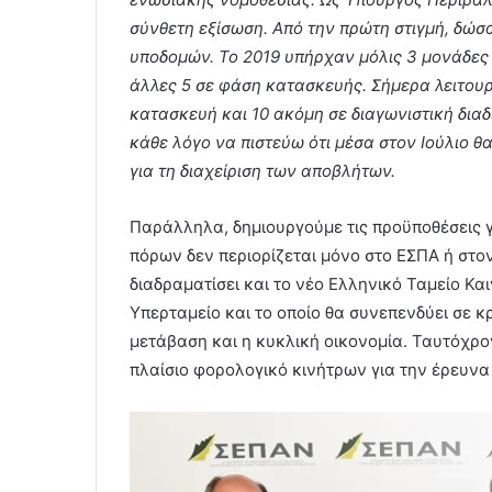
σύνθετη εξίσωση. Από την πρώτη στιγμή, δώ
υποδομών. Το 2019 υπήρχαν μόλις 3 μονάδες
άλλες 5 σε φάση κατασκευής. Σήμερα λειτουρ
κατασκευή και 10 ακόμη σε διαγωνιστική δια
κάθε λόγο να πιστεύω ότι μέσα στον Ιούλιο θ
για τη διαχείριση των αποβλήτων.
Παράλληλα, δημιουργούμε τις προϋποθέσεις γ
πόρων δεν περιορίζεται μόνο στο ΕΣΠΑ ή στο
διαδραματίσει και το νέο Ελληνικό Ταμείο Κα
Υπερταμείο και το οποίο θα συνεπενδύει σε 
μετάβαση και η κυκλική οικονομία. Ταυτόχρον
πλαίσιο φορολογικό κινήτρων για την έρευνα 