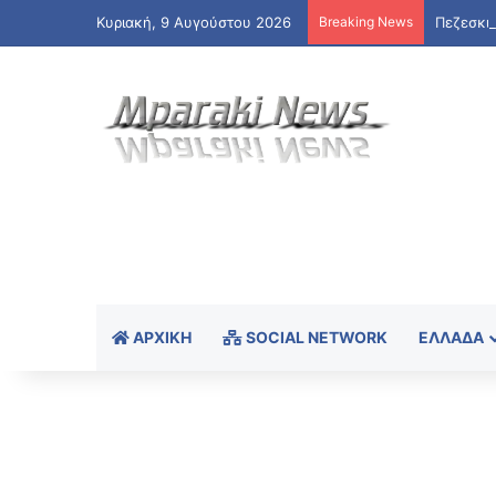
Κυριακή, 9 Αυγούστου 2026
Breaking News
ΑΡΧΙΚΉ
SOCIAL NETWORK
ΕΛΛΆΔΑ