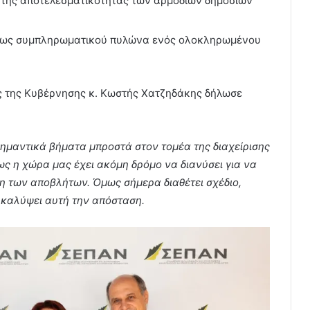
αι της αποτελεσματικότητας των αρμόδιων δημόσιων
ς ως συμπληρωματικού πυλώνα ενός ολοκληρωμένου
ς της Κυβέρνησης κ. Κωστής Χατζηδάκης δήλωσε
σημαντικά βήματα μπροστά στον τομέα της διαχείρισης
ς η χώρα μας έχει ακόμη δρόμο να διανύσει για να
ση των αποβλήτων. Όμως σήμερα διαθέτει σχέδιο,
 καλύψει αυτή την απόσταση.