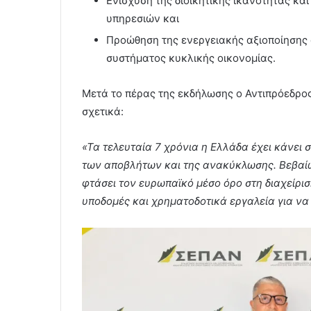
Ενίσχυση της διοικητικής ικανότητας κ
υπηρεσιών και
Προώθηση της ενεργειακής αξιοποίηση
συστήματος κυκλικής οικονομίας.
Μετά το πέρας της εκδήλωσης ο Αντιπρόεδρο
σχετικά:
«Τα τελευταία 7 χρόνια η Ελλάδα έχει κάνει 
των αποβλήτων και της ανακύκλωσης. Βεβαίω
φτάσει τον ευρωπαϊκό μέσο όρο στη διαχείρι
υποδομές και χρηματοδοτικά εργαλεία για να