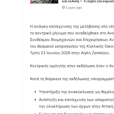
και έκδοση – Τι ισχύει για κυρώσε
2 ώρες ago
Η ανάγκη επιτάχυνσης της μετάβασης στο νέο
το κεντρικό μήνυμα που αναδείχθηκε στο Ανο
Συνδέσμου Βιομηχανιών και Επιχειρήσεων Αν
του θεσμικού εκπροσώπου της Κυκλικής Οικο
Τρίτη 23 Ιουνίου 2026 στην Αίγλη Ζαππείου.
Κεντρικός ομιλητής στην εκδήλωση ήταν ο Α
Κατά τη διάρκεια της εκδήλωσης υπογραμμίστ
Υποστήριξη της ανακύκλωσης ως θεμελι
Ανάπτυξη και επιτάχυνση των απαραίτη
την ολοκλήρωση των έργων στην Αττική