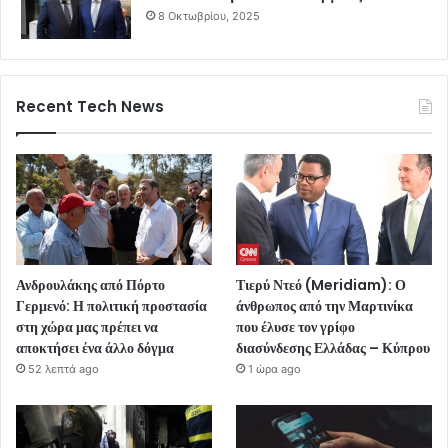
8 Οκτωβρίου, 2025
Recent Tech News
Ανδρουλάκης από Πόρτο
Τιερύ Ντεό (Meridiam): Ο
Γερμενό: Η πολιτική προστασία
άνθρωπος από την Μαρτινίκα
στη χώρα μας πρέπει να
που έλυσε τον γρίφο
αποκτήσει ένα άλλο δόγμα
διασύνδεσης Ελλάδας – Κύπρου
52 λεπτά ago
1 ώρα ago