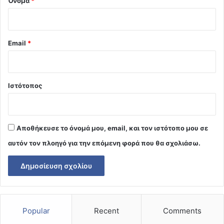
Όνομα
*
Email
*
Ιστότοπος
Αποθήκευσε το όνομά μου, email, και τον ιστότοπο μου σε
αυτόν τον πλοηγό για την επόμενη φορά που θα σχολιάσω.
Popular
Recent
Comments