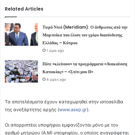
Related Articles
Τιερύ Ντεό (Meridiam): Ο άνθρωπος από την
Μαρτινίκα που έλυσε τον γρίφο διασύνδεσης
Ελλάδας – Κύπρου
1 ώρα ago
Πότε «κλείνουν» τα προγράμματα «Ανακαίνιση
Κατοικίας» – «Σπίτι μου ΙΙ»
4 ώρες ago
Τα αποτελέσματα έχουν καταχωρηθεί στην ιστοσελίδα
της ανεξάρτητης αρχής (
www.asep.gr
).
Οι απορριπτέοι υποψήφιοι εμφανίζονται μόνο με τον
αριθμό μητρώου (Α.Μ) υποψηφίου, ο οποίος αναγράφεται