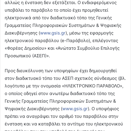
αλλιώς η ένσταση δεν εξετάζεται. Ο ενδιαφερόμενος
υποβάλει το παράβολο το οποίο έχει προμηθευτεί
ηλεκτρονικά από τον διαδικτυακό τόπο της Γενικής
Γραμματείας Πληροφοριακών Συστημάτων & Ψηφιακής
Διακυβέρνησης (
www.gsis.gr
), μέσω της εφαρμογής
ηλεκτρονικού παραβόλου (e-Παράβολο), επιλέγοντας
«Φορέας Δημοσίου» και «Ανώτατο Συμβούλιο Επιλογής
Προσωπικού (ΑΣΕΠ)».
Προς διευκόλυνση των υποψηφίων έχει δημιουργηθεί
στον διαδικτυακό τόπο του ΑΣΕΠ σχετικός σύνδεσμος (βλ.
λογότυπο με την ονομασία «ΗΛΕΚΤΡΟΝΙΚΟ ΠΑΡΑΒΟΛΟ»,
ο οποίος οδηγεί στον ανωτέρω διαδικτυακό τόπο της
Γενικής Γραμματείας Πληροφοριακών Συστημάτων &
Ψηφιακής Διακυβέρνησης (
www.gsis.gr
). Ο υποψήφιος
πρέπει να αναγράψει τον αριθμό του παραβόλου στην
ένσταση και να καταβάλει το αντίτιμο του ηλεκτρονικού