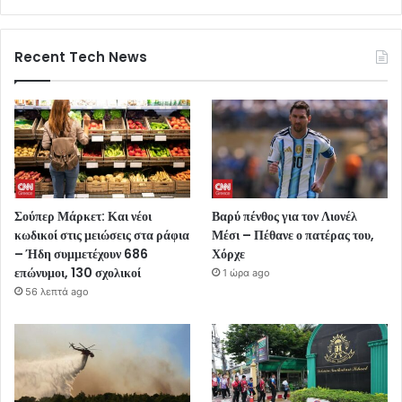
Recent Tech News
Σούπερ Μάρκετ: Και νέοι
Βαρύ πένθος για τον Λιονέλ
κωδικοί στις μειώσεις στα ράφια
Μέσι – Πέθανε ο πατέρας του,
– Ήδη συμμετέχουν 686
Χόρχε
επώνυμοι, 130 σχολικοί
1 ώρα ago
56 λεπτά ago