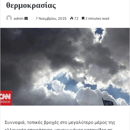
θερμοκρασίας
Send
admin
7 Νοεμβρίου, 2025
72
2 minutes read
an
email
Συννεφιά, τοπικές βροχές στο μεγαλύτερο μέρος της
ελληνικής επικράτειας, μεμονωμένες καταιγίδες σε