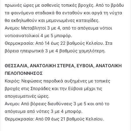
πρωινές ώρες με ασθενείς τοπικές βροχές. Από το βράδυ
τα φαινόμενα σταδιακά θα ενταθούν και αργά τη νύχτα
θα εκδηλωθούν και μεμονωμένες καταιγίδες.
Ανεμοι: Μεταβλητοί 3 με 4, από το απόγευμα νότιοι
νοτιοανατολικοί 4 με 5 μποφόρ.
Θερμοκρασία: Από 14 έως 22 βαθμούς Κελσίου. Στα
βόρεια ηπειρωτικά 3 με 4 βαθμούς χαμηλότερη.
ΘΕΣΣΑΛΙΑ, ΑΝΑΤΟΛΙΚΗ ΣΤΕΡΕΑ, ΕΥΒΟΙΑ, ΑΝΑΤΟΛΙΚΗ
ΠΕΛΟΠΟΝΝΗΣΟΣ
Καιρός: Νεφώσεις παροδικά αυξημένες με τοπικές
βροχές στις Σποράδες και την Εύβοια μέχρι τις
απογευματινές ώρες.
Ανεμοι: Από βόρειες διευθύνσεις 3 με 5 και από το
απόγευμα από νότιες 3 με 4 μποφόρ.
Θερμοκρασία: Από 09 έως 21 βαθμούς Κελσίου.