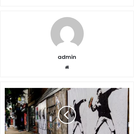
admin
Website