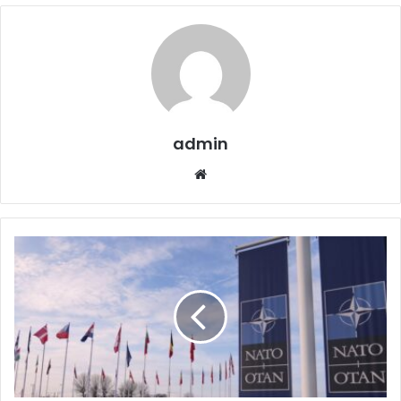
admin
Website