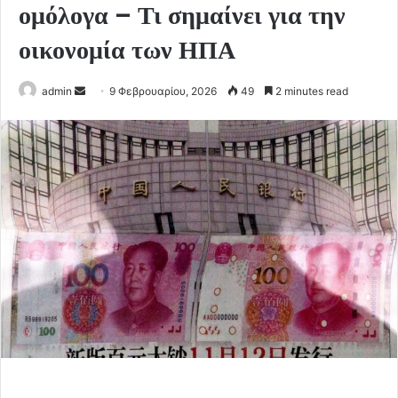
ομόλογα – Τι σημαίνει για την
οικονομία των ΗΠΑ
Send
admin
9 Φεβρουαρίου, 2026
49
2 minutes read
an
email