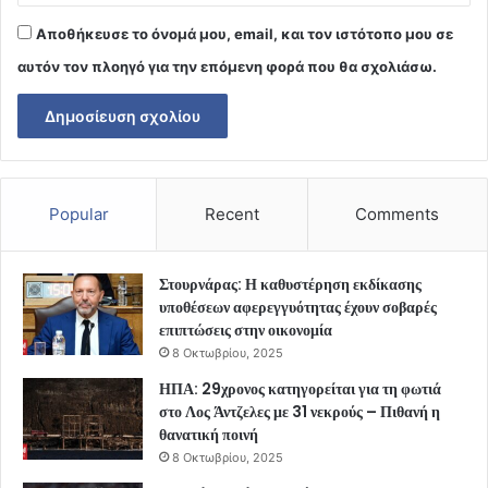
Αποθήκευσε το όνομά μου, email, και τον ιστότοπο μου σε
αυτόν τον πλοηγό για την επόμενη φορά που θα σχολιάσω.
Popular
Recent
Comments
Στουρνάρας: Η καθυστέρηση εκδίκασης
υποθέσεων αφερεγγυότητας έχουν σοβαρές
επιπτώσεις στην οικονομία
8 Οκτωβρίου, 2025
ΗΠΑ: 29χρονος κατηγορείται για τη φωτιά
στο Λος Άντζελες με 31 νεκρούς – Πιθανή η
θανατική ποινή
8 Οκτωβρίου, 2025