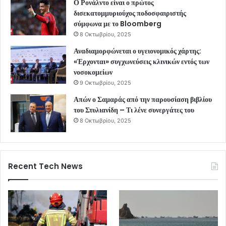
Ο Ρονάλντο είναι ο πρώτος
δισεκατομμυριούχος ποδοσφαιριστής
σύμφωνα με το Bloomberg
8 Οκτωβρίου, 2025
Αναδιαμορφώνεται ο υγειονομικός χάρτης:
«Έρχονται» συγχωνεύσεις κλινικών εντός των
νοσοκομείων
9 Οκτωβρίου, 2025
Απών ο Σαμαράς από την παρουσίαση βιβλίου
του Στυλιανίδη – Τι λένε συνεργάτες του
8 Οκτωβρίου, 2025
Recent Tech News