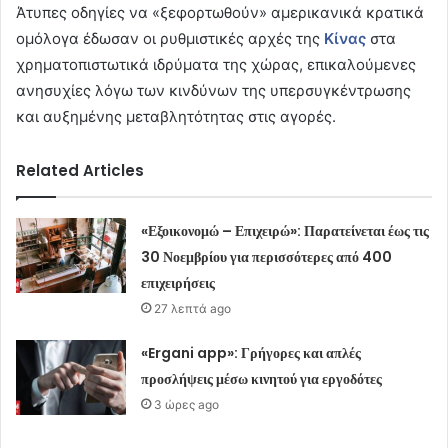
Άτυπες οδηγίες να «ξεφορτωθούν» αμερικανικά κρατικά
ομόλογα έδωσαν οι ρυθμιστικές αρχές της
Κίνας
στα
χρηματοπιστωτικά ιδρύματα της χώρας, επικαλούμενες
ανησυχίες λόγω των κινδύνων της υπερσυγκέντρωσης
και αυξημένης μεταβλητότητας στις αγορές.
Related Articles
«Εξοικονομώ – Επιχειρώ»: Παρατείνεται έως τις
30 Νοεμβρίου για περισσότερες από 400
επιχειρήσεις
27 λεπτά ago
«Ergani app»: Γρήγορες και απλές
προσλήψεις μέσω κινητού για εργοδότες
3 ώρες ago