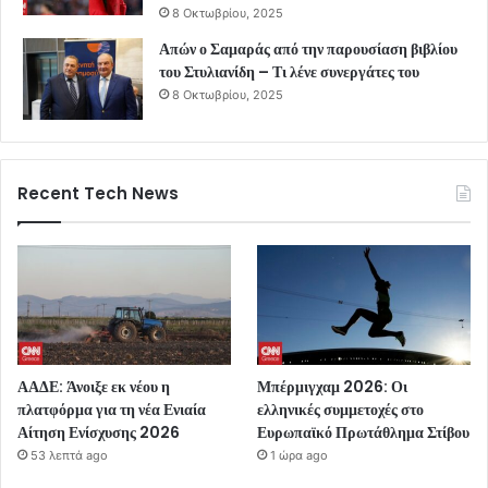
8 Οκτωβρίου, 2025
Απών ο Σαμαράς από την παρουσίαση βιβλίου
του Στυλιανίδη – Τι λένε συνεργάτες του
8 Οκτωβρίου, 2025
Recent Tech News
ΑΑΔΕ: Άνοιξε εκ νέου η
Μπέρμιγχαμ 2026: Οι
πλατφόρμα για τη νέα Ενιαία
ελληνικές συμμετοχές στο
Αίτηση Ενίσχυσης 2026
Ευρωπαϊκό Πρωτάθλημα Στίβου
53 λεπτά ago
1 ώρα ago