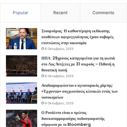
Popular
Recent
Comments
Στουρνάρας: Η καθυστέρηση εκδίκασης
υποθέσεων αφερεγγυότητας έχουν σοβαρές
επιπτώσεις στην οικονομία
8 Οκτωβρίου, 2025
ΗΠΑ: 29χρονος κατηγορείται για τη φωτιά
στο Λος Άντζελες με 31 νεκρούς – Πιθανή η
θανατική ποινή
8 Οκτωβρίου, 2025
Αναδιαμορφώνεται ο υγειονομικός χάρτης:
«Έρχονται» συγχωνεύσεις κλινικών εντός των
νοσοκομείων
9 Οκτωβρίου, 2025
Ο Ρονάλντο είναι ο πρώτος
δισεκατομμυριούχος ποδοσφαιριστής
σύμφωνα με το Bloomberg