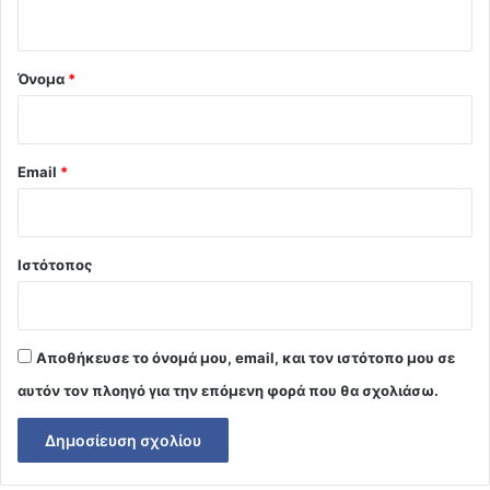
ο
*
Όνομα
*
Email
*
Ιστότοπος
Αποθήκευσε το όνομά μου, email, και τον ιστότοπο μου σε
αυτόν τον πλοηγό για την επόμενη φορά που θα σχολιάσω.