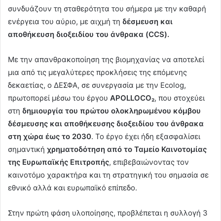
συνδυάζουν τη σταθερότητα του σήμερα με την καθαρή
ενέργεια του αύριο, με αιχμή τη
δέσμευση και
αποθήκευση διοξειδίου του άνθρακα (CCS).
Με την απανθρακοποίηση της βιομηχανίας να αποτελεί
μια από τις μεγαλύτερες προκλήσεις της επόμενης
δεκαετίας, ο ΔΕΣΦΑ, σε συνεργασία με την Ecolog,
πρωτοπορεί μέσω του έργου
APOLLOCO₂
, που στοχεύει
στη
δημιουργία του πρώτου ολοκληρωμένου κόμβου
δέσμευσης και αποθήκευσης διοξειδίου του άνθρακα
στη χώρα έως το 2030
. Το έργο έχει ήδη εξασφαλίσει
σημαντική
χρηματοδότηση από το Ταμείο Καινοτομίας
της Ευρωπαϊκής Επιτροπής
, επιβεβαιώνοντας τον
καινοτόμο χαρακτήρα και τη στρατηγική του σημασία σε
εθνικό αλλά και ευρωπαϊκό επίπεδο.
Στην πρώτη φάση υλοποίησης, προβλέπεται η συλλογή 3