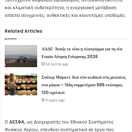
και κλιματική ουδετερότητα, η ενεργειακή μετάβαση
απαιτεί σύγχρονες, ανθεκτικές και καινοτόμες υποδομές.
Related Articles
ΑΑΔΕ: Άνοιξε εκ νέου η πλατφόρμα για τη νέα
Ενιαία Αίτηση Ενίσχυσης 2026
53 λεπτά ago
Σούπερ Μάρκετ: Και νέοι κωδικοί στις μειώσεις
στα ράφια – Ήδη συμμετέχουν 686 επώνυμοι,
130 σχολικοί
4 ώρες ago
Ο
ΔΕΣΦΑ
, ως Διαχειριστής του Εθνικού Συστήματος
Φυσικού Αερίου, επενδύει συστηματικά σε έργα που