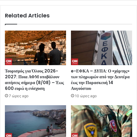
Related Articles
Τουρισμός για Όλους 2026-
e-ΕΦΚΑ – ΔΥΠΑ: Ο «χάρτης»
2027: Ποια ΑΦΜ υποβάλουν
των πληρωμών από την Δευτέρα
αιτήσεις σήμερα (8/08) – Έως
έως την Παρασκευή 14
600 ευρώ η ενίσχυση
Αυγούστου
7 ώρες ago
10 ώρες ago