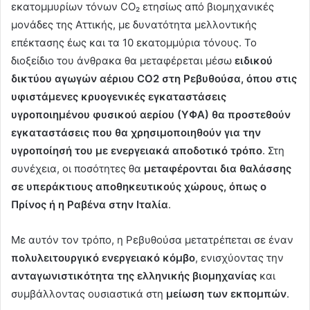
εκατομμυρίων τόνων CO₂ ετησίως από βιομηχανικές
μονάδες της Αττικής, με δυνατότητα μελλοντικής
επέκτασης έως και τα 10 εκατομμύρια τόνους. Το
διοξείδιο του άνθρακα θα μεταφέρεται μέσω
ειδικού
δικτύου αγωγών αέριου
CO
2 στη Ρεβυθούσα, όπου στις
υφιστάμενες κρυογενικές εγκαταστάσεις
υγροποιημένου φυσικού αερίου (ΥΦΑ) θα προστεθούν
εγκαταστάσεις που θα χρησιμοποιηθούν για την
υγροποίησή του με ενεργειακά αποδοτικό τρόπο
. Στη
συνέχεια, οι ποσότητες θα
μεταφέρονται δια θαλάσσης
σε υπεράκτιους αποθηκευτικούς χώρους, όπως ο
Πρίνος ή η Ραβένα στην Ιταλία
.
Με αυτόν τον τρόπο, η Ρεβυθούσα μετατρέπεται σε έναν
πολυλειτουργικό ενεργειακό κόμβο
, ενισχύοντας την
ανταγωνιστικότητα της ελληνικής βιομηχανίας
και
συμβάλλοντας ουσιαστικά στη
μείωση των εκπομπών
.