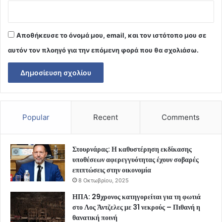
Αποθήκευσε το όνομά μου, email, και τον ιστότοπο μου σε
αυτόν τον πλοηγό για την επόμενη φορά που θα σχολιάσω.
Popular
Recent
Comments
Στουρνάρας: Η καθυστέρηση εκδίκασης
υποθέσεων αφερεγγυότητας έχουν σοβαρές
επιπτώσεις στην οικονομία
8 Οκτωβρίου, 2025
ΗΠΑ: 29χρονος κατηγορείται για τη φωτιά
στο Λος Άντζελες με 31 νεκρούς – Πιθανή η
θανατική ποινή