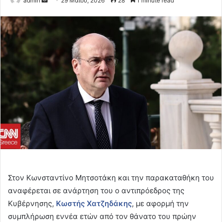
admin
29 Μαΐου, 2026
28
1 minute read
an
email
Στον Κωνσταντίνο Μητσοτάκη και την παρακαταθήκη του
αναφέρεται σε ανάρτηση του ο αντιπρόεδρος της
Κυβέρνησης,
Κωστής Χατζηδάκης
, με αφορμή την
συμπλήρωση εννέα ετών από τον θάνατο του πρώην