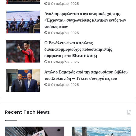
8 Οκτωβρίου, 2025
Αναδιαμορφώνεται ο υγειονομικός χάρτης:
«Έρχονται» συγχωνεύσεις κλινικών εντός των
νοσοκομείων
9 Οκτωβρίου, 2025
Ο Ρονάλντο είναι ο πρώτος
δισεκατομμυριούχος ποδοσφαιριστής
σύμφωνα με το Bloomberg
8 Οκτωβρίου, 2025
Απών ο Σαμαράς από την παρουσίαση βιβλίου
του Στυλιανίδη – Τι λένε συνεργάτες του
8 Οκτωβρίου, 2025
Recent Tech News