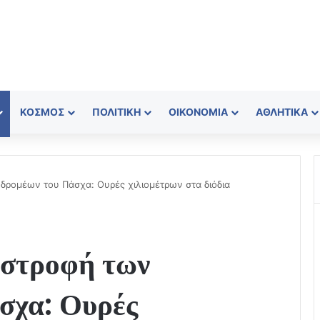
ΚΌΣΜΟΣ
ΠΟΛΙΤΙΚΉ
ΟΙΚΟΝΟΜΊΑ
ΑΘΛΗΤΙΚΆ
δρομέων του Πάσχα: Ουρές χιλιομέτρων στα διόδια
ιστροφή των
σχα: Ουρές