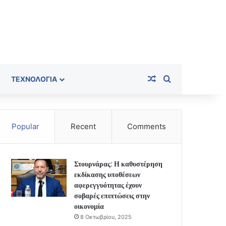
Random Article
Search for
ΤΕΧΝΟΛΟΓΊΑ
Popular
Recent
Comments
Στουρνάρας: Η καθυστέρηση
εκδίκασης υποθέσεων
αφερεγγυότητας έχουν
σοβαρές επιπτώσεις στην
οικονομία
8 Οκτωβρίου, 2025