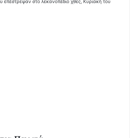
ου επέστρεψαν στο λεκανοπέδιο χθες, Κυριακή του