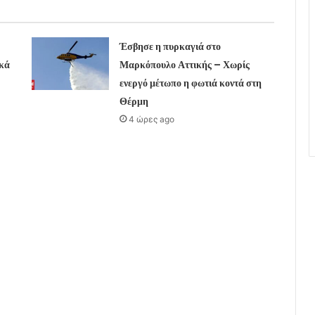
Έσβησε η πυρκαγιά στο
κά
Μαρκόπουλο Αττικής – Χωρίς
ενεργό μέτωπο η φωτιά κοντά στη
Θέρμη
4 ώρες ago