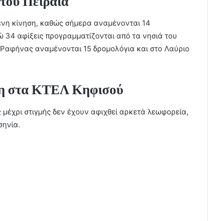
 του Πειραιά
νη κίνηση, καθώς σήμερα αναμένονται 14
ώ 34 αφίξεις προγραμματίζονται από τα νησιά του
ς Ραφήνας αναμένονται 15 δρομολόγια και στο Λαύριο
ση στα ΚΤΕΛ Κηφισού
ς μέχρι στιγμής δεν έχουν αφιχθεί αρκετά λεωφορεία,
σηνία.