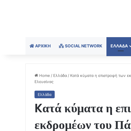
ΑΡΧΙΚΉ
SOCIAL NETWORK
ΕΛΛΆΔΑ
Home
/
Ελλάδα
/
Kατά κύματα η επιστροφή των εκ
Ελευσίνας
Ελλάδα
Kατά κύματα η επ
εκδρομέων του Πά