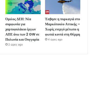
Όμιλος ΔΕΗ: Νέα
Έσβησε η πυρκαγιά στο
συμφωνία για
Μαρκόπουλο Αττικής –
χαρτοφυλάκιο έργων
Χωρίς ενεργό μέτωπο η
ΑΠΕ άνω των 2 GW σε
φωτιά κοντά στη Θέρμη
Πολωνία και Ουγγαρία
4 ώρες ago
2 ώρες ago