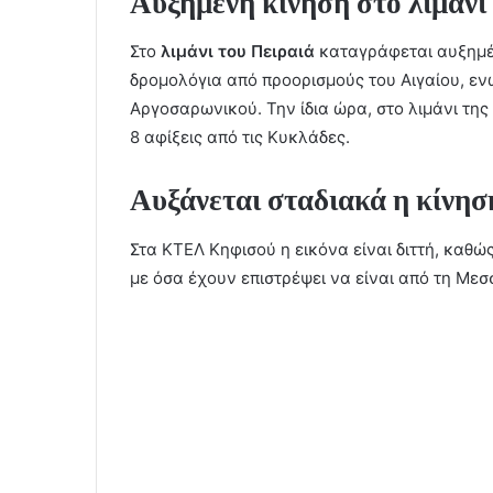
Αυξημένη κίνηση στο λιμάνι
Στο
λιμάνι του Πειραιά
καταγράφεται αυξημέ
δρομολόγια από προορισμούς του Αιγαίου, εν
Αργοσαρωνικού. Την ίδια ώρα, στο λιμάνι τη
8 αφίξεις από τις Κυκλάδες.
Αυξάνεται σταδιακά η κίνη
Στα ΚΤΕΛ Κηφισού η εικόνα είναι διττή, καθώ
με όσα έχουν επιστρέψει να είναι από τη Μεσ