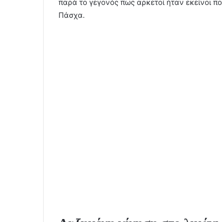
παρά το γεγονός πως αρκετοί ήταν εκείνοι π
Πάσχα.