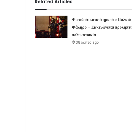
Related Articles
Φωτιά σε κατάστημα στο Παλαιό
Φάληρο – Εκκενώνεται προληπτι
πολυκατοικία
38 λεπτά ago