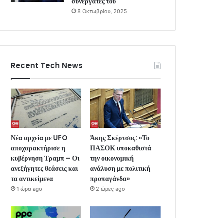
συνεργάτες του
8 Οκτωβρίου, 2025
Recent Tech News
Νέα αρχεία με UFO
Άκης Σκέρτσος: «Το
αποχαρακτήρισε η
ΠΑΣΟΚ υποκαθιστά
κυβέρνηση Τραμπ – Οι
την οικονομική
ανεξήγητες θεάσεις και
ανάλυση με πολιτική
τα αντικείμενα
προπαγάνδα»
1 ώρα ago
2 ώρες ago