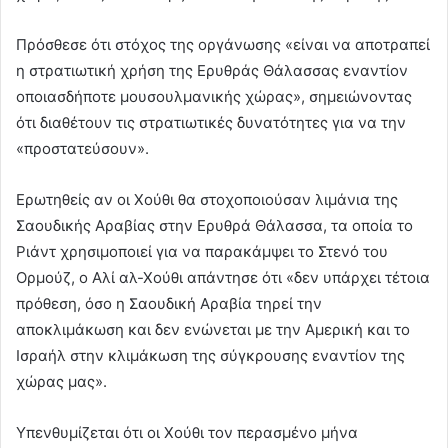
Πρόσθεσε ότι στόχος της οργάνωσης «είναι να αποτραπεί
η στρατιωτική χρήση της Ερυθράς Θάλασσας εναντίον
οποιασδήποτε μουσουλμανικής χώρας», σημειώνοντας
ότι διαθέτουν τις στρατιωτικές δυνατότητες για να την
«προστατεύσουν».
Ερωτηθείς αν οι Χούθι θα στοχοποιούσαν λιμάνια της
Σαουδικής Αραβίας στην Ερυθρά Θάλασσα, τα οποία το
Ριάντ χρησιμοποιεί για να παρακάμψει το Στενό του
Ορμούζ, ο Αλί αλ-Χούθι απάντησε ότι «δεν υπάρχει τέτοια
πρόθεση, όσο η Σαουδική Αραβία τηρεί την
αποκλιμάκωση και δεν ενώνεται με την Αμερική και το
Ισραήλ στην κλιμάκωση της σύγκρουσης εναντίον της
χώρας μας».
Υπενθυμίζεται ότι οι Χούθι τον περασμένο μήνα