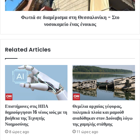
Φωτιά σε διαμέρισμα στη Θεσσαλονίκη - Στο
νοσοκομείο ένας ένοικος
Related Articles
Επιστήμονες στις ΗΠΑ
Θεμέλια αρχαίας γέφυρας,
δημιούργησαν 16 νέους ιούς με τη
πολεμικά πλοία και μαμούθ
βοήθεια της Τεχνητής
αναδύθηκαν στον Δούναβη λόγω
Νοημοσύνης
της χαμηλής στάθμης
8 ώρες ago
11 ώρες ago