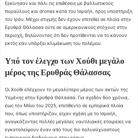
ξεκίνησαν και πάλι τις επιθέσεις με βαλλιστικούς
πυραύλους και drones κατά του Ισραήλ, προς υποστήριξη
του Ιράν. Μέχρι στιγμής δεν έχουν επιτεθεί σε πλοία στην
Ερυθρά Θάλασσα ούτε σε αμερικανικούς στόχους στην
περιοχή, δηλώνοντας ότι δεν προτίθενται να το κάνουν
εκτός εάν υπάρξει κλιμάκωση του πολέμου.
Υπό τον έλεγχο των Χούθι μεγάλο
μέρος της Ερυθράς Θάλασσας
Οι Χούθι ελέγχουν το μεγαλύτερο μέρος των ακτών της
Υεμένης στην Ερυθρά Θάλασσα. Για σχεδόν δύο χρόνια,
έως τον Μάιο του 2025, επιτίθεντο σε εμπορικά πλοία
που, όπως υποστήριζαν, είχαν σχέση με το Ισραήλ,
αναγκάζοντας πολλές μεγάλες ναυτιλιακές εταιρείες να
εγκαταλείψουν έναν από τους πιο πολυσύχναστους
εμπορικούς διαδρόμους στον κόσμο.