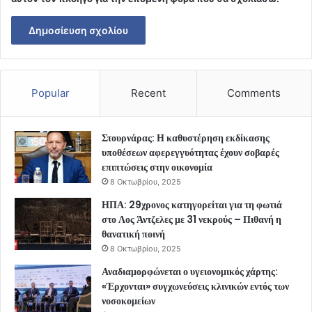
Popular
Recent
Comments
Στουρνάρας: Η καθυστέρηση εκδίκασης
υποθέσεων αφερεγγυότητας έχουν σοβαρές
επιπτώσεις στην οικονομία
8 Οκτωβρίου, 2025
ΗΠΑ: 29χρονος κατηγορείται για τη φωτιά
στο Λος Άντζελες με 31 νεκρούς – Πιθανή η
θανατική ποινή
8 Οκτωβρίου, 2025
Αναδιαμορφώνεται ο υγειονομικός χάρτης:
«Έρχονται» συγχωνεύσεις κλινικών εντός των
νοσοκομείων