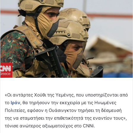
email
«Οι αντάρτες Χούθι της Υεμένης, που υποστηρίζονται από
το
Ιράν
, θα τηρήσουν την εκεχειρία με τις Ηνωμένες
Πολιτείες, εφόσον η Ουάσινγκτον τηρήσει τη δέσμευσή
της να σταματήσει την επιθετικότητά της εναντίον τους»,
τόνισε ανώτερος αξιωματούχος στο CNNi.