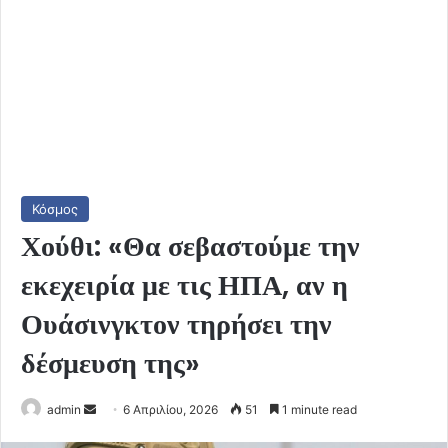
Κόσμος
Χούθι: «Θα σεβαστούμε την
εκεχειρία με τις ΗΠΑ, αν η
Ουάσινγκτον τηρήσει την
δέσμευση της»
Send
admin
6 Απριλίου, 2026
51
1 minute read
an