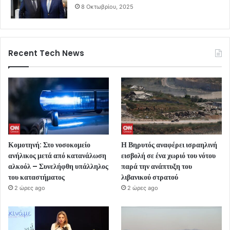
8 Οκτωβρίου, 2025
Recent Tech News
Κομοτηνή: Στο νοσοκομείο
Η Βηρυτός αναφέρει ισραηλινή
ανήλικος μετά από κατανάλωση
εισβολή σε ένα χωριό του νότου
αλκοόλ – Συνελήφθη υπάλληλος
παρά την ανάπτυξη του
του καταστήματος
λιβανικού στρατού
2 ώρες ago
2 ώρες ago