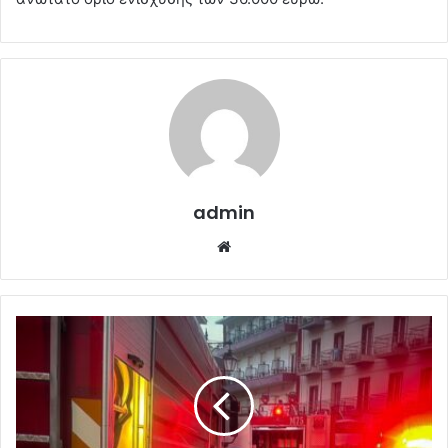
admin
Website