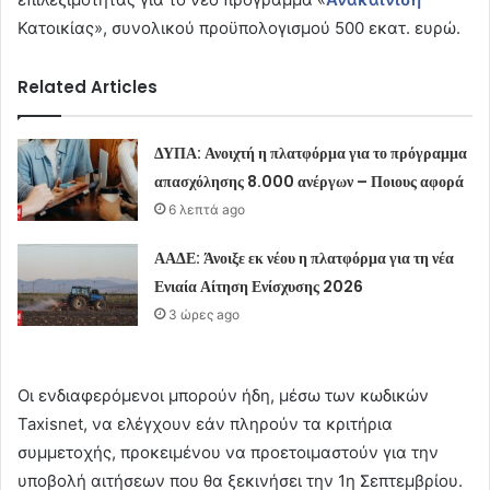
Κατοικίας», συνολικού προϋπολογισμού 500 εκατ. ευρώ.
Related Articles
ΔΥΠΑ: Ανοιχτή η πλατφόρμα για το πρόγραμμα
απασχόλησης 8.000 ανέργων – Ποιους αφορά
6 λεπτά ago
ΑΑΔΕ: Άνοιξε εκ νέου η πλατφόρμα για τη νέα
Ενιαία Αίτηση Ενίσχυσης 2026
3 ώρες ago
Οι ενδιαφερόμενοι μπορούν ήδη, μέσω των κωδικών
Taxisnet, να ελέγχουν εάν πληρούν τα κριτήρια
συμμετοχής, προκειμένου να προετοιμαστούν για την
υποβολή αιτήσεων που θα ξεκινήσει την 1η Σεπτεμβρίου.