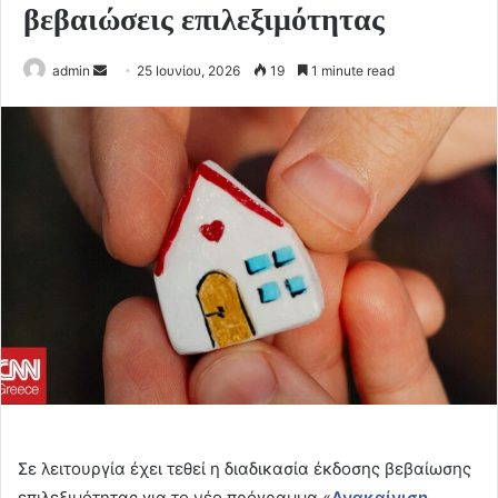
βεβαιώσεις επιλεξιμότητας
Send
admin
25 Ιουνίου, 2026
19
1 minute read
an
email
Σε λειτουργία έχει τεθεί η διαδικασία έκδοσης βεβαίωσης
επιλεξιμότητας για το νέο πρόγραμμα «
Ανακαίνιση