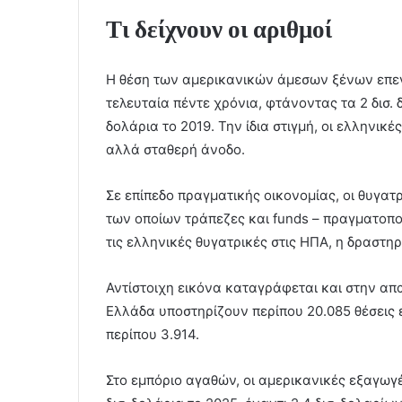
Τι δείχνουν οι αριθμοί
Η θέση των αμερικανικών άμεσων ξένων επε
τελευταία πέντε χρόνια, φτάνοντας τα 2 δισ.
δολάρια το 2019. Την ίδια στιγμή, οι ελληνι
αλλά σταθερή άνοδο.
Σε επίπεδο πραγματικής οικονομίας, οι θυγατ
των οποίων τράπεζες και funds – πραγματοπο
τις ελληνικές θυγατρικές στις ΗΠΑ, η δραστηρ
Αντίστοιχη εικόνα καταγράφεται και στην απ
Ελλάδα υποστηρίζουν περίπου 20.085 θέσεις ε
περίπου 3.914.
Στο εμπόριο αγαθών, οι αμερικανικές εξαγωγ