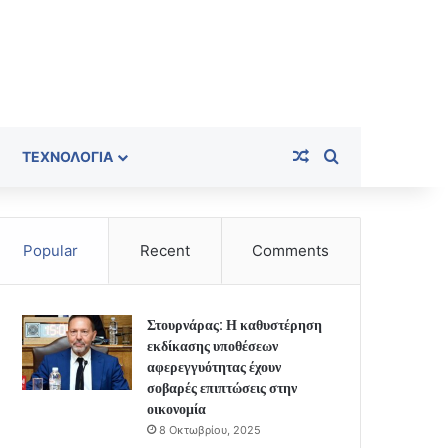
Random Article
Search for
ΤΕΧΝΟΛΟΓΊΑ
Popular
Recent
Comments
Στουρνάρας: Η καθυστέρηση
εκδίκασης υποθέσεων
αφερεγγυότητας έχουν
σοβαρές επιπτώσεις στην
οικονομία
8 Οκτωβρίου, 2025