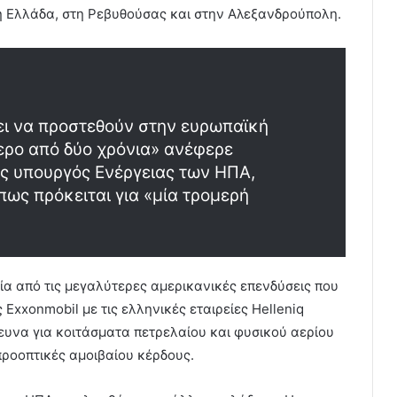
ει η Ελλάδα, στη Ρεβυθούσας και στην Αλεξανδρούπολη.
ει να προστεθούν στην ευρωπαϊκή
τερο από δύο χρόνια» ανέφερε
ς υπουργός Ενέργειας των ΗΠΑ,
πως πρόκειται για «μία τρομερή
ία από τις μεγαλύτερες αμερικανικές επενδύσεις που
Exxonmobil με τις ελληνικές εταιρείες Helleniq
ρευνα για κοιτάσματα πετρελαίου και φυσικού αερίου
προοπτικές αμοιβαίου κέρδους.