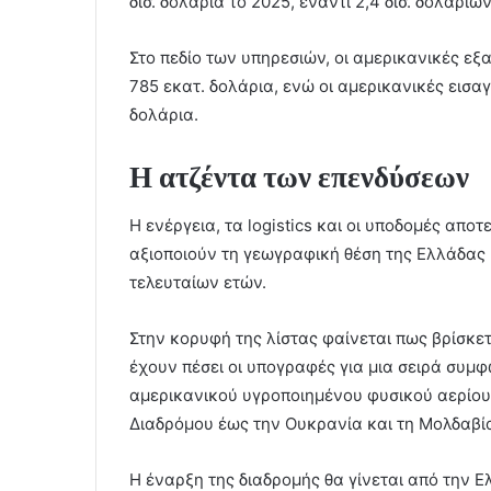
δισ. δολάρια το 2025, έναντι 2,4 δισ. δολαρ
Στο πεδίο των υπηρεσιών, οι αμερικανικές ε
785 εκατ. δολάρια, ενώ οι αμερικανικές εισα
δολάρια.
Η ατζέντα των επενδύσεων
Η ενέργεια, τα logistics και οι υποδομές απ
αξιοποιούν τη γεωγραφική θέση της Ελλάδας 
τελευταίων ετών.
Στην κορυφή της λίστας φαίνεται πως βρίσκ
έχουν πέσει οι υπογραφές για μια σειρά συμφ
αμερικανικού υγροποιημένου φυσικού αερίου,
Διαδρόμου έως την Ουκρανία και τη Μολδαβί
Η έναρξη της διαδρομής θα γίνεται από την Ε