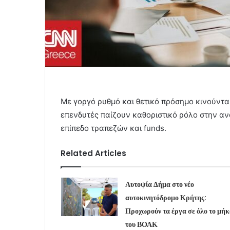
Με γοργό ρυθμό και θετικό πρόσημο κινούνται
επενδυτές παίζουν καθοριστικό ρόλο στην ανά
επίπεδο τραπεζών και funds.
Related Articles
Αυτοψία Δήμα στο νέο
αυτοκινητόδρομο Κρήτης:
Προχωρούν τα έργα σε όλο το μήκ
του ΒΟΑΚ