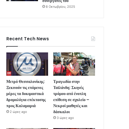
συνεργάτες του
8 Οκτωβρίου, 2025
Recent Tech News
Μετρό Θεσσαλονίκης:
Τραγωδία στην
Ξεκινούν τις επόμενες
Ταϊλάνδη: Σκηνές
μέρες τα δοκιμαστικά
τρόμου από ένοπλη
δρομολόγια επέκτασης
επίθεση σε σχολείο –
προς Καλαμαριά
Νεκροί μαθητές και
δάσκαλοι
2 ώρες ago
3 ώρες ago