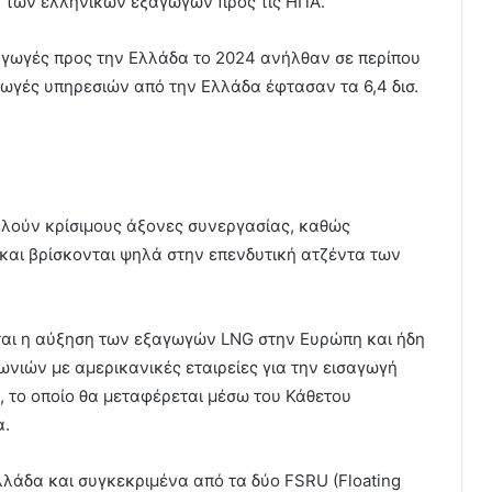
ίων των ελληνικών εξαγωγών προς τις ΗΠΑ.
ξαγωγές προς την Ελλάδα το 2024 ανήλθαν σε περίπου
γωγές υπηρεσιών από την Ελλάδα έφτασαν τα 6,4 δισ.
οτελούν κρίσιμους άξονες συνεργασίας, καθώς
και βρίσκονται ψηλά στην επενδυτική ατζέντα των
εται η αύξηση των εξαγωγών LNG στην Ευρώπη και ήδη
ωνιών με αμερικανικές εταιρείες για την εισαγωγή
 το οποίο θα μεταφέρεται μέσω του Κάθετου
α.
λλάδα και συγκεκριμένα από τα δύο FSRU (Floating