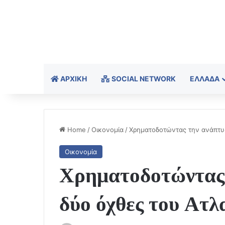
ΑΡΧΙΚΉ
SOCIAL NETWORK
ΕΛΛΆΔΑ
Home
/
Οικονομία
/
Χρηματοδοτώντας την ανάπτυξ
Οικονομία
Χρηματοδοτώντας 
δύο όχθες του Ατλ