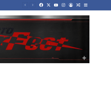
Facebook
X
YouTube
Instagram
Log In
Random Article
Sidebar
Μετρό Θεσσαλονίκης: Ξεκινούν τις επόμενες μέρες τα δοκιμαστικά δρομολόγια επέκτασης προς Καλαμαριά