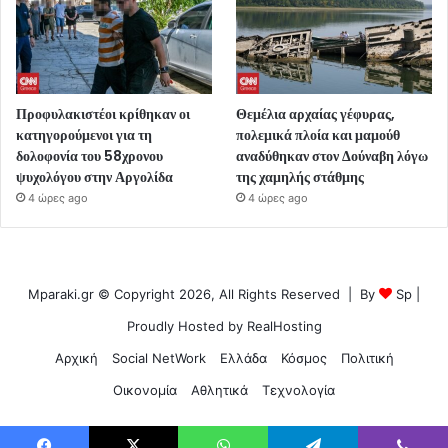
Προφυλακιστέοι κρίθηκαν οι
Θεμέλια αρχαίας γέφυρας,
κατηγορούμενοι για τη
πολεμικά πλοία και μαμούθ
δολοφονία του 58χρονου
αναδύθηκαν στον Δούναβη λόγω
ψυχολόγου στην Αργολίδα
της χαμηλής στάθμης
4 ώρες ago
4 ώρες ago
Mparaki.gr © Copyright 2026, All Rights Reserved | By
Sp
|
Proudly Hosted by
RealHosting
Αρχική
Social NetWork
Ελλάδα
Κόσμος
Πολιτική
Οικονομία
Αθλητικά
Τεχνολογία