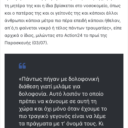
τη μητέρα της και η ίδια βρίσκεται στο νοσοκομείο, όπως
και ο πατέρας της και οι γείτονές της και κάποιοι άλλοι
άνθρωποι κάποια μέτρα πιο πέρα επειδή κάποιοι ήθελαν,
απ΄ό,τι φαίνεται νεκρό ή τέλος πάντων τραυματίες», είπε
αρχικά ο ίδιος, μιλώντας στο Action24 το πρωί της
Παρασκευής (03/07).
«Πάντως πήγαν με δολοφονική
διάθεση γιατί μιλάμε για
δολοφονία. Αυτό λοιπόν το οποίο
πρέπει να κάνουμε σε αυτή τη
χώρα και όχι μόνο όταν έχουμε το
πιο τραγικό γεγονός είναι να λέμε
τα πράγματα με τ’ όνομά τους. Κι