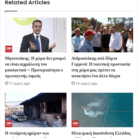
Related Articles
Μητσοτάκης: Η χώρα δεν μπορεί
Ανδρουλάκης από Πόρτο
να είναι αιχμάλωτη του
Γερμενό: Η πολιτική προστασία
ρουσφετιού – Προτεραιότητα ο
στη χώρα μας πρέπει να
πρωτογενής τομεάς
αποκτήσει ένα άλλο δόγμα
11 ώρες ago
14 ώρες ago
Η «επόμενη ημέρα» των
Ηλεκτρική διασύνδεση Ελλάδας