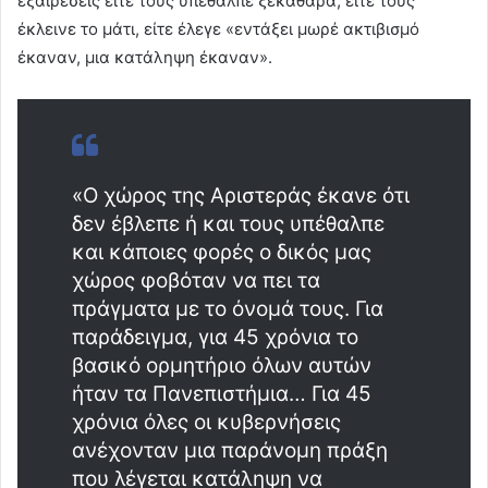
εξαιρέσεις είτε τους υπέθαλπε ξεκάθαρα, είτε τους
έκλεινε το μάτι, είτε έλεγε «εντάξει μωρέ ακτιβισμό
έκαναν, μια κατάληψη έκαναν».
«Ο χώρος της Αριστεράς έκανε ότι
δεν έβλεπε ή και τους υπέθαλπε
και κάποιες φορές ο δικός μας
χώρος φοβόταν να πει τα
πράγματα με το όνομά τους. Για
παράδειγμα, για 45 χρόνια το
βασικό ορμητήριο όλων αυτών
ήταν τα Πανεπιστήμια… Για 45
χρόνια όλες οι κυβερνήσεις
ανέχονταν μια παράνομη πράξη
που λέγεται κατάληψη να