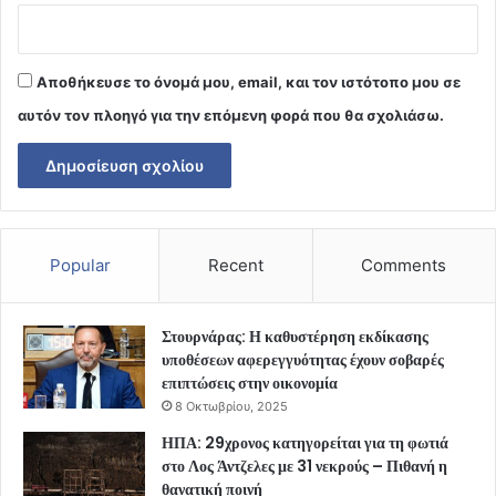
Αποθήκευσε το όνομά μου, email, και τον ιστότοπο μου σε
αυτόν τον πλοηγό για την επόμενη φορά που θα σχολιάσω.
Popular
Recent
Comments
Στουρνάρας: Η καθυστέρηση εκδίκασης
υποθέσεων αφερεγγυότητας έχουν σοβαρές
επιπτώσεις στην οικονομία
8 Οκτωβρίου, 2025
ΗΠΑ: 29χρονος κατηγορείται για τη φωτιά
στο Λος Άντζελες με 31 νεκρούς – Πιθανή η
θανατική ποινή