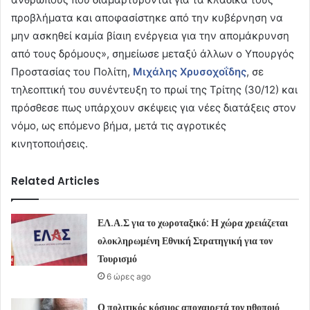
προβλήματα και αποφασίστηκε από την κυβέρνηση να
μην ασκηθεί καμία βίαιη ενέργεια για την απομάκρυνση
από τους δρόμους», σημείωσε μεταξύ άλλων ο Υπουργός
Προστασίας του Πολίτη,
Μιχάλης Χρυσοχοΐδης
, σε
τηλεοπτική του συνέντευξη το πρωί της Τρίτης (30/12) και
πρόσθεσε πως υπάρχουν σκέψεις για νέες διατάξεις στον
νόμο, ως επόμενο βήμα, μετά τις αγροτικές
κινητοποιήσεις.
Related Articles
ΕΛ.Α.Σ για το χωροταξικό: Η χώρα χρειάζεται
ολοκληρωμένη Εθνική Στρατηγική για τον
Τουρισμό
6 ώρες ago
Ο πολιτικός κόσμος αποχαιρετά τον ηθοποιό