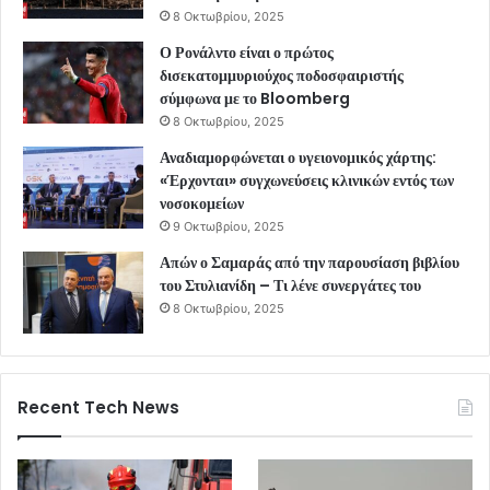
8 Οκτωβρίου, 2025
Ο Ρονάλντο είναι ο πρώτος
δισεκατομμυριούχος ποδοσφαιριστής
σύμφωνα με το Bloomberg
8 Οκτωβρίου, 2025
Αναδιαμορφώνεται ο υγειονομικός χάρτης:
«Έρχονται» συγχωνεύσεις κλινικών εντός των
νοσοκομείων
9 Οκτωβρίου, 2025
Απών ο Σαμαράς από την παρουσίαση βιβλίου
του Στυλιανίδη – Τι λένε συνεργάτες του
8 Οκτωβρίου, 2025
Recent Tech News