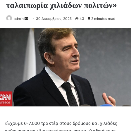
ταλαιπωρία χιλιάδων πολιτών»
Send
admin
30 Δεκεμβρίου, 2025
43
2 minutes read
an
email
«Έχουμε 6-7.000 τρακτέρ στους δρόμους και χιλιάδες
ανθρώπους που διαμαρτύρονται για τα κλαδικά τους