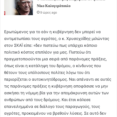
Νίκο Καλογερόπουλο
9 ώρες ago
Ερωτώμενος για το εάν η κυβέρνηση δεν μπορεί να
αντιμετωπίσει τους αγρότες, ο κ. Χρυσοχοΐδης μιλώντας
στον ΣΚΑΪ είπε: «δεν πιστεύω πως υπάρχει κάποιο
πολιτικό κόστος επιπλέον για μας. Πιστεύω ότι
πραγματοποιούνται μια σειρά από παράνομες πράξεις,
όπως είναι η κατάληψη του δρόμου, ο κίνδυνος που
θέτουν τους υπόλοιπους πολίτες λόγω του ότι
περιορίζεται ο αυτοκινητόδρομος. Ναι απέναντι σε αυτές
τις παράνομες πράξεις η κυβέρνηση αποφάσισε να μην
ασκήσει τη νόμιμη βία για την απομάκρυνση αυτών των
ανθρώπων από τους δρόμους. Και έτσι κάλεσε
επανειλημμένα σε διάλογο τους παραγωγούς, τους
αγρότες, προκειμένου να βρεθούν λύσεις. Σε αυτό δεν