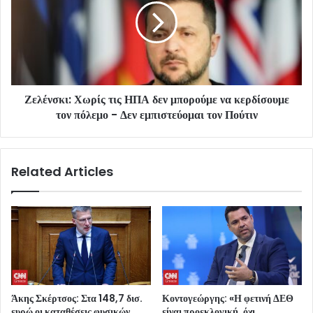
Ζελένσκι: Χωρίς τις ΗΠΑ δεν μπορούμε να κερδίσουμε
τον πόλεμο - Δεν εμπιστεύομαι τον Πούτιν
Related Articles
Άκης Σκέρτσος: Στα 148,7 δισ.
Κοντογεώργης: «Η φετινή ΔΕΘ
ευρώ οι καταθέσεις φυσικών
είναι προεκλογική, όχι