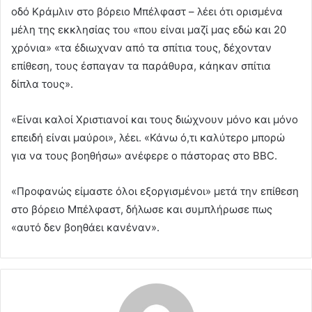
οδό Κράμλιν στο βόρειο Μπέλφαστ – λέει ότι ορισμένα
μέλη της εκκλησίας του «που είναι μαζί μας εδώ και 20
χρόνια» «τα έδιωχναν από τα σπίτια τους, δέχονταν
επίθεση, τους έσπαγαν τα παράθυρα, κάηκαν σπίτια
δίπλα τους».
«Είναι καλοί Χριστιανοί και τους διώχνουν μόνο και μόνο
επειδή είναι μαύροι», λέει. «Κάνω ό,τι καλύτερο μπορώ
για να τους βοηθήσω» ανέφερε ο πάστορας στο BBC.
«Προφανώς είμαστε όλοι εξοργισμένοι» μετά την επίθεση
στο βόρειο Μπέλφαστ, δήλωσε και συμπλήρωσε πως
«αυτό δεν βοηθάει κανέναν».