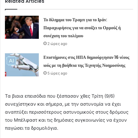
Related Articles
Το δίλημμα του Τραμπ για το Ιράν:
Παραχωρήσεις για να ανοίξει το Ορμούζ ή
συνέχιση του πολέμου
2 ώρες ago
Επιστήμονες στις ΗΠΑ δημιούργησαν 16 νέους
ιούς με τη βοήθεια της Τεχνητής Νοημοσύνης
5 ώρες ago
Τα βιαια επεισόδια που ξέσπασαν χθες Τρίτη (9/6)
συνεχίστηκαν και σήμερα, με την αστυνομία να έχει
αναπτύξει περισσότερους αστυνομικούς στους δρόμους
του Μπέλφαστ και τις δημόσιες συγκοινωνίες να έχουν
παγώσει τα δρομολόγια.