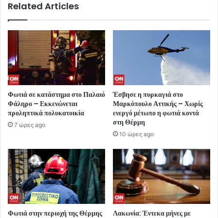
Related Articles
Φωτιά σε κατάστημα στο Παλαιό
Έσβησε η πυρκαγιά στο
Φάληρο – Εκκενώνεται
Μαρκόπουλο Αττικής – Χωρίς
προληπτικά πολυκατοικία
ενεργό μέτωπο η φωτιά κοντά
στη Θέρμη
7 ώρες ago
10 ώρες ago
Φωτιά στην περιοχή της Θέρμης
Λακωνία: Έντεκα μήνες με