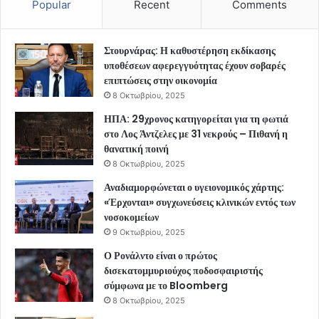
Popular
Recent
Comments
Στουρνάρας: Η καθυστέρηση εκδίκασης
υποθέσεων αφερεγγυότητας έχουν σοβαρές
επιπτώσεις στην οικονομία
8 Οκτωβρίου, 2025
ΗΠΑ: 29χρονος κατηγορείται για τη φωτιά
στο Λος Άντζελες με 31 νεκρούς – Πιθανή η
θανατική ποινή
8 Οκτωβρίου, 2025
Αναδιαμορφώνεται ο υγειονομικός χάρτης:
«Έρχονται» συγχωνεύσεις κλινικών εντός των
νοσοκομείων
9 Οκτωβρίου, 2025
Ο Ρονάλντο είναι ο πρώτος
δισεκατομμυριούχος ποδοσφαιριστής
σύμφωνα με το Bloomberg
8 Οκτωβρίου, 2025