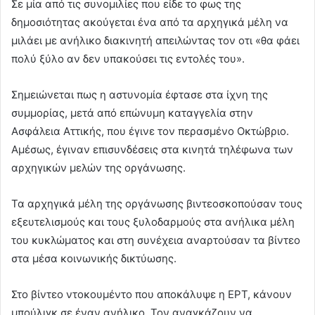
Σε μία από τις συνομιλίες που είδε το φως της
δημοσιότητας ακούγεται ένα από τα αρχηγικά μέλη να
μιλάει με ανήλικο διακινητή απειλώντας τον οτι «θα φάει
πολύ ξύλο αν δεν υπακούσει τις εντολές του».
Σημειώνεται πως η αστυνομία έφτασε στα ίχνη της
συμμορίας, μετά από επώνυμη καταγγελία στην
Ασφάλεια Αττικής, που έγινε τον περασμένο Οκτώβριο.
Αμέσως, έγιναν επισυνδέσεις στα κινητά τηλέφωνα των
αρχηγικών μελών της οργάνωσης.
Τα αρχηγικά μέλη της οργάνωσης βιντεοσκοπούσαν τους
εξευτελισμούς και τους ξυλοδαρμούς στα ανήλικα μέλη
του κυκλώματος και στη συνέχεια αναρτούσαν τα βίντεο
στα μέσα κοινωνικής δικτύωσης.
Στο βίντεο ντοκουμέντο που αποκάλυψε η ΕΡΤ, κάνουν
μπούλιγκ σε έναν ανήλικο. Τον αναγκάζουν να