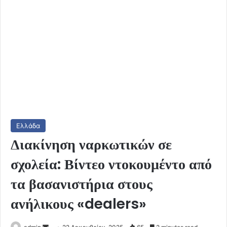
Ελλάδα
Διακίνηση ναρκωτικών σε
σχολεία: Βίντεο ντοκουμέντο από
τα βασανιστήρια στους
ανήλικους «dealers»
Send