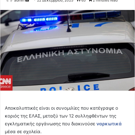
admin
22 Δεκεμβρίου, 2025
65
2 minutes read
an
email
Αποκαλυπτικές είναι οι συνομιλίες που κατέγραψε ο
κοριός της ΕΛΑΣ, μεταξύ των 12 συλληφθέντων της
εγκληματικής οργάνωσης που διακινούσε
ναρκωτικά
μέσα σε σχολεία.