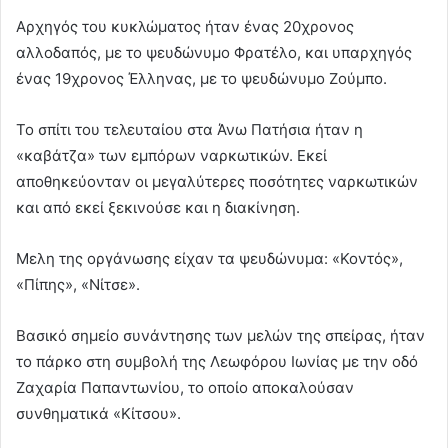
Αρχηγός του κυκλώματος ήταν ένας 20χρονος
αλλοδαπός, με το ψευδώνυμο Φρατέλο, και υπαρχηγός
ένας 19χρονος Έλληνας, με το ψευδώνυμο Ζούμπο.
Το σπίτι του τελευταίου στα Άνω Πατήσια ήταν η
«καβάτζα» των εμπόρων ναρκωτικών. Εκεί
αποθηκεύονταν οι μεγαλύτερες ποσότητες ναρκωτικών
και από εκεί ξεκινούσε και η διακίνηση.
Μελη της οργάνωσης είχαν τα ψευδώνυμα: «Κοντός»,
«Πίπης», «Νίτσε».
Βασικό σημείο συνάντησης των μελών της σπείρας, ήταν
το πάρκο στη συμβολή της Λεωφόρου Ιωνίας με την οδό
Ζαχαρία Παπαντωνίου, το οποίο αποκαλούσαν
συνθηματικά «Κίτσου».