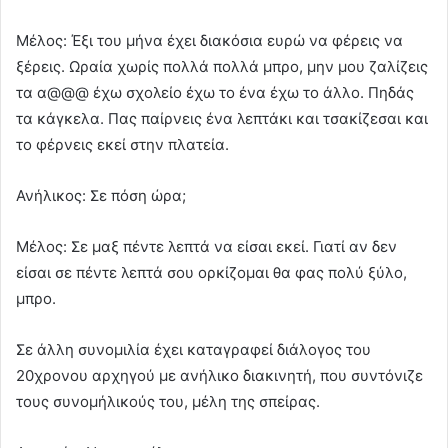
Μέλος: Έξι του μήνα έχει διακόσια ευρώ να φέρεις να
ξέρεις. Ωραία χωρίς πολλά πολλά μπρο, μην μου ζαλίζεις
τα α@@@ έχω σχολείο έχω το ένα έχω το άλλο. Πηδάς
τα κάγκελα. Πας παίρνεις ένα λεπτάκι και τσακίζεσαι και
το φέρνεις εκεί στην πλατεία.
Ανήλικος: Σε πόση ώρα;
Μέλος: Σε μαξ πέντε λεπτά να είσαι εκεί. Γιατί αν δεν
είσαι σε πέντε λεπτά σου ορκίζομαι θα φας πολύ ξύλο,
μπρο.
Σε άλλη συνομιλία έχει καταγραφεί διάλογος του
20χρονου αρχηγού με ανήλικο διακινητή, που συντόνιζε
τους συνομήλικούς του, μέλη της σπείρας.