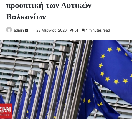
προοπτική των Δυτικών
Βαλκανίων
Send
admin
23 Απριλίου, 2026
51
4 minutes read
an
email