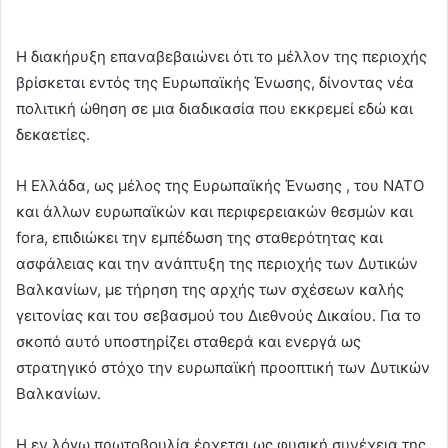
Η διακήρυξη επαναβεβαιώνει ότι το μέλλον της περιοχής
βρίσκεται εντός της Ευρωπαϊκής Ένωσης, δίνοντας νέα
πολιτική ώθηση σε μια διαδικασία που εκκρεμεί εδώ και
δεκαετίες.
Η Ελλάδα, ως μέλος της Ευρωπαϊκής Ένωσης , του ΝΑΤΟ
και άλλων ευρωπαϊκών και περιφερειακών θεσμών και
fora, επιδιώκει την εμπέδωση της σταθερότητας και
ασφάλειας και την ανάπτυξη της περιοχής των Δυτικών
Βαλκανίων, με τήρηση της αρχής των σχέσεων καλής
γειτονίας και του σεβασμού του Διεθνούς Δικαίου. Για το
σκοπό αυτό υποστηρίζει σταθερά και ενεργά ως
στρατηγικό στόχο την ευρωπαϊκή προοπτική των Δυτικών
Βαλκανίων.
Η εν λόγω πρωτοβουλία έρχεται ως φυσική συνέχεια της