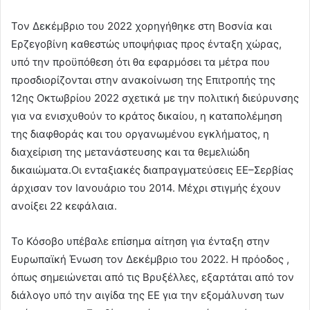
Τον Δεκέμβριο του 2022 χορηγήθηκε στη Βοσνία και
Ερζεγοβίνη καθεστώς υποψήφιας προς ένταξη χώρας,
υπό την προϋπόθεση ότι θα εφαρμόσει τα μέτρα που
προσδιορίζονται στην ανακοίνωση της Επιτροπής της
12ης Οκτωβρίου 2022 σχετικά με την πολιτική διεύρυνσης
για να ενισχυθούν το κράτος δικαίου, η καταπολέμηση
της διαφθοράς και του οργανωμένου εγκλήματος, η
διαχείριση της μετανάστευσης και τα θεμελιώδη
δικαιώματα.Οι ενταξιακές διαπραγματεύσεις ΕΕ–Σερβίας
άρχισαν τον Ιανουάριο του 2014. Μέχρι στιγμής έχουν
ανοίξει 22 κεφάλαια.
Το Κόσοβο υπέβαλε επίσημα αίτηση για ένταξη στην
Ευρωπαϊκή Ένωση τον Δεκέμβριο του 2022. Η πρόοδος ,
όπως σημειώνεται από τις Βρυξέλλες, εξαρτάται από τον
διάλογο υπό την αιγίδα της ΕΕ για την εξομάλυνση των