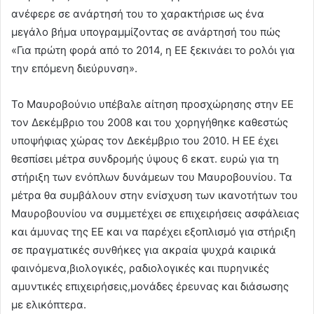
ανέφερε σε ανάρτησή του το χαρακτήρισε ως ένα
μεγάλο βήμα υπογραμμίζοντας σε ανάρτησή του πώς
«Για πρώτη φορά από το 2014, η ΕΕ ξεκινάει το ρολόι για
την επόμενη διεύρυνση».
Το Μαυροβούνιο υπέβαλε αίτηση προσχώρησης στην ΕΕ
τον Δεκέμβριο του 2008 και του χορηγήθηκε καθεστώς
υποψήφιας χώρας τον Δεκέμβριο του 2010. Η ΕΕ έχει
θεσπίσει μέτρα συνδρομής ύψους 6 εκατ. ευρώ για τη
στήριξη των ενόπλων δυνάμεων του Μαυροβουνίου. Τα
μέτρα θα συμβάλουν στην ενίσχυση των ικανοτήτων του
Μαυροβουνίου να συμμετέχει σε επιχειρήσεις ασφάλειας
και άμυνας της ΕΕ και να παρέχει εξοπλισμό για στήριξη
σε πραγματικές συνθήκες για ακραία ψυχρά καιρικά
φαινόμενα,βιολογικές, ραδιολογικές και πυρηνικές
αμυντικές επιχειρήσεις,μονάδες έρευνας και διάσωσης
με ελικόπτερα.