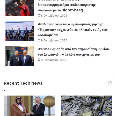
δισεκατομμυριούχος ποδοσφαιριστής
σύμφωνα με το Bloomberg
8 Οκτωβρίου, 2025
Αναδιαμορφώνεται ο υγειονομικός χάρτης:
«Έρχονται» συγχωνεύσεις κλινικών εντός των
νοσοκομείων
9 Οκτωβρίου, 2025
Απών ο Σαμαράς από την παρουσίαση βιβλίου
του Στυλιανίδη – Τι λένε συνεργάτες του
8 Οκτωβρίου, 2025
Recent Tech News