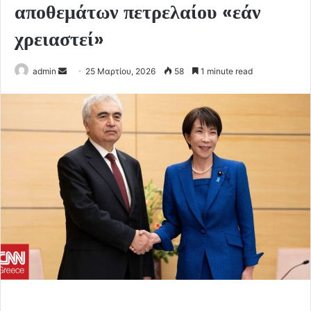
αποθεμάτων πετρελαίου «εάν
χρειαστεί»
Send
admin
25 Μαρτίου, 2026
58
1 minute read
an
email