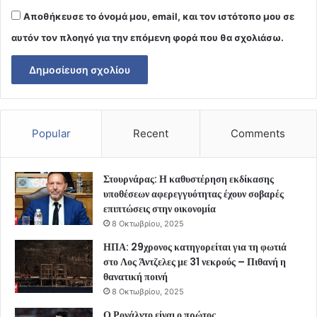
Αποθήκευσε το όνομά μου, email, και τον ιστότοπο μου σε
αυτόν τον πλοηγό για την επόμενη φορά που θα σχολιάσω.
Popular
Recent
Comments
Στουρνάρας: Η καθυστέρηση εκδίκασης
υποθέσεων αφερεγγυότητας έχουν σοβαρές
επιπτώσεις στην οικονομία
8 Οκτωβρίου, 2025
ΗΠΑ: 29χρονος κατηγορείται για τη φωτιά
στο Λος Άντζελες με 31 νεκρούς – Πιθανή η
θανατική ποινή
8 Οκτωβρίου, 2025
Ο Ρονάλντο είναι ο πρώτος